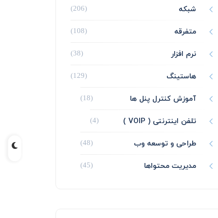
شبکه
(206)
متفرقه
(108)
نرم افزار
(38)
هاستینگ
(129)
آموزش کنترل پنل ها
(18)
تلفن اینترنتی ( VOIP )
(4)
طراحی و توسعه وب
(48)
مدیریت محتواها
(45)