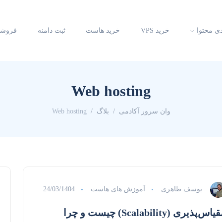
دی محتوا
خرید VPS
خرید هاست
ثبت دامنه
فروشگ
Web hosting
وان سرور آکادمی
بلاگ
Web hosting
یوسف طاهری
آموزش های هاست
24/03/1404
مقیاس‌پذیری (Scalability) چیست و چرا