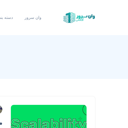
وان سرور
دسته بن