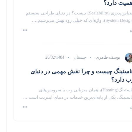
همیت دارد؟
مقیاس‌پذیری (Scalability) چیست؟ در دنیای طراحی سیستم
یوسف طاهری
چیستان
26/02/1404
استینگ چیست و چرا نقش مهمی در دنیای
ب دارد؟
هاستینگ(Hosting)، همان میزبانی وب یا سرویس‌های
ستینگ، یکی از پایه‌ای‌ترین خدمات در دنیای اینترنت است.…