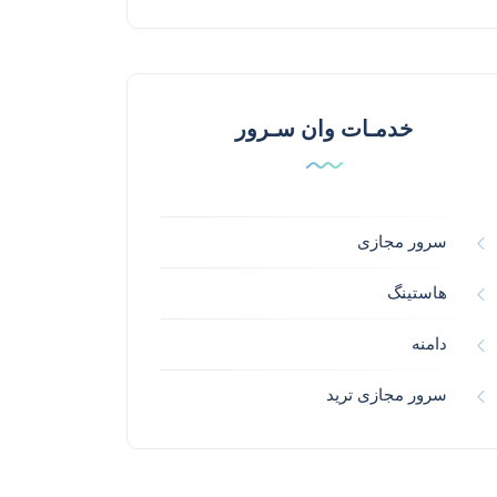
خدمـات وان سـرور
سرور مجازی
هاستینگ
دامنه
سرور مجازی ترید