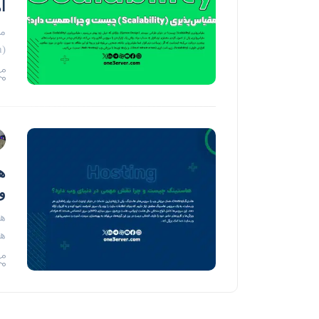
ا
(System Design)، واژه‌ای که خیلی زود بهش می‌رسیم،…
ه
و
ها