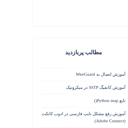
مطالب پربازدید
آموزش اتصال به WireGuard
آموزش کانفیگ SSTP در میکروتیک
تابع Python map()
آموزش رفع مشکل تایپ فارسی در ادوب کانکت
(Adobe Connect)