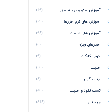
آموزش سئو و بهینه سازی
(46)
آموزش های نرم افزارها
(79)
آموزش های هاست
(65)
اخبارهای ویژه
(6)
ادوب کانکت
(6)
امنیت
(58)
اینستاگرام
(8)
تست نفوذ و امنیت
(40)
چیستان
(315)