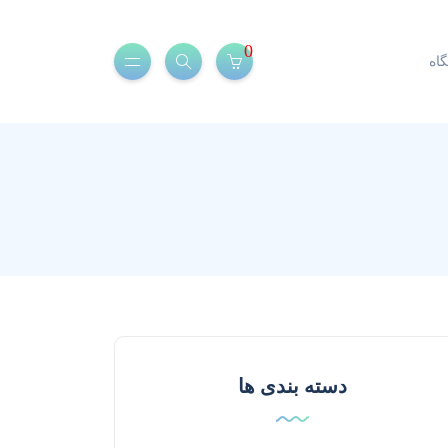
0
اه
دسته بندی ها