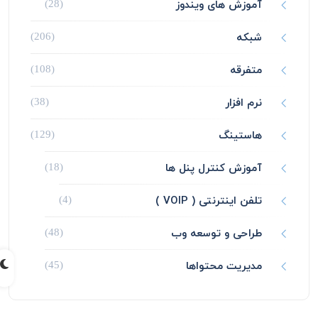
آموزش های ویندوز
(28)
شبکه
(206)
متفرقه
(108)
نرم افزار
(38)
هاستینگ
(129)
آموزش کنترل پنل ها
(18)
تلفن اینترنتی ( VOIP )
(4)
طراحی و توسعه وب
(48)
مدیریت محتواها
(45)