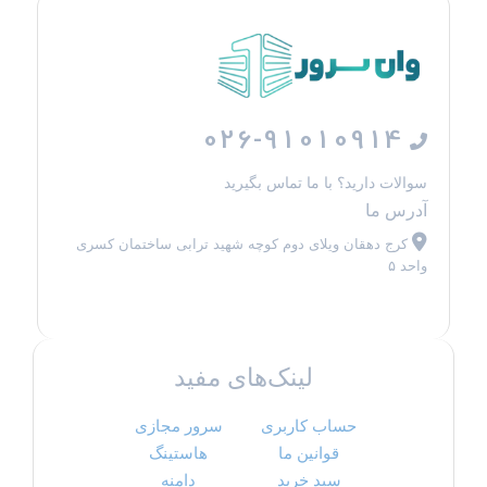
026-91010914
سوالات دارید؟ با ما تماس بگیرید
آدرس ما
کرج دهقان ویلای دوم کوچه شهید ترابی ساختمان کسری
واحد ۵
لینک‌های مفید
حساب کاربری
سرور مجازی
قوانین ما
هاستینگ
سبد خرید
دامنه