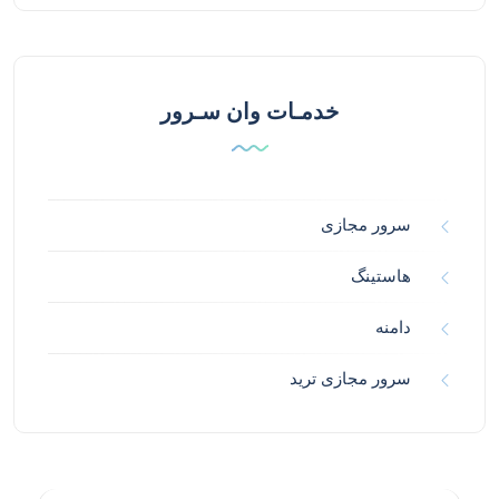
خدمـات وان سـرور
سرور مجازی
هاستینگ
دامنه
سرور مجازی ترید