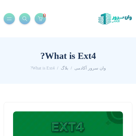
0
What is Ext4?
وان سرور آکادمی
بلاگ
What is Ext4?