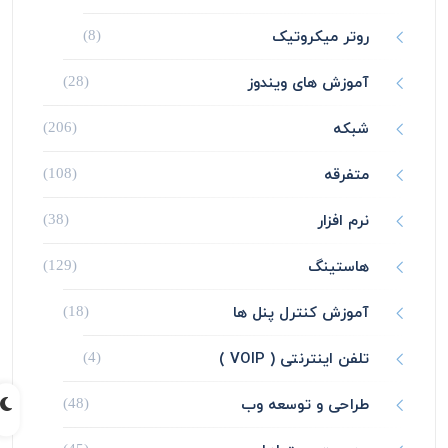
روتر میکروتیک
(8)
آموزش های ویندوز
(28)
شبکه
(206)
متفرقه
(108)
نرم افزار
(38)
هاستینگ
(129)
آموزش کنترل پنل ها
(18)
تلفن اینترنتی ( VOIP )
(4)
طراحی و توسعه وب
(48)