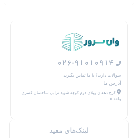
026-91010914
سوالات دارید؟ با ما تماس بگیرید
آدرس ما
کرج دهقان ویلای دوم کوچه شهید ترابی ساختمان کسری
واحد ۵
لینک‌های مفید