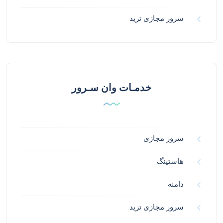
سرور مجازی ترید
خدمـات وان سـرور
سرور مجازی
هاستینگ
دامنه
سرور مجازی ترید