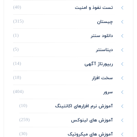
تست نفوذ و امنیت
(40)
چیستان
(315)
دانلود سنتر
(1)
دیتاسنتر
(5)
ریپورتاژ آگهی
(14)
سخت افزار
(18)
سرور
(404)
آموزش نرم افزارهای اکانتینگ
(10)
آموزش های لینوکس
(259)
آموزش های میکروتیک
(30)