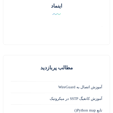
اینماد
مطالب پربازدید
آموزش اتصال به WireGuard
آموزش کانفیگ SSTP در میکروتیک
تابع Python map()