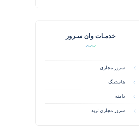
خدمـات وان سـرور
سرور مجازی
هاستینگ
دامنه
سرور مجازی ترید