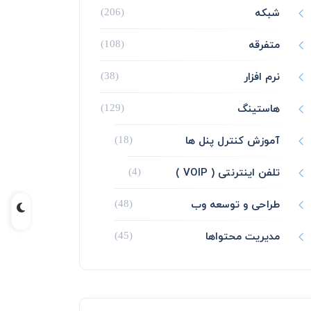
شبکه
(206)
متفرقه
(108)
نرم افزار
(38)
هاستینگ
(129)
آموزش کنترل پنل ها
(18)
تلفن اینترنتی ( VOIP )
(4)
طراحی و توسعه وب
(48)
مدیریت محتواها
(45)