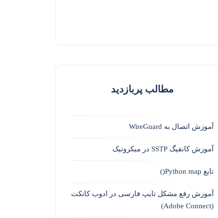
مطالب پربازدید
آموزش اتصال به WireGuard
آموزش کانفیگ SSTP در میکروتیک
تابع Python map()
آموزش رفع مشکل تایپ فارسی در ادوب کانکت
(Adobe Connect)