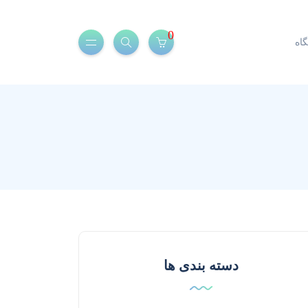
0
اه
دسته بندی ها