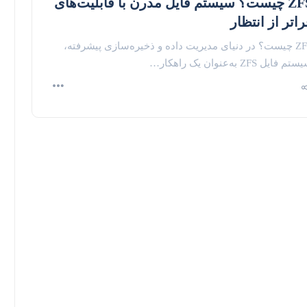
ZFS چیست؟ سیستم فایل مدرن با قابلیت‌های
راتر از انتظار
ZFS چیست؟ در دنیای مدیریت داده و ذخیره‌سازی پیشرفته،
م فایل ZFS به‌عنوان یک راهکار…