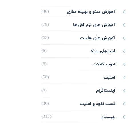
آموزش سئو و بهینه سازی
(46)
آموزش های نرم افزارها
(79)
آموزش های هاست
(65)
اخبارهای ویژه
(6)
ادوب کانکت
(6)
امنیت
(58)
اینستاگرام
(8)
تست نفوذ و امنیت
(40)
چیستان
(315)