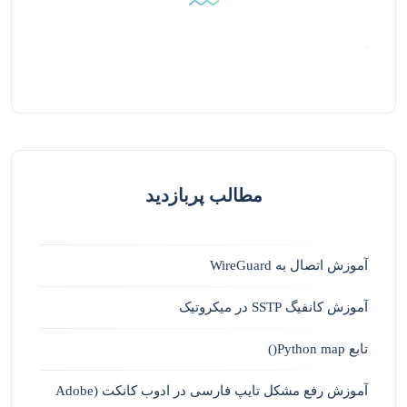
مطالب پربازدید
آموزش اتصال به WireGuard
آموزش کانفیگ SSTP در میکروتیک
تابع Python map()
آموزش رفع مشکل تایپ فارسی در ادوب کانکت (Adobe