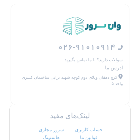
026-91010914
سوالات دارید؟ با ما تماس بگیرید
آدرس ما
کرج دهقان ویلای دوم کوچه شهید ترابی ساختمان کسری
واحد ۵
لینک‌های مفید
حساب کاربری
سرور مجازی
قوانین ما
هاستینگ