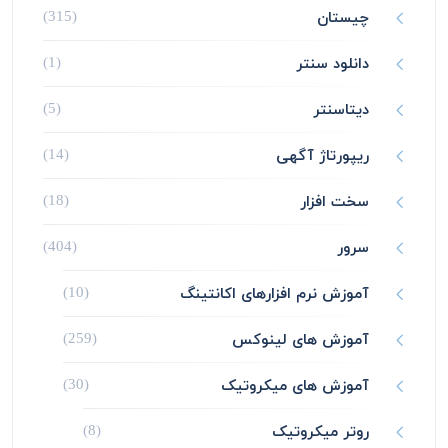
چیستان
(315)
دانلود سنتر
(1)
دیتاسنتر
(5)
ریپورتاژ آگهی
(14)
سخت افزار
(18)
سرور
(404)
آموزش نرم افزارهای اکانتینگ
(10)
آموزش های لینوکس
(259)
آموزش های میکروتیک
(30)
روتر میکروتیک
(8)