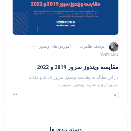
یوسف طاهری
آموزش های ویندوز
03/07/1404
مقایسه ویندوز سرور 2019 و 2022
در این مقاله به مقایسه ویندوز سرور 2019 و 2022
می‌پردازم و تفاوت ویندوز سرور…
دسته بندی ها