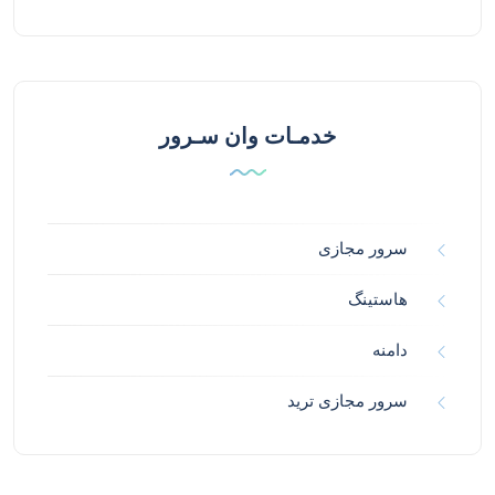
خدمـات وان سـرور
سرور مجازی
هاستینگ
دامنه
سرور مجازی ترید