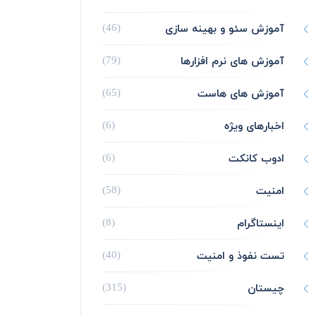
آموزش سئو و بهینه سازی
(46)
آموزش های نرم افزارها
(79)
آموزش های هاست
(65)
اخبارهای ویژه
(6)
ادوب کانکت
(6)
امنیت
(58)
اینستاگرام
(8)
تست نفوذ و امنیت
(40)
چیستان
(315)