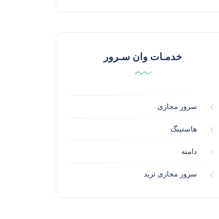
خدمـات وان سـرور
سرور مجازی
هاستینگ
دامنه
سرور مجازی ترید