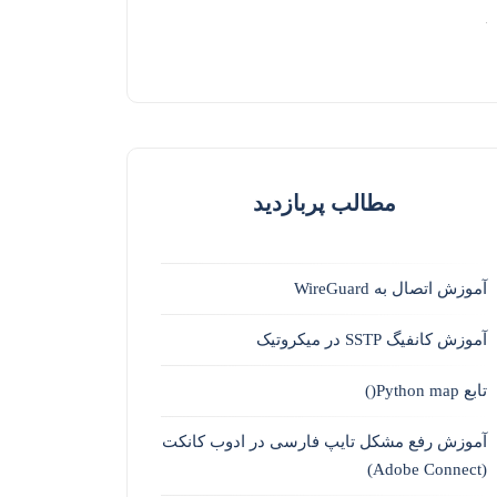
مطالب پربازدید
آموزش اتصال به WireGuard
آموزش کانفیگ SSTP در میکروتیک
تابع Python map()
آموزش رفع مشکل تایپ فارسی در ادوب کانکت
(Adobe Connect)