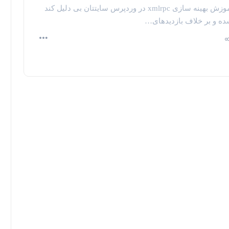
آموزش بهینه سازی xmlrpc در وردپرس سایتتان بی دلیل کند
ه و بر خلاف بازدیدهای…