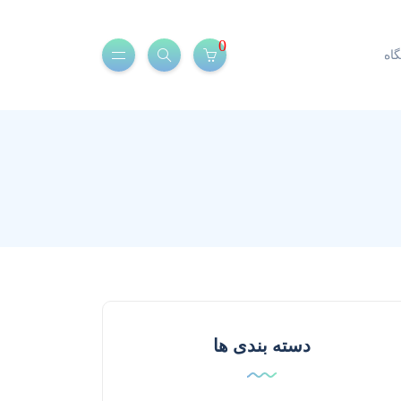
0
اه
دسته بندی ها