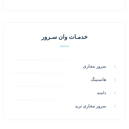
خدمـات وان سـرور
سرور مجازی
هاستینگ
دامنه
سرور مجازی ترید