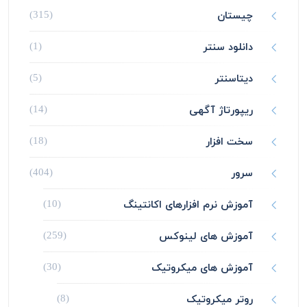
چیستان
(315)
دانلود سنتر
(1)
دیتاسنتر
(5)
ریپورتاژ آگهی
(14)
سخت افزار
(18)
سرور
(404)
آموزش نرم افزارهای اکانتینگ
(10)
آموزش های لینوکس
(259)
آموزش های میکروتیک
(30)
روتر میکروتیک
(8)