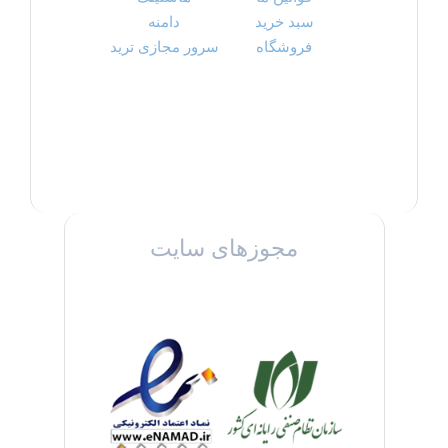
سبد خرید
دامنه
فروشگاه
سرور مجازی ترید
مجوزهای سایت