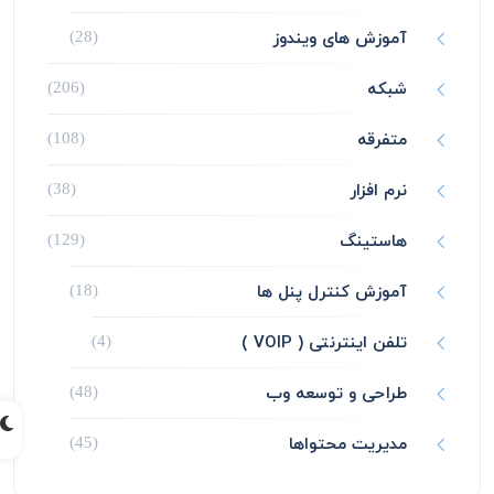
آموزش های ویندوز
(28)
شبکه
(206)
متفرقه
(108)
نرم افزار
(38)
هاستینگ
(129)
آموزش کنترل پنل ها
(18)
تلفن اینترنتی ( VOIP )
(4)
طراحی و توسعه وب
(48)
مدیریت محتواها
(45)