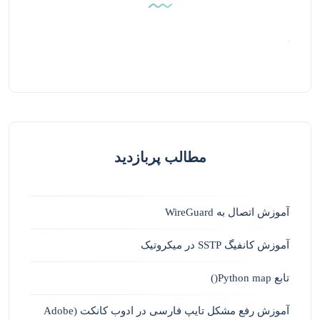
مطالب پربازدید
آموزش اتصال به WireGuard
آموزش کانفیگ SSTP در میکروتیک
تابع Python map()
آموزش رفع مشکل تایپ فارسی در ادوب کانکت (Adobe