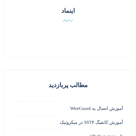
اینماد
مطالب پربازدید
آموزش اتصال به WireGuard
آموزش کانفیگ SSTP در میکروتیک