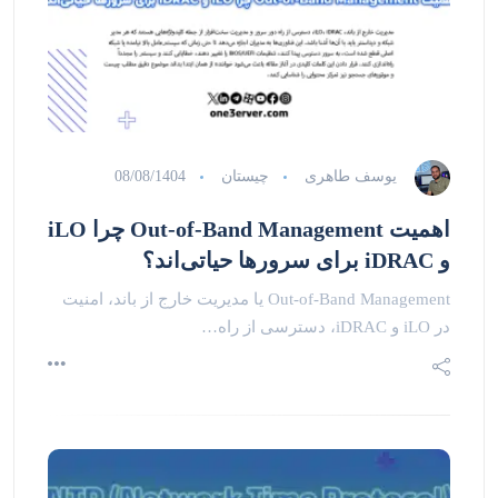
یوسف طاهری
چیستان
08/08/1404
اهمیت Out-of-Band Management چرا iLO
و iDRAC برای سرورها حیاتی‌اند؟
Out-of-Band Management یا مدیریت خارج از باند، امنیت
در iLO و iDRAC، دسترسی از راه…