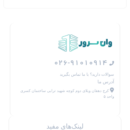
026-91010914
سوالات دارید؟ با ما تماس بگیرید
آدرس ما
کرج دهقان ویلای دوم کوچه شهید ترابی ساختمان کسری
واحد ۵
لینک‌های مفید