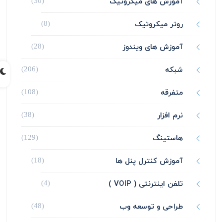
آموزش های میکروتیک
(30)
روتر میکروتیک
(8)
آموزش های ویندوز
(28)
شبکه
(206)
متفرقه
(108)
نرم افزار
(38)
هاستینگ
(129)
آموزش کنترل پنل ها
(18)
تلفن اینترنتی ( VOIP )
(4)
طراحی و توسعه وب
(48)