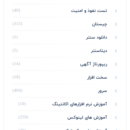
تست نفوذ و امنیت
(40)
چیستان
(315)
دانلود سنتر
(1)
دیتاسنتر
(5)
ریپورتاژ آگهی
(14)
سخت افزار
(18)
سرور
(404)
آموزش نرم افزارهای اکانتینگ
(10)
آموزش های لینوکس
(259)