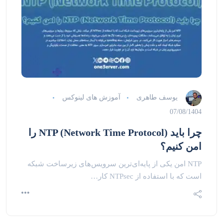
یوسف طاهری
آموزش های لینوکس
07/08/1404
چرا باید NTP (Network Time Protocol) را
امن کنیم؟
NTP امن یکی از پایه‌ای‌ترین سرویس‌های زیرساخت شبکه
است که با استفاده از NTPsec کار…