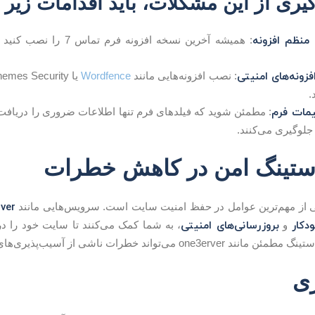
یری از این مشکلات، باید اقدامات زیر ر
 منظم افزونه
: همیشه آخرین نسخه افزون
افزونه‌های امنیتی
: نصب افزونه‌هایی مانند
Wordfence
.
مات فرم
تینگ امن در کاهش خطرات
ver
 از مهم‌ترین عوامل در حفظ امنیت سایت است. سرویس‌هایی مانند
دکار
بروزرسانی‌های امنیتی
و
، به شما کمک می‌کنند تا سایت خود را د
ند خطرات ناشی از آسیب‌پذیری‌های افزونه‌ها را به حداقل برساند.
ری