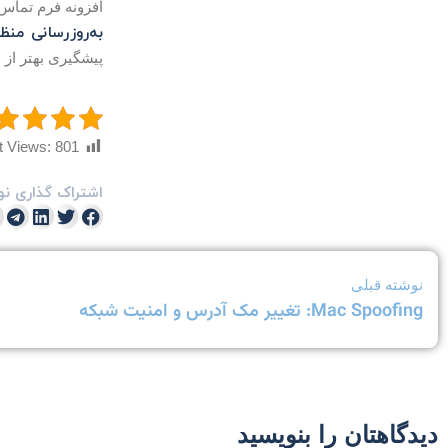
افزونه فرم تماس 7 وردپرس ابزاری قدرتمند است، اما استفاده نادرست از آن می‌تواند سایت شما را در معرض خطر قرار 
به‌روزرسانی منظ
پیشگیری بهتر از
t Views:
801
اشتراک گذاری نو
نوشته قبلی
Mac Spoofing: تغییر مک آدرس و امنیت شبکه
دیدگاهتان را بنویسید