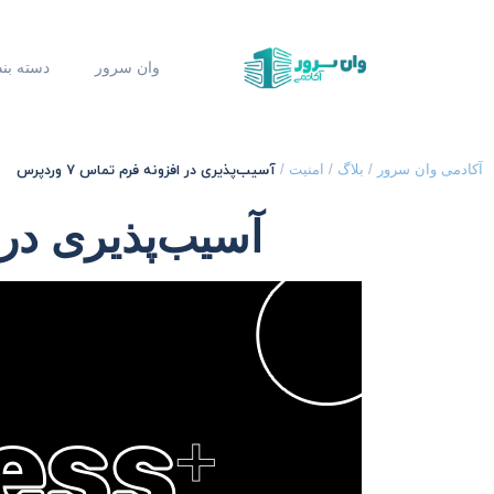
وان سرور
دسته بن
آسیب‌پذیری در افزونه فرم تماس 7 وردپرس
آکادمی وان سرور
/
بلاگ
/
امنیت
/
آسیب‌پذیری در افز