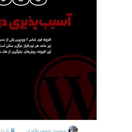
نویسنده:
یوسف طاهری
تاریخ 