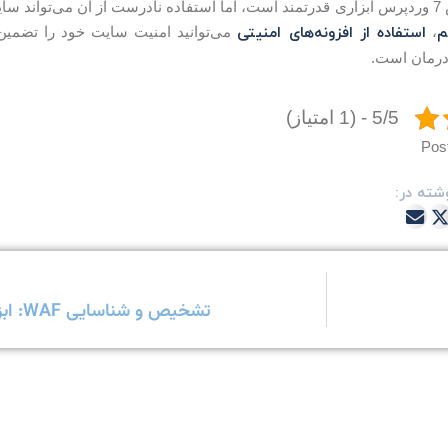
دهد. با
م
استفاده از افزونه‌های امنیتی
،
می‌توانید امنیت سایت خود را تضمین 
 درمان است.
5/5 - (1 امتیاز)
Pos
شته در:
تشخیص و شناسایی WAF: ابزارها و دور زدن فایروال‌های وب