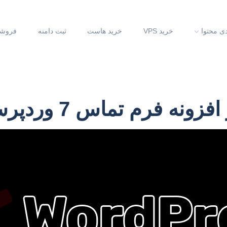
دی محتوا
خرید VPS
خرید هاست
ثبت دامنه
فروشگ
ونه فرم تماس 7 وردپرس