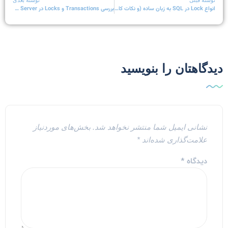
نوشته قبلی
نوشته بعدی
انواع Lock در SQL به زبان ساده (و نکات کاربردی)
بررسی Transactions و Locks در SQL Server
یدگاهتان را بنویسید
نشانی ایمیل شما منتشر نخواهد شد.
بخش‌های موردنیاز
علامت‌گذاری شده‌اند
*
دیدگاه
*