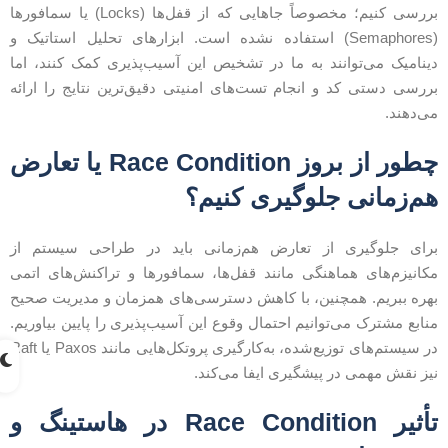
بررسی کنیم؛ مخصوصاً جاهایی که از قفل‌ها (Locks) یا سمافورها
(Semaphores) استفاده نشده است. ابزارهای تحلیل استاتیک و
ینامیک می‌توانند به ما در تشخیص این آسیب‌پذیری کمک کنند، اما
ررسی دستی کد و انجام تست‌های امنیتی دقیق‌ترین نتایج را ارائه
ی‌دهند.
چطور از بروز Race Condition یا تعارض
م‌زمانی جلوگیری کنیم؟
رای جلوگیری از تعارض هم‌زمانی باید در طراحی سیستم از
کانیزم‌های هماهنگی مانند قفل‌ها، سمافورها و تراکنش‌های اتمی
هره ببریم. همچنین، با کاهش دسترسی‌های همزمان و مدیریت صحیح
نابع مشترک می‌توانیم احتمال وقوع این آسیب‌پذیری را پایین بیاوریم.
در سیستم‌های توزیع‌شده، به‌کارگیری پروتکل‌هایی مانند Paxos یا Raft
یز نقش مهمی در پیشگیری ایفا می‌کند.
تأثیر Race Condition در هاستینگ و