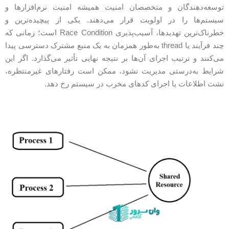
وسعه‌دهندگان و متخصصان امنیت همیشه امنیت نرم‌افزارها و
یستم‌ها را در اولویت قرار می‌دهند. یکی از پیچیده‌ترین و
خطرناک‌ترین تهدیدها، آسیب‌پذیری Race Condition است؛ زمانی که
چند فرآیند یا thread به‌طور همزمان به یک منبع مشترک دسترسی پیدا
ی‌کنند و ترتیب اجرای آن‌ها بر نتیجه نهایی تأثیر می‌گذارد. اگر این
رایط به‌درستی مدیریت نشود، ممکن است رفتارهای غیرمنتظره،
شت اطلاعات یا اجرای کدهای مخرب در سیستم رخ دهد.