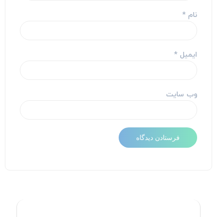
نام
*
ایمیل
*
وب‌ سایت