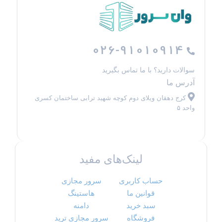
026-91010914
سوالات دارید؟ با ما تماس بگیرید
آدرس ما
کرج دهقان ویلای دوم کوچه شهید ترابی ساختمان کسری
واحد ۵
لینک‌های مفید
حساب کاربری
سرور مجازی
قوانین ما
هاستینگ
سبد خرید
دامنه
فروشگاه
سرور مجازی ترید