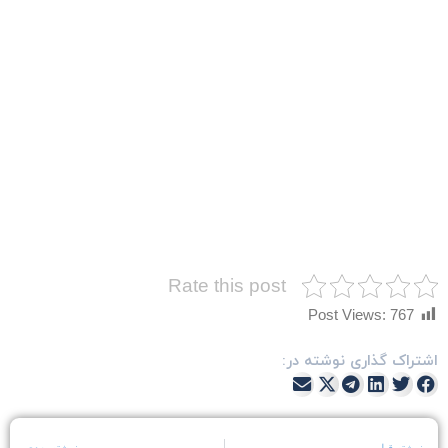
Rate this post
Post Views:
767
شتراک گذاری نوشته در: