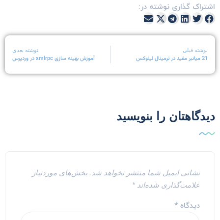
شتراک گذاری نوشته در:
نوشته قبلی
نوشته بعدی
21 میانبر مفید در ترمینال لینوکس
آموزش بهینه سازی xmlrpc در وردپرس
یدگاهتان را بنویسید
نشانی ایمیل شما منتشر نخواهد شد.
بخش‌های موردنیاز
علامت‌گذاری شده‌اند
*
دیدگاه
*