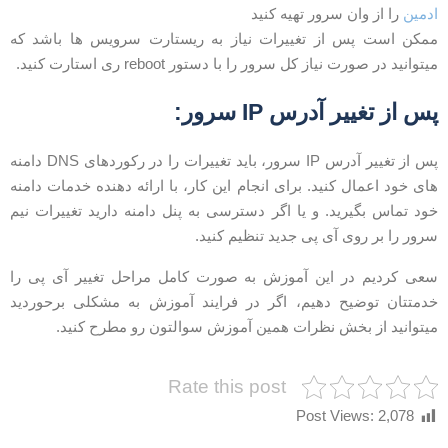
دمین
را از وان سرور تهیه کنید
مکن است پس از تغییرات نیاز به ریستارت سرویس ها باشد که
یتوانید در صورت نیاز کل سرور را با دستور reboot ری استارت کنید.
س از تغییر آدرس IP سرور:
پس از تغییر آدرس IP سرور، باید تغییرات را در رکوردهای DNS دامنه
ای خود اعمال کنید. برای انجام این کار، با ارائه دهنده خدمات دامنه
ود تماس بگیرید. و یا اگر دسترسی به پنل دامنه دارید تغییرات نیم
رور را بر روی آی پی جدید تنظیم کنید.
عی کردیم در این آموزش به صورت کامل مراحل تغییر آی پی را
دمتتان توضیح دهیم، اگر در فرایند آموزش به مشکلی برحوردید
یتوانید از بخش نظرات همین آموزش سوالتون رو مطرح کنید.
Rate this post
Post Views:
2,078