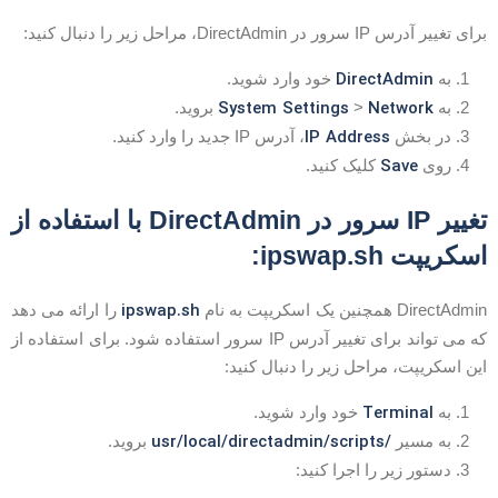
ای تغییر آدرس IP سرور در DirectAdmin، مراحل زیر را دنبال کنید:
DirectAdmin
به
خود وارد شوید.
System Settings
Network
به
>
بروید.
IP Address
در بخش
، آدرس IP جدید را وارد کنید.
Save
روی
کلیک کنید.
تغییر IP سرور در DirectAdmin با استفاده از
سکریپت ipswap.sh:
ipswap.sh
DirectAdmi همچنین یک اسکریپت به نام
را ارائه می دهد
که می تواند برای تغییر آدرس IP سرور استفاده شود. برای استفاده از
ین اسکریپت، مراحل زیر را دنبال کنید:
Terminal
به
خود وارد شوید.
/usr/local/directadmin/scripts
به مسیر
بروید.
دستور زیر را اجرا کنید: