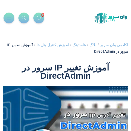
0
آموزش تغییر IP
کادمی وان سرور
/
بلاگ
/
هاستینگ
/
آموزش کنترل پنل ها
/
رور در DirectAdmin
آموزش تغییر IP سرور در
DirectAdmin