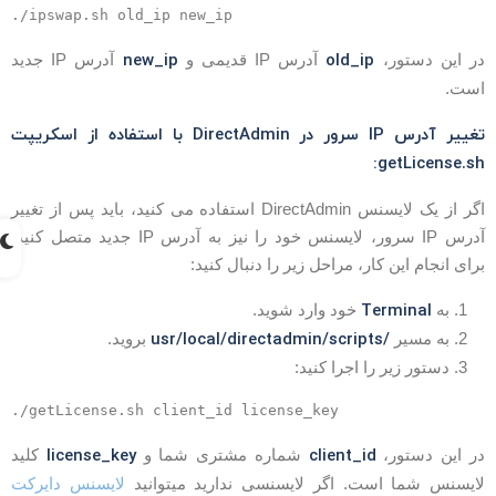
new_ip
old_ip
ر این دستور،
آدرس IP قدیمی و
آدرس IP جدید
ست.
تغییر آدرس IP سرور در DirectAdmin با استفاده از اسکریپت
getLicense.sh
اگر از یک لایسنس DirectAdmin استفاده می کنید، باید پس از تغییر
آدرس IP سرور، لایسنس خود را نیز به آدرس IP جدید متصل کنید.
رای انجام این کار، مراحل زیر را دنبال کنید:
Terminal
به
خود وارد شوید.
/usr/local/directadmin/scripts
به مسیر
بروید.
دستور زیر را اجرا کنید:
license_key
client_id
ر این دستور،
شماره مشتری شما و
کلید
ایسنس شما است. اگر لایسنسی ندارید میتوانید
لایسنس دایرکت