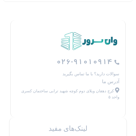
026-91010914
سوالات دارید؟ با ما تماس بگیرید
آدرس ما
کرج دهقان ویلای دوم کوچه شهید ترابی ساختمان کسری
واحد ۵
لینک‌های مفید