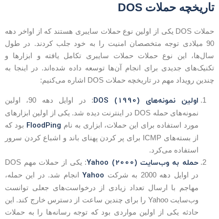
اریخچه حملات DOS
حملات DOS یکی از اولین نوع حملات سایبری هستند که از اواخر دهه
90 میلادی توجه متخصصان امنیت را به خود جلب کردند. در طول
ال‌ها، این نوع حملات حملات سایبری تکامل یافته و ابزارها و
کنیک‌های جدیدی برای انجام آن‌ها توسعه داده شده‌اند. در اینجا به
ندین رویداد مهم در تاریخچه حملات DOS اشاره می‌کنیم:
اولین نمونه‌های DOS (1990)
: در اوایل دهه 90، اولین
نمونه‌های حمله DOS در اینترنت دیده شد. یکی از اولین ابزارهای
FloodPing
مورد استفاده برای این حملات، ابزاری به نام
بود که
از بسته‌های ICMP برای پر کردن پهنای باند و اشباع کردن سرور
استفاده می‌کرد.
حمله به وب‌سایت Yahoo (2000)
: یکی از حملات مهم DOS
Yahoo
در اوایل دهه 2000 به شرکت
انجام شد. در این حمله،
مهاجم با ارسال تعداد زیادی از درخواست‌های جعلی توانست
وب‌سایت Yahoo را برای چندین ساعت از دسترس خارج کند. این
حادثه یکی از اولین مواردی بود که توجه رسانه‌ها را به حملات