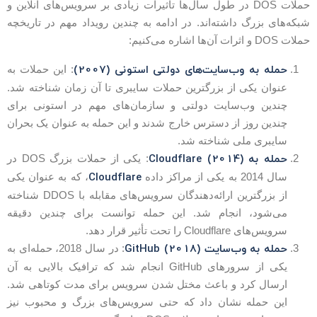
حملات DOS در طول سال‌ها تاثیرات زیادی بر سرویس‌های آنلاین و
بکه‌های بزرگ داشته‌اند. در ادامه به چندین رویداد مهم در تاریخچه
لات DOS و اثرات آن‌ها اشاره می‌کنیم:
حمله به وب‌سایت‌های دولتی استونی (2007)
: این حملات به
عنوان یکی از بزرگترین حملات سایبری تا آن زمان شناخته شد.
چندین وب‌سایت دولتی و سازمان‌های مهم در استونی برای
چندین روز از دسترس خارج شدند و این حمله به عنوان یک بحران
سایبری ملی شناخته شد.
حمله به Cloudflare (2014)
: یکی از حملات بزرگ DOS در
Cloudflare
سال 2014 به یکی از مراکز داده
، که به عنوان یکی
از بزرگترین ارائه‌دهندگان سرویس‌های مقابله با DDOS شناخته
می‌شود، انجام شد. این حمله توانست برای چندین دقیقه
سرویس‌های Cloudflare را تحت تأثیر قرار دهد.
حمله به وب‌سایت GitHub (2018)
: در سال 2018، حمله‌ای به
یکی از سرورهای GitHub انجام شد که ترافیک بالایی به آن
ارسال کرد و باعث مختل شدن سرویس برای مدت کوتاهی شد.
این حمله نشان داد که حتی سرویس‌های بزرگ و محبوب نیز