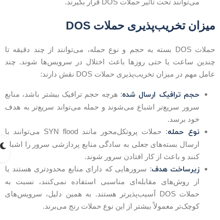
می‌توانند تحت تاثیر حملات DOS قرار بگیرند.
یزان تخریب‌پذیری حملات DOS
حملات DOS بسته به حجم و نوع حمله، می‌توانند از چند دقیقه تا
ندین ساعت یا حتی روزها باعث اختلال در سرویس‌ها شوند. چند
امل مهم در میزان تخریب‌پذیری حملات DOS نقش دارند:
حجم ترافیک ارسال شده
: هرچه حجم ترافیک بیشتر باشد، منابع
سرور سریع‌تر اشباع می‌شوند و حمله می‌تواند سریع‌تر به هدف
خود برسد.
نوع حمله
: حملات پروتکل‌محور مانند SYN flood می‌توانند با
ارسال بسته‌های جعلی به سادگی منابع پردازشی سرور را اشباع
کنند و باعث از کار افتادن سرور شوند.
زیرساخت هدف
: سرورهایی که دارای منابع محدودتری هستند یا
از روش‌های مقابله‌ای مناسبی استفاده نمی‌کنند، نسبت به
حملات DOS آسیب‌پذیرتر هستند. به همین دلیل، سرویس‌های
کوچک‌تر معمولاً بیشتر از این نوع حملات رنج می‌برند.