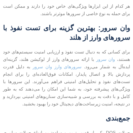
ر کدام از این ابزارها ویژگی‌های خاص خود را دارند و ممکن است
رای حمله به نوع خاصی از سرورها موثرتر باشند.
ان سرور: بهترین گزینه برای تست نفوذ با
رورهای وارز از هلند
رای کسانی که به دنبال تست نفوذ و ارزیابی امنیت سیستم‌های خود
ستند،
وان سرور
با ارائه سرورهای وارز از لوکیشن هلند، گزینه‌ای
یده‌آل به شمار می‌رود.
سرورهای وارز وان سرور
به دلیل قدرت
ردازش بالا و اتصال پایدار، امکانات فوق‌العاده‌ای را برای انجام
ست‌های نفوذ و تحلیل‌های امنیتی فراهم می‌آورند. این سرورها با
یژگی‌های پیشرفته خود، به شما این امکان را می‌دهند که به طور
امل و با دقت به بررسی و شبیه‌سازی سناریوهای امنیتی بپردازید و
ر نتیجه، امنیت زیرساخت‌های دیجیتال خود را بهبود بخشید.
مع‌بندی
حملات DOS یکی از قدیمی‌ترین و ساده‌ترین انواع حملات سایبری