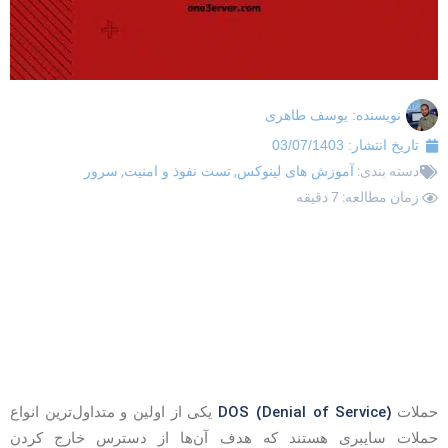
نویسنده:
یوسف طاهری
تاریخ انتشار:
03/07/1403
دسته بندی:
آموزش های لینوکس
,
تست نفوذ و امنیت
,
سرور
زمان مطالعه: 7 دقیقه
DOS (Denial of Service)
ملات
یکی از اولین و متداول‌ترین انواع
ملات سایبری هستند که هدف آن‌ها از دسترس خارج کردن