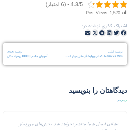
4.3/5 - (6 امتیاز)
Post Views:
1,520
شتراک گذاری نوشته در:
نوشته قبلی
نوشته بعدی
Nano vs Vim: کدام ویرایشگر متنی بهتر است؟
آموزش جامع DDOS بهمراه مثال
یدگاهتان را بنویسید
نشانی ایمیل شما منتشر نخواهد شد.
بخش‌های موردنیاز