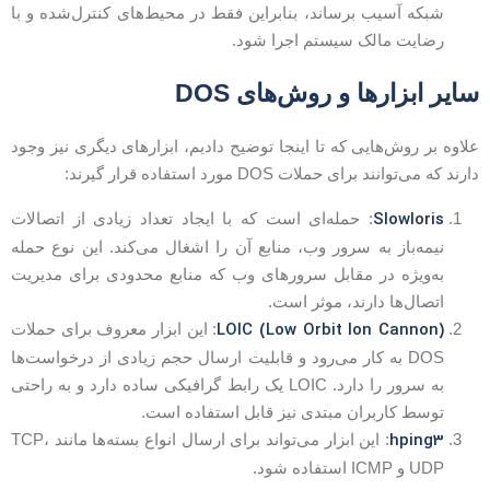
شبکه آسیب برساند، بنابراین فقط در محیط‌های کنترل‌شده و با
رضایت مالک سیستم اجرا شود.
ایر ابزارها و روش‌های DOS
لاوه بر روش‌هایی که تا اینجا توضیح دادیم، ابزارهای دیگری نیز وجود
ارند که می‌توانند برای حملات DOS مورد استفاده قرار گیرند:
Slowloris
: حمله‌ای است که با ایجاد تعداد زیادی از اتصالات
نیمه‌باز به سرور وب، منابع آن را اشغال می‌کند. این نوع حمله
به‌ویژه در مقابل سرورهای وب که منابع محدودی برای مدیریت
اتصال‌ها دارند، موثر است.
LOIC (Low Orbit Ion Cannon)
: این ابزار معروف برای حملات
DOS به کار می‌رود و قابلیت ارسال حجم زیادی از درخواست‌ها
به سرور را دارد. LOIC یک رابط گرافیکی ساده دارد و به راحتی
توسط کاربران مبتدی نیز قابل استفاده است.
hping3
: این ابزار می‌تواند برای ارسال انواع بسته‌ها مانند TCP،
UDP و ICMP استفاده شود.