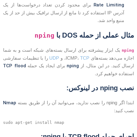
Rate Limiting
برای محدود کردن تعداد درخواست‌ها از یک
آدرس IP استفاده کرد تا مانع از ارسال ترافیک بیش از حد از یک
منبع واحد شد.
ثال عملی از حمله DOS با
nping
یک ابزار پیشرفته برای ارسال بسته‌های شبکه است و به شما
npin
جازه می‌دهد بسته‌های ICMP،
TCP
، و
UDP
را با تنظیمات سفارشی
TCP flood
nping
رسال کنید. در این مثال، از
برای ایجاد یک حمله
ستفاده خواهیم کرد.
صب nping در لینوکس:
Nmap
دا اگر nping را نصب ندارید، می‌توانید آن را از طریق بسته
صب کنید:
جرای حمله TCP flood با nping: