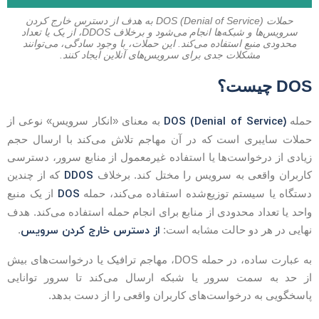
حملات DOS (Denial of Service) به هدف از دسترس خارج کردن
سرویس‌ها و شبکه‌ها انجام می‌شود و برخلاف DDOS، از یک یا تعداد
محدودی منبع استفاده می‌کند. این حملات، با وجود سادگی، می‌توانند
مشکلات جدی برای سرویس‌های آنلاین ایجاد کنند.
DO چیست؟
DOS (Denial of Service)
مله
به معنای «انکار سرویس» نوعی از
ملات سایبری است که در آن مهاجم تلاش می‌کند با ارسال حجم
یادی از درخواست‌ها یا استفاده غیرمعمول از منابع سرور، دسترسی
DDOS
اربران واقعی به سرویس را مختل کند. برخلاف
که از چندین
DOS
ستگاه یا سیستم توزیع‌شده استفاده می‌کند، حمله
از یک منبع
احد یا تعداد محدودی از منابع برای انجام حمله استفاده می‌کند. هدف
از دسترس خارج کردن سرویس
هایی در هر دو حالت مشابه است:
.
به عبارت ساده، در حمله DOS، مهاجم ترافیک یا درخواست‌های بیش
ز حد به سمت سرور یا شبکه ارسال می‌کند تا سرور توانایی
اسخگویی به درخواست‌های کاربران واقعی را از دست بدهد.