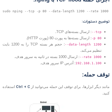
وضیح دستورات:
: ارسال بسته‌های TCP.
--tcp
: ارسال بسته‌ها به پورت 80 (پورت HTTP).
-p 80
: حجم هر بسته TCP را به 1200 بایت
--data-length 1200
تنظیم می‌کند.
: ارسال 1000 بسته در ثانیه به سرور هدف.
--rate 1000
: آدرس IP سرور هدف.
192.168.1.100
وقف حمله:
Ctrl + C
انند دیگر ابزارها، برای توقف این حمله می‌توانید از
استفاده
نید.