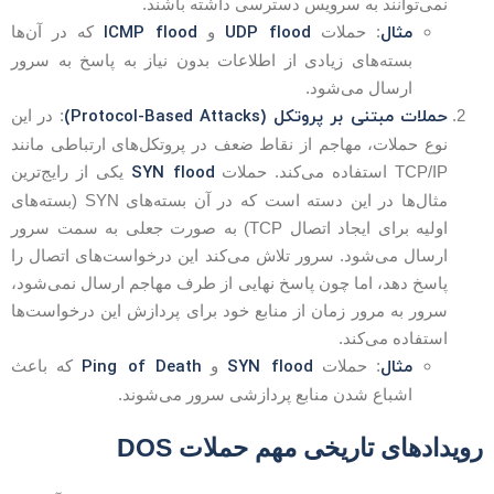
نمی‌توانند به سرویس دسترسی داشته باشند.
مثال
UDP flood
ICMP flood
: حملات
و
که در آن‌ها
بسته‌های زیادی از اطلاعات بدون نیاز به پاسخ به سرور
ارسال می‌شود.
حملات مبتنی بر پروتکل (Protocol-Based Attacks)
: در این
نوع حملات، مهاجم از نقاط ضعف در پروتکل‌های ارتباطی مانند
SYN flood
TCP/IP استفاده می‌کند. حملات
یکی از رایج‌ترین
مثال‌ها در این دسته است که در آن بسته‌های SYN (بسته‌های
اولیه برای ایجاد اتصال TCP) به صورت جعلی به سمت سرور
ارسال می‌شود. سرور تلاش می‌کند این درخواست‌های اتصال را
پاسخ دهد، اما چون پاسخ نهایی از طرف مهاجم ارسال نمی‌شود،
سرور به مرور زمان از منابع خود برای پردازش این درخواست‌ها
استفاده می‌کند.
مثال
SYN flood
Ping of Death
: حملات
و
که باعث
اشباع شدن منابع پردازشی سرور می‌شوند.
ویدادهای تاریخی مهم حملات DOS