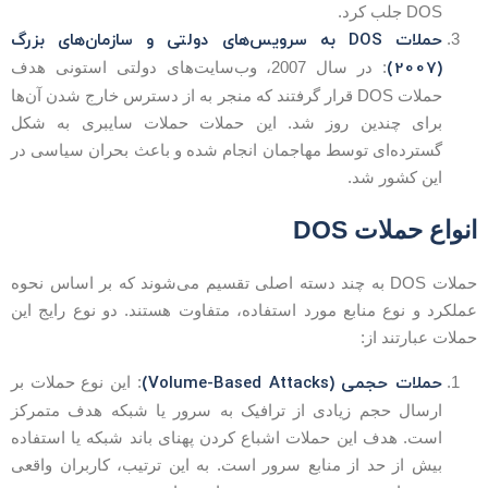
DOS جلب کرد.
حملات DOS به سرویس‌های دولتی و سازمان‌های بزرگ
(2007)
: در سال 2007، وب‌سایت‌های دولتی استونی هدف
حملات DOS قرار گرفتند که منجر به از دسترس خارج شدن آن‌ها
برای چندین روز شد. این حملات حملات سایبری به شکل
گسترده‌ای توسط مهاجمان انجام شده و باعث بحران سیاسی در
این کشور شد.
نواع حملات DOS
حملات DOS به چند دسته اصلی تقسیم می‌شوند که بر اساس نحوه
ملکرد و نوع منابع مورد استفاده، متفاوت هستند. دو نوع رایج این
ملات عبارتند از:
حملات حجمی (Volume-Based Attacks)
: این نوع حملات بر
ارسال حجم زیادی از ترافیک به سرور یا شبکه هدف متمرکز
است. هدف این حملات اشباع کردن پهنای باند شبکه یا استفاده
بیش از حد از منابع سرور است. به این ترتیب، کاربران واقعی