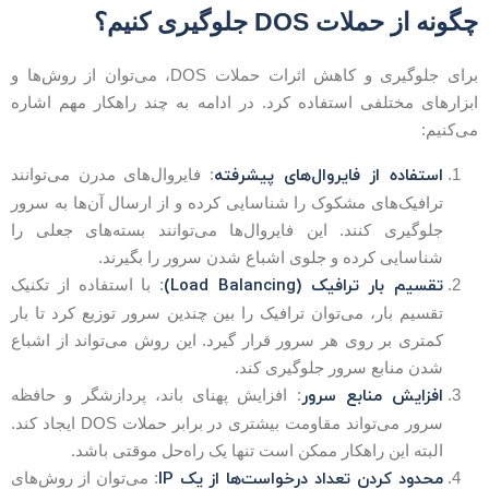
گونه از حملات DOS جلوگیری کنیم؟
برای جلوگیری و کاهش اثرات حملات DOS، می‌توان از روش‌ها و
بزارهای مختلفی استفاده کرد. در ادامه به چند راهکار مهم اشاره
ی‌کنیم:
استفاده از فایروال‌های پیشرفته
: فایروال‌های مدرن می‌توانند
ترافیک‌های مشکوک را شناسایی کرده و از ارسال آن‌ها به سرور
جلوگیری کنند. این فایروال‌ها می‌توانند بسته‌های جعلی را
شناسایی کرده و جلوی اشباع شدن سرور را بگیرند.
تقسیم بار ترافیک (Load Balancing)
: با استفاده از تکنیک
تقسیم بار، می‌توان ترافیک را بین چندین سرور توزیع کرد تا بار
کمتری بر روی هر سرور قرار گیرد. این روش می‌تواند از اشباع
شدن منابع سرور جلوگیری کند.
افزایش منابع سرور
: افزایش پهنای باند، پردازشگر و حافظه
سرور می‌تواند مقاومت بیشتری در برابر حملات DOS ایجاد کند.
البته این راهکار ممکن است تنها یک راه‌حل موقتی باشد.
محدود کردن تعداد درخواست‌ها از یک IP
: می‌توان از روش‌های