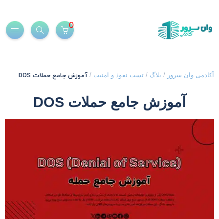
0
آموزش جامع حملات DOS
کادمی وان سرور
/
بلاگ
/
تست نفوذ و امنیت
/
آموزش جامع حملات DOS