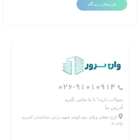
026-91010914
سوالات دارید؟ با ما تماس بگیرید
آدرس ما
کرج دهقان ویلای دوم کوچه شهید ترابی ساختمان کسری
واحد ۵