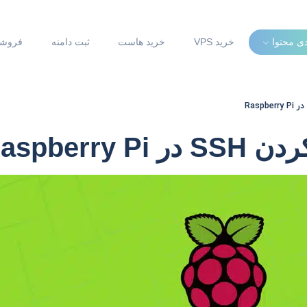
دی محتوا
خرید VPS
خرید هاست
ثبت دامنه
فروشگ
Raspberry