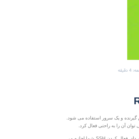
 دقیقه
 سرویس گیرنده و یک سرور استفاده می شود.
در این آموزش، ما به شما نحوه فعال کردن SSH را در صفحه Raspberry Pi نشان خواهیم داد. فعال کردن SSH شما اجازه می