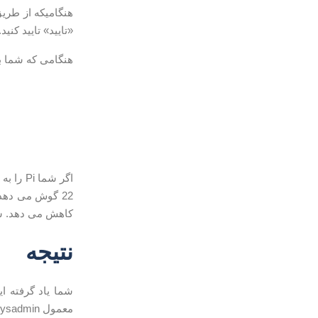
«تایید» تایید کنید.
هنگامی که شما به Raspberry Pi وارد می شوید، شما با پیامی شبیه به یکی از موارد زیر 
22 گوش می دهد.
کاهش می دهد. شما همچنین می 
نتیجه