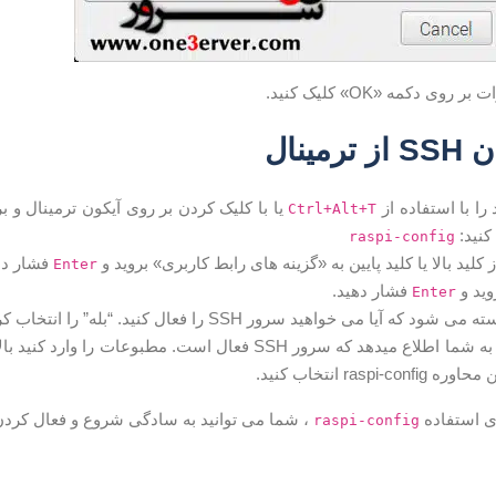
وی دکمه «OK» کلیک کنید.
مینال
را با استفاده از
یا با کلیک کردن بر روی آیکون ترمینال و بر
Ctrl+Alt+T
کنید:
raspi-config
ز کلید بالا یا کلید پایین به «گزینه های رابط کاربری» بروید و
فشار ده
Enter
فشار دهید.
Enter
 که آیا می خواهید سرور SSH را فعال کنید. “بله” را انتخاب کرده و
raspi-c انتخاب کنید.
ی استفاده
، شما می توانید به سادگی شروع و فعال کردن سر
raspi-config