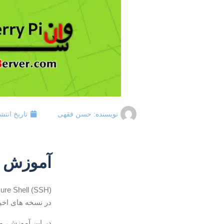
نویسنده:
حسن فقهی
تاریخ انتش
آموزش فعال کرد
در نسخه های اخیر Raspbian، دسترسی به SSH به طور پیش فرض غیر فعال است، اما می توان آن را به راحت