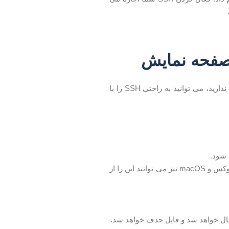
اگر شما یک صفحه نمایش اضافی HDMI یا صفحه کلید موجود برای اتصال Raspberry Pi ندارید، می توانید به راحتی SSH را با
با استفاده از مدیر فایل سیستم عامل خود، به پوشه بوت کارت SD بروید. کاربران لینوکس و macOS نیز می توانند این را از