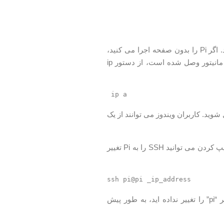
برای اتصال به Pi از طریق SSH شما نیاز به دانستن آدرس IP خود را Raspberry Pi دارید. اگر Pi را بدون صفحه اجرا می کنید،
می توانید آدرس IP را در جدول اجاره DHCP روتر خود پیدا کنید. در غیر این صورت، اگر مانیتور وصل شده است، از دستور ip
ip a
دا کردید، می توانید از رایانه خود به Raspberry Pi خود متصل شوید. کاربران ویندوز می توانند از یک
لینوکس و کاربر macOS دارای یک سرور SSH به طور پیش فرض نصب شده است و با تایپ کردن می توانید SSH را به Pi تغییر
ssh pi@pi _ip_address
شما. اگر کلمه عبور کاربر “pi” را تغییر نداده اید، به طور پیش