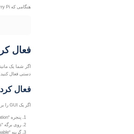
هنگامی که Raspberry Pi بوت می شود شما SSH را می توانید وارد کنید.
فعال کردن SSH در  Pi
دستی فعال کنید.
فعال کردن SSH از رابط کاربری
اگر یک GUI را بر فرمان خطی ترجیح می دهید، مراحل زیر را انجام دهید:
پنجره “Raspberry Pi Configuration” را از منوی “Preferences” باز کنید.
روی برگه “Interfaces” کلیک کنید.
گزینه “Enable” را در کنار ردیف SSH انتخاب کنید.