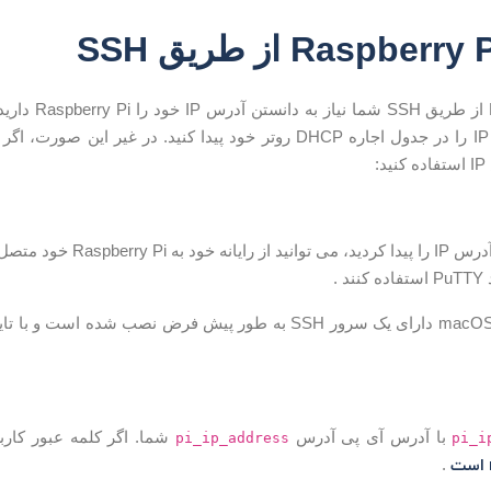
:
هنگامی که شما آدرس IP را پی
با آدرس آی پی آدرس
pi_ip_address
pi_i
است
.