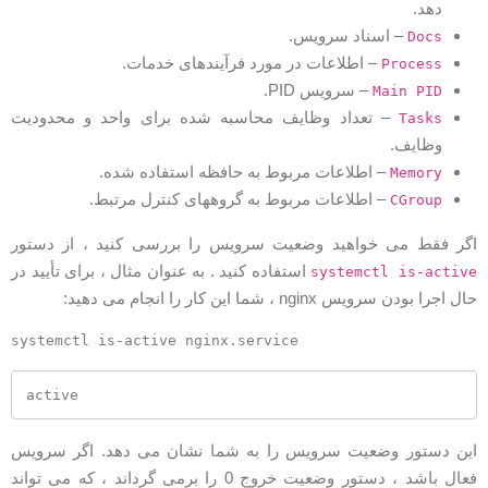
دهد.
– اسناد سرویس.
Docs
– اطلاعات در مورد فرآیندهای خدمات.
Process
– سرویس PID.
Main PID
– تعداد وظایف محاسبه شده برای واحد و محدودیت
Tasks
وظایف.
– اطلاعات مربوط به حافظه استفاده شده.
Memory
– اطلاعات مربوط به گروههای کنترل مرتبط.
CGroup
گر فقط می خواهید وضعیت سرویس را بررسی کنید ، از دستور
استفاده کنید . به عنوان مثال ، برای تأیید در
systemctl is-activ
ال اجرا بودن سرویس nginx ، شما این کار را انجام می دهید:
active
ین دستور وضعیت سرویس را به شما نشان می دهد. اگر سرویس
فعال باشد ، دستور وضعیت خروج 0 را برمی گرداند ، که می تواند