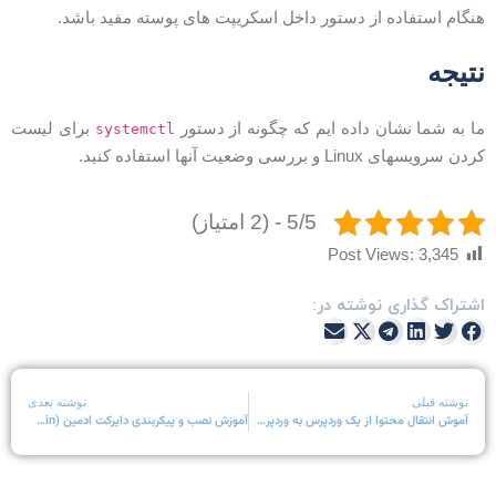
نگام استفاده از دستور داخل اسکریپت های پوسته مفید باشد.
تیجه
ا به شما نشان داده ایم که چگونه از دستور
برای لیست
systemctl
ردن سرویسهای Linux و بررسی وضعیت آنها استفاده کنید.
5/5 - (2 امتیاز)
Post Views:
3,345
شتراک گذاری نوشته در:
نوشته قبلی
نوشته بعدی
آموش انتقال محتوا از یک وردپرس به وردپرس دیگر
آموزش نصب و پیکربندی دایرکت ادمین (DirectAdmin)