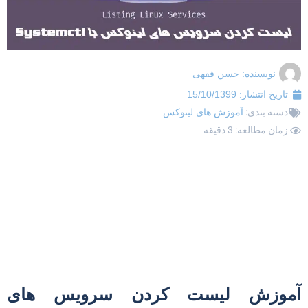
نویسنده:
حسن فقهی
تاریخ انتشار:
15/10/1399
دسته بندی:
آموزش های لینوکس
زمان مطالعه: 3 دقیقه
موزش لیست کردن سرویس های