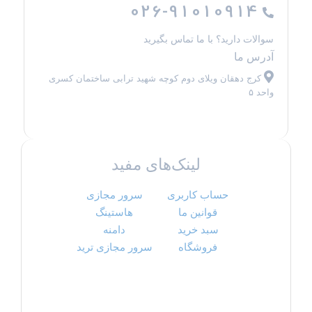
026-91010914
سوالات دارید؟ با ما تماس بگیرید
آدرس ما
کرج دهقان ویلای دوم کوچه شهید ترابی ساختمان کسری
واحد ۵
لینک‌های مفید
حساب کاربری
سرور مجازی
قوانین ما
هاستینگ
سبد خرید
دامنه
فروشگاه
سرور مجازی ترید