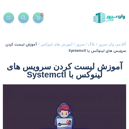
0
آموزش لیست کردن
کادمی وان سرور
/
بلاگ
/
سرور
/
آموزش های لینوکس
/
رویس های لینوکس با Systemctl
آموزش لیست کردن سرویس های
لینوکس با Systemctl