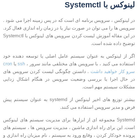
ینوکس با Systemctl
ر لینوکس ، سرویس برنامه ای است که در پس زمینه اجرا می شود .
رویس ها را می توان در صورت نیاز یا در زمان راه اندازی فعال کرد.
در این مقاله آموزش لیست کردن سرویس های لینوکس با Systemctl
وضیح داده شده است.
گر از لینوکس به عنوان سیستم عامل اصلی یا توسعه دهنده خود
ستفاده می کنید ، با سرویس های مختلفی مانند سرور ،
ssh
یا
cron
رو کار خواهید داشت
. دانستن چگونگی لیست کردن سرویس های
ر حال اجرا یا بررسی وضعیت سرویس در هنگام اشکال زدایی
شکلات سیستم مهم است.
بیشتر توزیع های اخیر لینوکس از systemd به عنوان سیستم پیش
رض و مدیر سرویس استفاده می کنند.
Systemd مجموعه ای از ابزارها برای مدیریت سیستم های لینوکس
ست. این برای راه اندازی ماشین ، مدیریت سرویس ها ، سیستم های
رونده خودکار کردن ، وقایع ورود به سیستم ، نام میزبان راه اندازی و