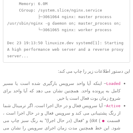
     Memory: 6.0M

     CGroup: /system.slice/nginx.service

             ├─3061064 nginx: master process 
/usr/sbin/nginx -g daemon on; master_process on;

             └─3061065 nginx: worker process

Dec 23 19:13:50 linuxize.dev systemd[1]: Starting 
A high performance web server and a reverse proxy 
ین دستور اطلاعات زیر را چاپ می کند:
– اینکه آیا واحد سرویس بارگیری شده است یا مسیر
Loaded
کامل به پرونده واحد. همچنین نشان می دهد که آیا واحد برای
شروع زمان بوت فعال است یا خیر.
– آیا سرویس فعال و در حال اجرا است. اگر ترمینال شما
Active
از رنگ پشتیبانی می کند و سرویس فعال و در حال اجرا است ،
قسمت dot (
) و “فعال (در حال اجرا)” به رنگ سبز چاپ می
●
شود. این خط همچنین مدت زمان اجرای سرویس را نشان می