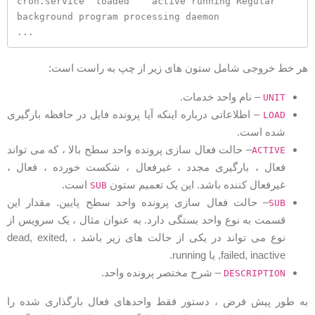
cron.service  loaded    active running Regular 
background program processing daemon 

ر خط خروجی شامل ستون های زیر از چپ به راست است:
– نام واحد خدمات.
UNIT
– اطلاعاتی درباره اینکه آیا پرونده فایل در حافظه بارگیری
LOAD
شده است.
– حالت فعال سازی پرونده واحد سطح بالا ، که می تواند
ACTIVE
فعال ، بارگیری مجدد ، غیرفعال ، شکست خورده ، فعال ،
غیرفعال کننده باشد. این یک تعمیم ستون
است.
SUB
– حالت فعال سازی پرونده واحد سطح پایین. مقدار این
SUB
قسمت به نوع واحد بستگی دارد. به عنوان مثال ، یک سرویس از
نوع می تواند در یکی از حالت های زیر باشد ، dead, exited,
failed, inactive, یا running.
– شرح مختصر پرونده واحد.
DESCRIPTION
ه طور پیش فرض ، دستور فقط واحدهای فعال بارگذاری شده را