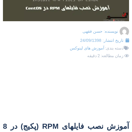
نویسنده:
حسن فقهی
تاریخ انتشار:
24/09/1398
دسته بندی:
آموزش های لینوکس
زمان مطالعه: 2 دقیقه
آموزش نصب فایلهای RPM (پکیج) در 8