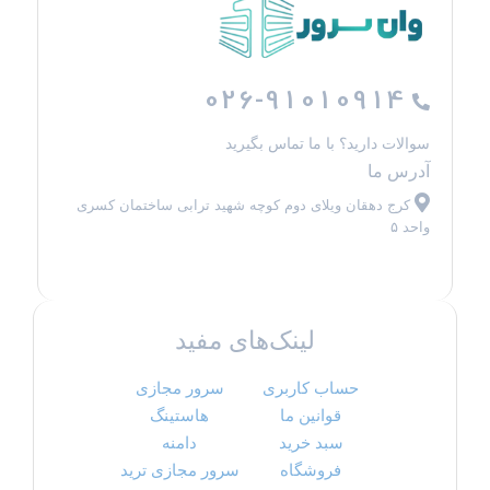
026-91010914
سوالات دارید؟ با ما تماس بگیرید
آدرس ما
کرج دهقان ویلای دوم کوچه شهید ترابی ساختمان کسری
واحد ۵
لینک‌های مفید
حساب کاربری
سرور مجازی
قوانین ما
هاستینگ
سبد خرید
دامنه
فروشگاه
سرور مجازی ترید