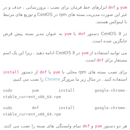
و
ابزارهای خط فرمان برای نصب ، بروزرسانی ، حذف و در
dnf
yu
غیر این صورت مدیریت بسته های rpm در CentOS و توزیع های مرتبط
ا لینوکس هستند.
 CentOS 8 دستور
با
به عنوان مدیر بسته پیش فرض
yum
dnf
ایگزین شده است.
ی توانید استفاده از
در CentOS 8 ادامه دهید ، زیرا این یک اسم
yum
ستعار برای
است.
dnf
رای نصب بسته های rpm محلی با
یا
از دستور
install
dnf
yum
ستفاده کنید . در مثال زیر ما مرورگر
Chrome
را نصب می کنیم:
sudo yum install google-chrome
stable_current_x86_64.rpm
sudo dnf install google-chrome
stable_current_x86_64.rpm
ر دو دستور
و
تمام وابستگی های بسته را نصب می کنند.
dnf
yum