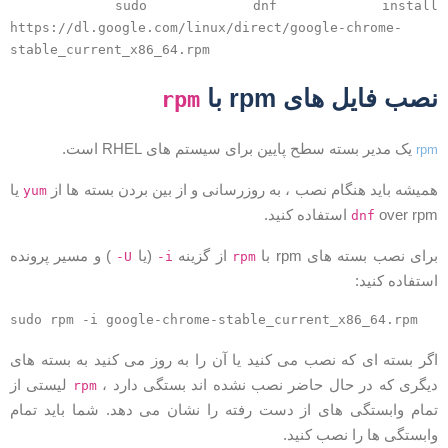
sudo dnf install
https://dl.google.com/linux/direct/google-chrome-
stable_current_x86_64.rpm
صب فایل های rpm با
rpm
یک مدیر بسته سطح پایین برای سیستم های RHEL است.
rp
میشه باید هنگام نصب ، به روزرسانی و از بین بردن بسته ها از
یا
yum
over rp استفاده کنید.
dnf
رای نصب بسته های rpm با
از گزینه
(یا
) و مسیر پرونده
-U
-i
rpm
ستفاده کنید:
sudo rpm -i google-chrome-stable_current_x86_64.rpm
گر بسته ای که نصب می کنید یا آن را به روز می کنید به بسته های
یگری که در حال حاضر نصب نشده اند بستگی دارد ،
لیستی از
rpm
مام وابستگی های از دست رفته را نشان می دهد. شما باید تمام
ابستگی ها را نصب کنید.