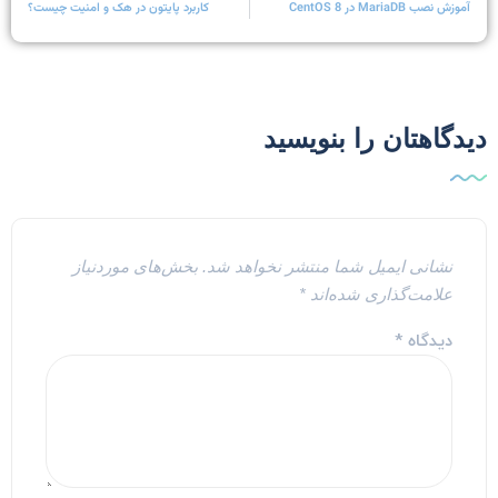
آموزش نصب MariaDB در CentOS 8
کاربرد پایتون در هک و امنیت چیست؟
یدگاهتان را بنویسید
نشانی ایمیل شما منتشر نخواهد شد.
بخش‌های موردنیاز
علامت‌گذاری شده‌اند
*
دیدگاه
*