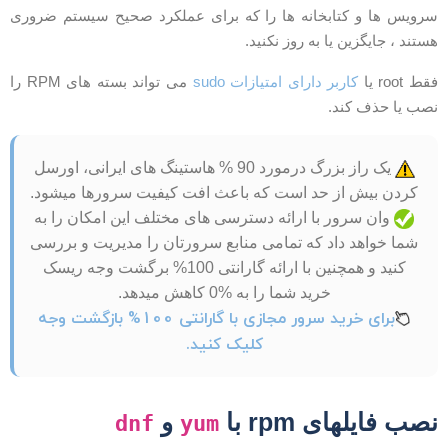
رویس ها و کتابخانه ها را که برای عملکرد صحیح سیستم ضروری
ستند ، جایگزین یا به روز نکنید.
قط root یا
کاربر دارای امتیازات sudo
می تواند بسته های RPM را
صب یا حذف کند.
یک راز بزرگ درمورد 90 % هاستینگ های ایرانی، اورسل
کردن بیش از حد است که باعث افت کیفیت سرورها میشود.
وان سرور با ارائه دسترسی های مختلف این امکان را به
شما خواهد داد که تمامی منابع سرورتان را مدیریت و بررسی
کنید و همچنین با ارائه گارانتی 100% برگشت وجه ریسک
خرید شما را به %0 کاهش میدهد.
برای خرید سرور مجازی با گارانتی 100% بازگشت وجه
کلیک کنید.
صب فایلهای rpm با
و
dnf
yum