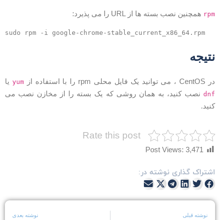
همچنین نصب بسته ها از URL را می پذیرد:
rp
sudo rpm -i google-chrome-stable_current_x86_64.rpm
تیجه
Cen ، می توانید یک فایل محلی rpm را با استفاده از
یا
yum
نصب کنید، به همان روشی که یک بسته را از مخازن نصب می
dn
نید.
Rate this post
Post Views:
3,471
شتراک گذاری نوشته در:
نوشته قبلی
نوشته بعدی