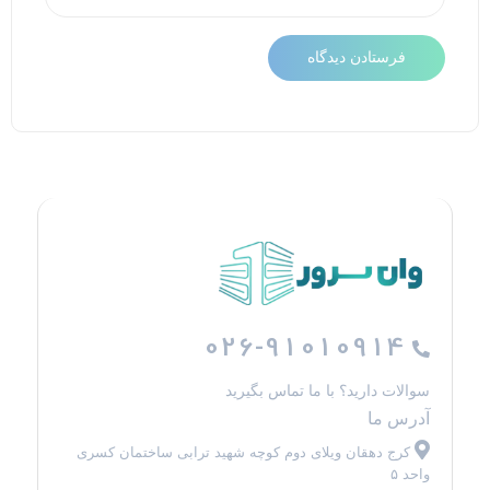
026-91010914
سوالات دارید؟ با ما تماس بگیرید
آدرس ما
کرج دهقان ویلای دوم کوچه شهید ترابی ساختمان کسری
واحد ۵