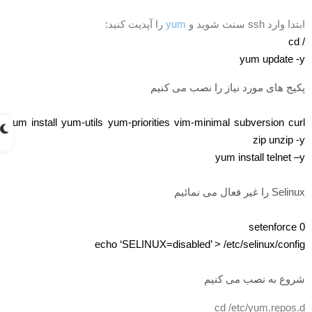
بتدا وارد ssh سنت شوید و
yum
را آپدیت کنید:
/ c
yum update -
کیج های مورد نیاز را نصب می کنیم
yum install yum-utils yum-priorities vim-minimal subversion cur
zip unzip -
yum install telnet –
Selin را غیر فعال می نمائیم
setenforce 
echo ‘SELINUX=disabled’ > /etc/selinux/confi
روع به نصب می کنیم
cd /etc/yum.repos.