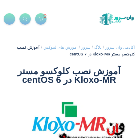
0
آموزش نصب
کادمی وان سرور
/
بلاگ
/
سرور
/
آموزش های لینوکس
/
لوکسو مستر Kloxo-MR در centOS 6
آموزش نصب کلوکسو مستر
Kloxo-MR در centOS 6