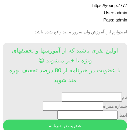
https://yourip:777
User: admi
Pass: admi
میدوارم این آموزش وان سرور مفید واقع شده باشد.
اولین نفری باشید که از آموزشها و تخفیفهای
ویژه با خبر میشوید 😉
با عضویت در خبرنامه از 80 درصد تخفیف بهره
مند شوید
ام
ماره همراه
یمیل