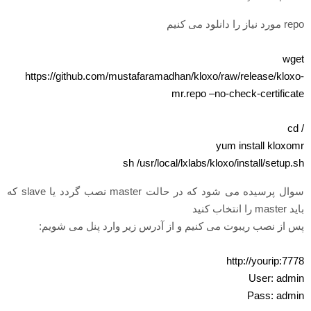
r مورد نیاز را دانلود می کنیم
wge
https://github.com/mustafaramadhan/kloxo/raw/release/kloxo
mr.repo
–no-check-certificat
/ c
yum install kloxom
sh /usr/local/lxlabs/kloxo/install/setup.s
سوال پرسیده می شود که در حالت master نصب گردد یا slave که
د master را انتخاب کنید
س از نصب ریبوت می کنیم و از آدرس زیر وارد پنل می شویم:
http://yourip:777
User: admi
Pass: admi