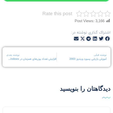
Rate this post
Post Views:
3,166
شتراک گذاری نوشته در:
نوشته قبلی
نوشته بعدی
آموزش بازیابی پسورد ویندوز 2003
افزایش تعداد یوزرهای همزمان در remote Desktop windows
یدگاهتان را بنویسید