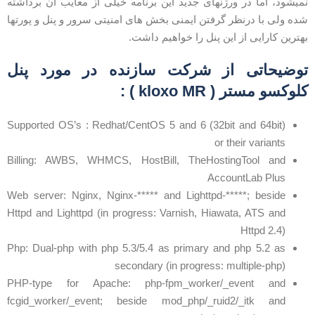
میشود، اما در ورژنهای جدید این برنامه خیلی از معایب ان برداشته
ده ولی با درنظر گرفتن ایمنی بخش های امنیتی سرور و پنل و پورتها
هترین کارایی از این پنل را خواهیم داشت.
وضیحاتی از شرکت سازنده در مورد پنل
لوکسو مستر ( kloxo MR ) :
Supported OS’s : Redhat/CentOS 5 and 6 (32bit and 64bit)
or their variants
Billing: AWBS, WHMCS, HostBill, TheHostingTool and
AccountLab Plus
Web server: Nginx, Nginx-***** and Lighttpd-*****; beside
Httpd and Lighttpd (in progress: Varnish, Hiawata, ATS and
Httpd 2.4)
Php: Dual-php with php 5.3/5.4 as primary and php 5.2 as
secondary (in progress: multiple-php)
PHP-type for Apache: php-fpm_worker/_event and
fcgid_worker/_event; beside mod_php/_ruid2/_itk and