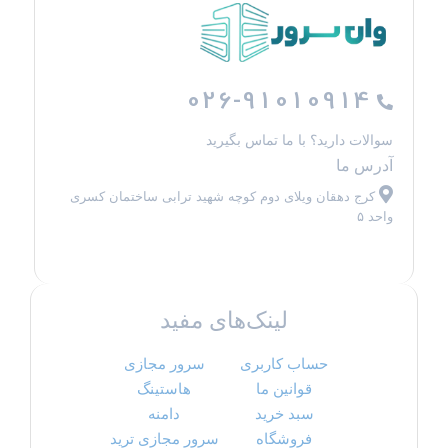
026-91010914
سوالات دارید؟ با ما تماس بگیرید
آدرس ما
کرج دهقان ویلای دوم کوچه شهید ترابی ساختمان کسری
واحد ۵
لینک‌های مفید
حساب کاربری
سرور مجازی
قوانین ما
هاستینگ
سبد خرید
دامنه
فروشگاه
سرور مجازی ترید