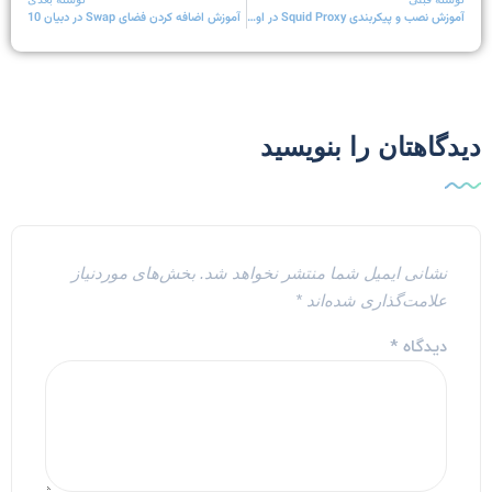
آموزش نصب و پیکربندی Squid Proxy در اوبونتو 18.04
آموزش اضافه کردن فضای Swap در دبیان 10
یدگاهتان را بنویسید
نشانی ایمیل شما منتشر نخواهد شد.
بخش‌های موردنیاز
علامت‌گذاری شده‌اند
*
دیدگاه
*