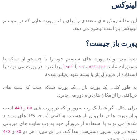
ینوکس
ین مقاله روش های متعددی را برای یافتن پورت هایی که در سیستم
ینوکس باز است توضیح می دهد.
ورت باز چیست؟
ما می توانید پورت های سیستم خود را با جستجو از شبکه با
ستورات مانند
،
یا
پیدا کنید. هر پورت می تواند با
lsof
ss
netstat
ستفاده از فایروال باز یا بسته شود (فیلتر شده).
ه طور کلی، یک پورت باز ، یک پورت شبکه است که بسته های
ریافتی را از مکان های راه دور می پذیرد.
رای مثال، اگر شما یک وب سرور را که در پورت های
و
است
443
80
و آن پورت ها در فایروال باز هستند، هرکسی (به جز IPS های مسدود
ده) می تواند با استفاده از مرورگر خود به وب سایت های میزبانی
ده در وب سرور دسترسی پیدا کند. در این مورد، هر دو
و
443
80
ورت باز هستند.