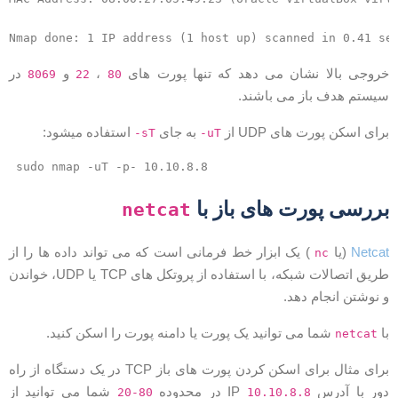
روجی بالا نشان می دهد که تنها پورت های
،
و
در
8069
22
80
یستم هدف باز می باشند.
رای اسکن پورت های UDP از
به جای
استفاده میشود:
-sT
-uT
sudo nmap -uT -p- 10.10.8.8
ررسی پورت های باز با
netcat
Netca
(یا
) یک ابزار خط فرمانی است که می تواند داده ها را از
nc
طریق اتصالات شبکه، با استفاده از پروتکل های TCP یا UDP، خواندن
 نوشتن انجام دهد.
ا
شما می توانید یک پورت یا دامنه پورت را اسکن کنید.
netcat
برای مثال برای اسکن کردن پورت های باز TCP در یک دستگاه از راه
ور با آدرس IP
در محدوده
شما می توانید از
20-80
10.10.8.8