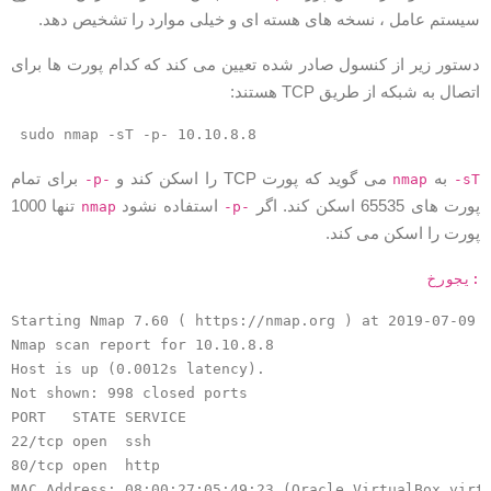
یستم عامل ، نسخه های هسته ای و خیلی موارد را تشخیص دهد.
ستور زیر از کنسول صادر شده تعیین می کند که کدام پورت ها برای
تصال به شبکه از طریق TCP هستند:
sudo nmap -sT -p- 10.10.8.8
به
می گوید که پورت TCP را اسکن کند و
برای تمام
-p-
nmap
-s
ورت های 65535 اسکن کند. اگر
استفاده نشود
تنها 1000
nmap
-p-
ورت را اسکن می کند.
روجی:
Starting Nmap 7.60 ( https://nmap.org ) at 2019-07-09 
Nmap scan report for 10.10.8.8

Host is up (0.0012s latency).

Not shown: 998 closed ports

PORT   STATE SERVICE

22/tcp open  ssh

80/tcp open  http

MAC Address: 08:00:27:05:49:23 (Oracle VirtualBox virt