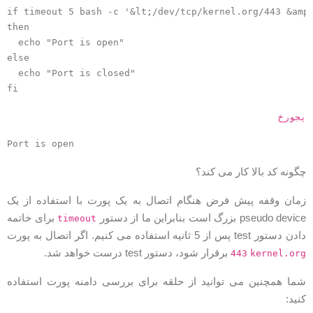
if timeout 5 bash -c '&lt;/dev/tcp/kernel.org/443 &amp
then

  echo "Port is open"

else

  echo "Port is closed"

روجی
گونه کد بالا کار می کند؟
مان وقفه پیش فرض هنگام اتصال به یک پورت با استفاده از یک
pseudo devic بزرگ است بنابراین ما از دستور
برای خاتمه
timeout
دن دستور test پس از 5 ثانیه استفاده می کنیم. اگر اتصال به پورت
برقرار شود، دستور test درست خواهد شد.
443
kernel.or
ما همچنین می توانید از حلقه برای بررسی دامنه پورت استفاده
نید: