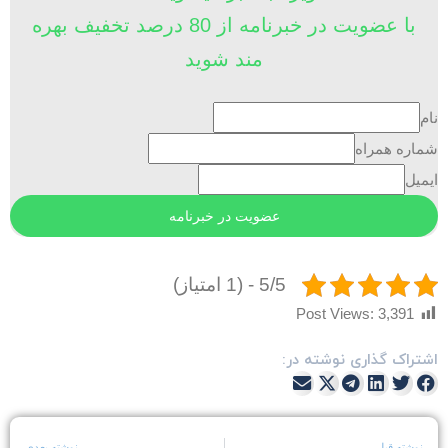
با عضویت در خبرنامه از 80 درصد تخفیف بهره
مند شوید
ام
ماره همراه
یمیل
5/5 - (1 امتیاز)
Post Views:
3,391
شتراک گذاری نوشته در:
نوشته قبلی
نوشته بعدی