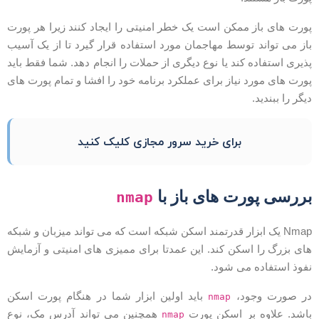
ورت های باز ممکن است یک خطر امنیتی را ایجاد کنند زیرا هر پورت
از می تواند توسط مهاجمان مورد استفاده قرار گیرد تا از یک آسیب
ذیری استفاده کند یا نوع دیگری از حملات را انجام دهد. شما فقط باید
ورت های مورد نیاز برای عملکرد برنامه خود را افشا و تمام پورت های
یگر را ببندید.
برای خرید سرور مجازی کلیک کنید
ررسی پورت های باز با
nmap
Nmap یک ابزار قدرتمند اسکن شبکه است که می تواند میزبان و شبکه
ای بزرگ را اسکن کند. این عمدتا برای ممیزی های امنیتی و آزمایش
فوذ استفاده می شود.
ر صورت وجود،
باید اولین ابزار شما در هنگام پورت اسکن
nmap
اشد. علاوه بر اسکن پورت
همچنین می تواند آدرس مک، نوع
nmap