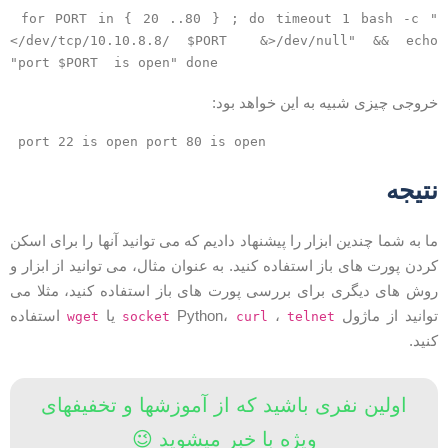
for PORT in { 20 ..80 } ; do timeout 1 bash -c 
</dev/tcp/10.10.8.8/ $PORT  &>/dev/null" && echo
"port $PORT  is open" done
روجی چیزی شبیه به این خواهد بود:
port 22 is open port 80 is open
تیجه
ا به شما چندین ابزار را پیشنهاد دادیم که می توانید آنها را برای اسکن
ردن پورت های باز استفاده کنید. به عنوان مثال، می توانید از ابزار و
وش های دیگری برای بررسی پورت های باز استفاده کنید، مثلا می
وانید از ماژول
،
Python،
یا
استفاده
wget
socket
curl
telnet
نید.
اولین نفری باشید که از آموزشها و تخفیفهای
ویژه با خبر میشوید 😉