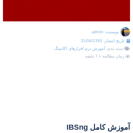
نویسنده:
admin
تاریخ انتشار:
31/04/1393
دسته بندی:
آموزش نرم افزارهای اکانتینگ
زمان مطالعه: < 1 دقیقه
موزش کامل IBSng