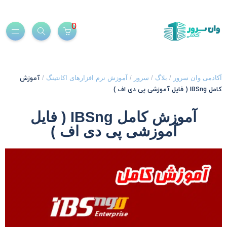
0
آموزش
کادمی وان سرور
/
بلاگ
/
سرور
/
آموزش نرم افزارهای اکانتینگ
/
ل IBSng ( فایل آموزشی پی دی اف )
آموزش کامل IBSng ( فایل
آموزشی پی دی اف )