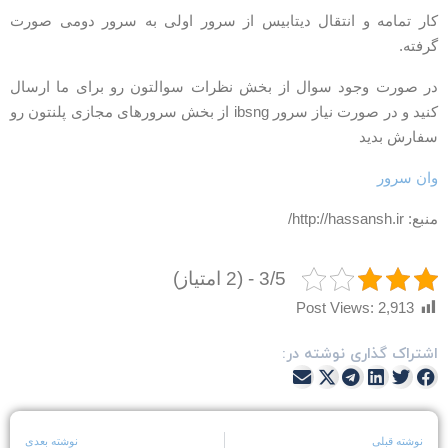
ار تمامه و انتقال دیتابیس از سرور اولی به سرور دومی صورت
رفته.
ر صورت وجود سوال از بخش نظرات سوالتون رو برای ما ارسال
کنید و در صورت نیاز سرور ibsng از بخش سرورهای مجازی پلنتون رو
فارش بدید
ان سرور
بع: http://hassansh.ir/
3/5 - (2 امتیاز)
Post Views:
2,913
شتراک گذاری نوشته در:
نوشته قبلی
نوشته بعدی