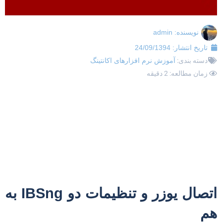
نویسنده:
admin
تاریخ انتشار:
24/09/1394
دسته بندی:
آموزش نرم افزارهای اکانتینگ
زمان مطالعه: 2 دقیقه
اتصال یوزر و تنظیمات دو IBSng به
م