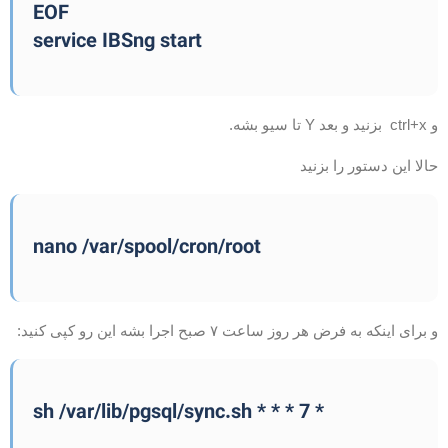
EOF
service IBSng start
c بزنید و بعد Y تا سیو بشه.
الا این دستور را بزنید
nano /var/spool/cron/root
 برای اینکه به فرض هر روز ساعت ۷ صبح اجرا بشه این رو کپی کنید:
* 7 * * * sh /var/lib/pgsql/sync.sh