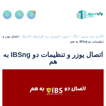
0
اتصال یوزر و
کادمی وان سرور
/
بلاگ
/
سرور
/
آموزش نرم افزارهای اکانتینگ
/
نظیمات دو IBSng به هم
اتصال یوزر و تنظیمات دو IBSng به
هم