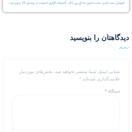
آموزش ست کردن ساب دامین به آی پی ( A record ) در cpanel
اشتراک گزاری اینترنت در ویندوز 10 بدون نیاز به برنامه
یدگاهتان را بنویسید
نشانی ایمیل شما منتشر نخواهد شد.
بخش‌های موردنیاز
علامت‌گذاری شده‌اند
*
دیدگاه
*