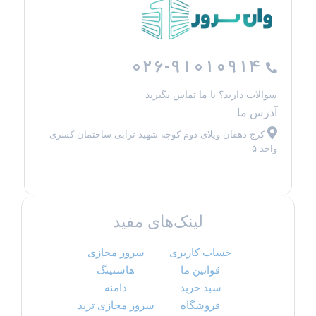
026-91010914
سوالات دارید؟ با ما تماس بگیرید
آدرس ما
کرج دهقان ویلای دوم کوچه شهید ترابی ساختمان کسری
واحد ۵
لینک‌های مفید
حساب کاربری
سرور مجازی
قوانین ما
هاستینگ
سبد خرید
دامنه
فروشگاه
سرور مجازی ترید