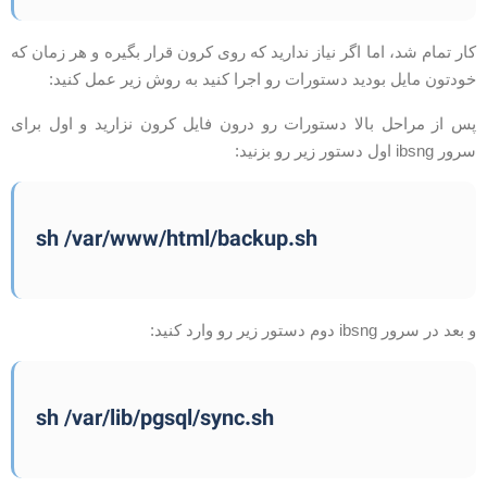
ار تمام شد، اما اگر نیاز ندارید که روی کرون قرار بگیره و هر زمان که
ودتون مایل بودید دستورات رو اجرا کنید به روش زیر عمل کنید:
س از مراحل بالا دستورات رو درون فایل کرون نزارید و اول برای
ور ibsng اول دستور زیر رو بزنید:
sh /var/www/html/backup.sh
بعد در سرور ibsng دوم دستور زیر رو وارد کنید:
sh /var/lib/pgsql/sync.sh