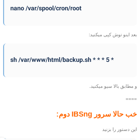
nano /var/spool/cron/root
عد اینو توش کپی میکنید:
* 5 * * * sh /var/www/html/backup.sh
 مطابق بالا سیو میکنید.
===
ب حالا سرور IBSng دوم:
ین دستور را بزنید