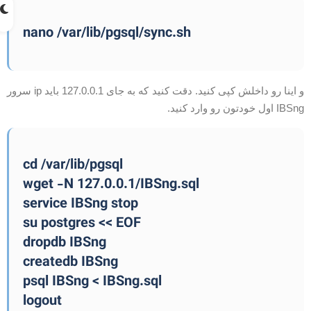
nano /var/lib/pgsql/sync.sh
و اینا رو داخلش کپی کنید. دقت کنید که به جای 127.0.0.1 باید ip سرور
IBS اول خودتون رو وارد کنید.
cd /var/lib/pgsql
wget -N 127.0.0.1/IBSng.sql
service IBSng stop
su postgres << EOF
dropdb IBSng
createdb IBSng
psql IBSng < IBSng.sql
logout