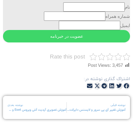
ام
ماره همراه
یمیل
Rate this post
Post Views:
3,457
شتراک گذاری نوشته در:
نوشته قبلی
نوشته بعدی
آموزش تغییر آی پی سرور و لایسنس دایرکت ادمین
آموزش تصویری آپدیت آنتی ویروس Eset و Nod32 برای کلاینت