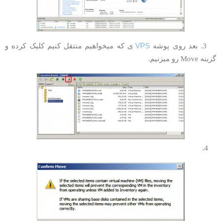
VPS
 بعد روی پوشه
ی که میخواهیم منتقل کنیم کلیک کرده و
ینه Move رو میزنیم.
4