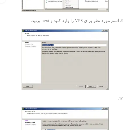
رد نظر برای VPS را وارد کنید و next بزنید.
10