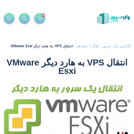
0
انتقال VPS به هارد دیگر VMware Esxi
کادمی وان سرور
/
بلاگ
/
متفرقه
/
انتقال VPS به هارد دیگر VMware
Esxi