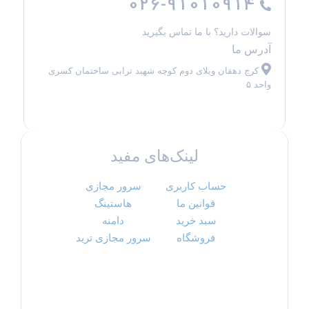
026-91010914
سوالات دارید؟ با ما تماس بگیرید
آدرس ما
کرج دهقان ویلای دوم کوچه شهید ترابی ساختمان کسری
واحد ۵
لینک‌های مفید
حساب کاربری
سرور مجازی
قوانین ما
هاستینگ
سبد خرید
دامنه
فروشگاه
سرور مجازی ترید