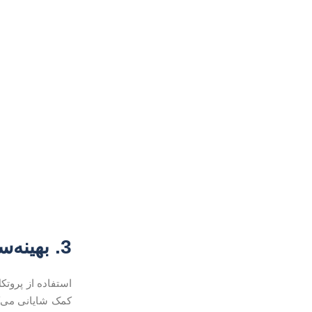
3. بهینه‌سازی مسیریابی و زیرساخت
استفاده از پروتکل
کمک شایانی می‌کن