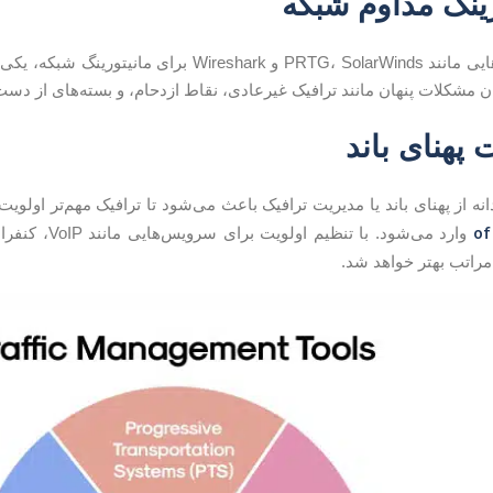
استفاده از ابزارهایی مانند PRTG، SolarWinds و shark
وان مشکلات پنهان مانند ترافیک غیرعادی، نقاط ازدحام، و بسته‌های از دس
ه از پهنای باند یا مدیریت ترافیک باعث می‌شود تا ترافیک مهم‌تر اولویت
of
وارد می‌شود. با
مراتب بهتر خواهد شد.