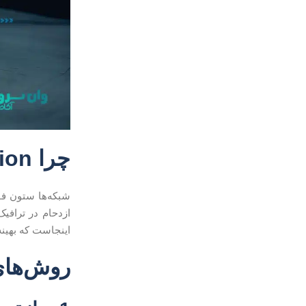
چرا Network Optimization اهمیت دارد؟
شبکه‌ها ستون فق
ازدحام در ترافی
اینجاست که بهینه
روش‌های