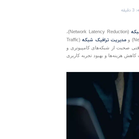
یقه
که
(Network Latency Reduction)،
مدیریت ترافیک شبکه
(Traffic
. وقتی صحبت از شبکه‌های کامپیوتری و
کاهش هزینه‌ها و بهبود تجربه کاربری