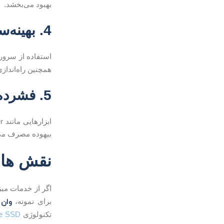
بهبود می‌بخشد.
4. بهینه‌سازی DNS و کشینگ
استفاده از سرورهای DNS سریع‌تر و 
همچنین راه‌انداز
5. فشرده‌سازی داده و حذف ترافیک غیرضروری
بیهوده مصرف می‌ک
نقش هاس
اگر از خدمات میز
وان سرو
برای نمونه،
تکنولوژی
e SSD