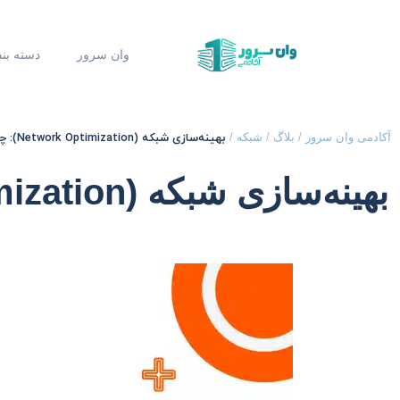
وان سرور
دسته بن
بهینه‌سازی شبکه (Network Optimization): چگونه عملکرد شبکه را بهبود دهیم؟
آکادمی وان سرور
/
بلاگ
/
شبکه
/