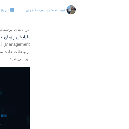
نویسنده:
یوسف طاهری
تاریخ 
در دنیای پرشتا
افزایش پهنای با
ent
ارتباطات داده می
نیز می‌شود.