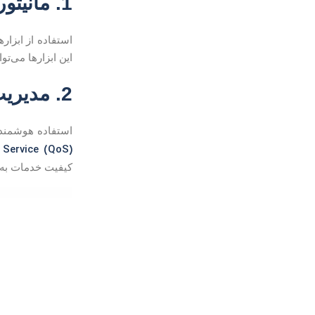
1. مانیتورینگ مداوم شبکه
این ابزارها می‌ت
2. مدیریت پهنای باند
استفاده هوشمندان
 Service (QoS)
کیفیت خدمات به‌