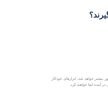
یرند؟
هینه‌سازی شبکه روز‌به‌روز بیشتر خواهد شد. ابزارهای خودکار
 آینده ایفا خواهند کرد.