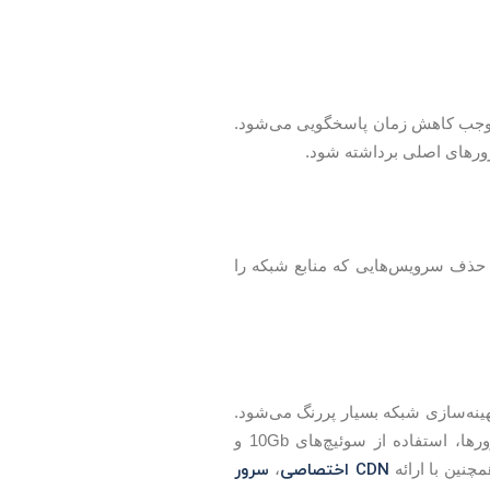
موجب کاهش زمان پاسخگویی می‌شود.
رورهای اصلی برداشته شود.
‌کنند. همچنین حذف سرویس‌هایی که منابع شبکه را
نه‌سازی شبکه بسیار پررنگ می‌شود.
با ارائه زیرساخت‌های به‌روز، کانفیگ بهینه در سرورها، استفاده از سوئیچ‌های 10Gb و
CDN اختصاصی
سرور
چنین با ارائه
،