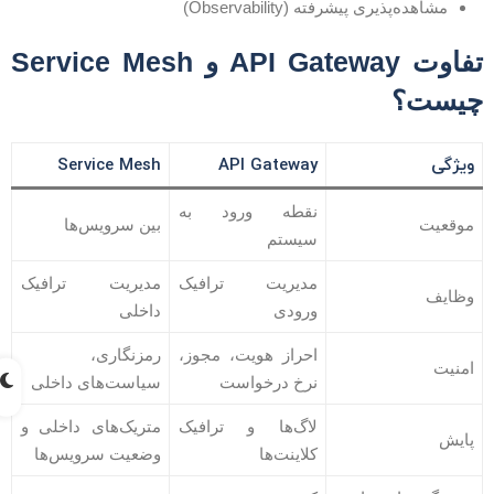
مشاهده‌پذیری پیشرفته (Observability)
تفاوت API Gateway و Service Mesh
یست؟
ویژگی
API Gateway
Service Mesh
نقطه ورود به
موقعیت
بین سرویس‌ها
سیستم
مدیریت ترافیک
مدیریت ترافیک
وظایف
ورودی
داخلی
احراز هویت، مجوز،
رمزنگاری،
امنیت
نرخ درخواست
سیاست‌های داخلی
لاگ‌ها و ترافیک
متریک‌های داخلی و
پایش
کلاینت‌ها
وضعیت سرویس‌ها