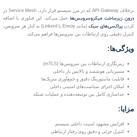
لاف API Gateway که در مرز سیستم قرار دارد، Service Mesh در
رون زیرساخت میکروسرویس‌ها
عمل می‌کند. این فناوری با اضافه
پراکسی‌های سبک
ردن
(مانند Envoy یا Linkerd) به کنار هر سرویس،
نترل دقیقی روی ارتباطات بین سرویس‌ها فراهم می‌کند.
یژگی‌ها:
رمزنگاری ارتباطات بین سرویس‌ها (mTLS)
مسیریابی هوشمند و بالانس بار داخلی
قابلیت مانیتورینگ دقیق و جمع‌آوری متریک‌ها
امکان اجرای سیاست‌های امنیتی داخلی
جداسازی کامل بین توسعه‌دهنده و عملیات شبکه
زایا:
افزایش مشهود امنیت داخلی سیستم
کنترل جزئی و دقیق روی رفتار ارتباطی