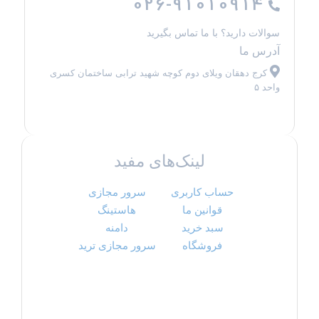
026-91010914
سوالات دارید؟ با ما تماس بگیرید
آدرس ما
کرج دهقان ویلای دوم کوچه شهید ترابی ساختمان کسری
واحد ۵
لینک‌های مفید
حساب کاربری
سرور مجازی
قوانین ما
هاستینگ
سبد خرید
دامنه
فروشگاه
سرور مجازی ترید