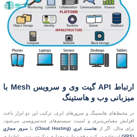
ارتباط API گیت وی و سرویس Mesh با
یزبانی وب و هاستینگ
ر محیط‌های هاستینگ و سرورهای ابری، ترکیب این دو ابزار باعث
فزایش مقیاس‌پذیری و امنیت سیستم‌های چندسرویسی می‌شود.
هاست ابری (Cloud Hosting)
سرور مجازی
رای مثال، اگر از
یا
(VP
استفاده می‌کنید و قصد دارید معماری میکروسرویس راه‌اندازی