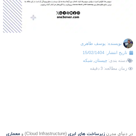
نویسنده:
یوسف طاهری
تاریخ انتشار:
15/02/1404
دسته بندی:
چیستان
,
شبکه
زمان مطالعه: 3 دقیقه
زیرساخت های ابری
معماری
ر دنیای مدرن
(Cloud Infrastructure) و