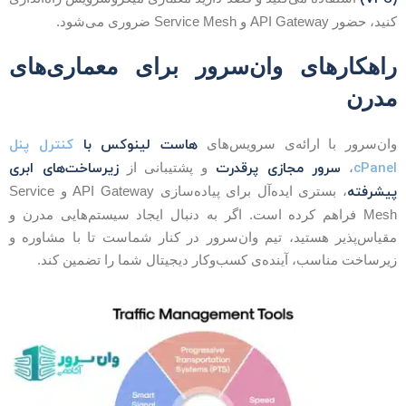
ید، حضور API Gateway و Service Mesh ضروری می‌شود.
اهکارهای وان‌سرور برای معماری‌های
درن
هاست لینوکس با
کنترل پنل
ان‌سرور با ارائه‌ی سرویس‌های
cPane
سرور مجازی پرقدرت
زیرساخت‌های ابری
،
و پشتیبانی از
یشرفته
، بستری ایده‌آل برای پیاده‌سازی API Gateway و Service
Mesh فراهم کرده است. اگر به دنبال ایجاد سیستم‌هایی مدرن و
قیاس‌پذیر هستید، تیم وان‌سرور در کنار شماست تا با مشاوره و
یرساخت مناسب، آینده‌ی کسب‌وکار دیجیتال شما را تضمین کند.