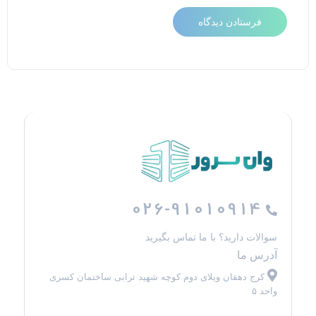
026-91010914
سوالات دارید؟ با ما تماس بگیرید
آدرس ما
کرج دهقان ویلای دوم کوچه شهید ترابی ساختمان کسری
واحد ۵