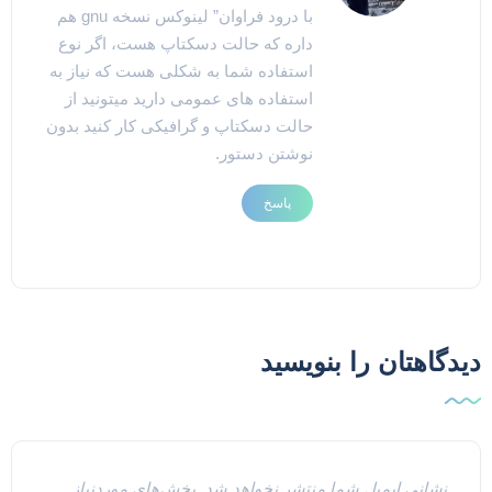
با درود فراوان” لینوکس نسخه gnu هم
داره که حالت دسکتاپ هست، اگر نوع
استفاده شما به شکلی هست که نیاز به
استفاده های عمومی دارید میتونید از
حالت دسکتاپ و گرافیکی کار کنید بدون
نوشتن دستور.
پاسخ
یدگاهتان را بنویسید
نشانی ایمیل شما منتشر نخواهد شد.
بخش‌های موردنیاز