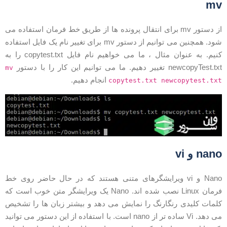
m
از دستور mv برای انتقال پرونده ها از طریق خط فرمان استفاده می
شود. همچنین می توانیم از دستور mv برای تغییر نام یک فایل استفاده
کنیم. به عنوان مثال ، ما می خواهیم نام فایل copytest.txt را به
newcopyTest.t تغییر دهیم. ما می توانیم این کار را با دستور
mv
انجام دهیم.
copytest.txt newcopytest.tx
nan و vi
Nano و vi ویرایشگرهای متنی هستند که در حال حاضر روی خط
فرمان Linux نصب شده اند. Nano یک ویرایشگر متن خوب است که
لمات کلیدی رنگارنگ را نمایش می دهد و بیشتر زبان ها را تشخیص
می دهد. Vi ساده تر از nano است. با استفاده از این دستور می توانید