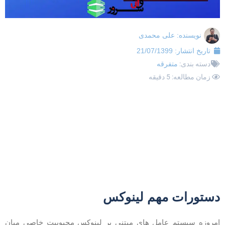
نویسنده:
علی محمدی
تاریخ انتشار:
21/07/1399
دسته بندی:
متفرقه
زمان مطالعه: 5 دقیقه
ستورات مهم لینوکس
مروزه سیستم عامل های مبتنی بر لینوکس محبوبیت خاصی میان