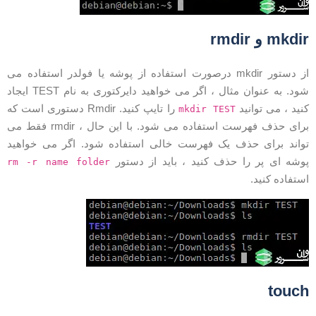
mkdi و rmdir
از دستور mkdir درصورت استفاده از پوشه یا فولدر استفاده می
شود. به عنوان مثال ، اگر می خواهید دایرکتوری به نام TEST ایجاد
نید ، می توانید
را تایپ کنید. Rmdir دستوری است که
mkdir TEST
برای حذف فهرست استفاده می شود. با این حال ، rmdir فقط می
واند برای حذف یک فهرست خالی استفاده شود. اگر می خواهید
وشه ای پر را حذف کنید ، باید از دستور
rm -r name folder
ستفاده کنید.
touc