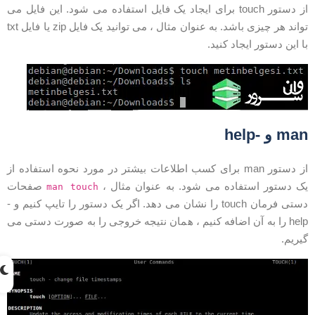
از دستور touch برای ایجاد یک فایل استفاده می شود. این فایل می
تواند هر چیزی باشد. به عنوان مثال ، می توانید یک فایل zip یا فایل txt
ا این دستور ایجاد کنید.
ma و -help
از دستور man برای کسب اطلاعات بیشتر در مورد نحوه استفاده از
ک دستور استفاده می شود. به عنوان مثال ،
صفحات
man touch
دستی فرمان touch را نشان می دهد. اگر یک دستور را تایپ کنیم و -
help را به آن اضافه کنیم ، همان نتیجه خروجی را به صورت دستی می
یریم.