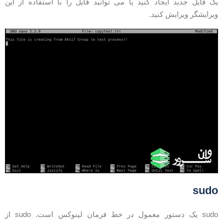
ک فایل جدید ایجاد کنید یا می توانید فایل را با استفاده از این
یرایشگر ویرایش کنید.
sud
sudo یک دستور معمول در خط فرمان لینوکس است. sudo از