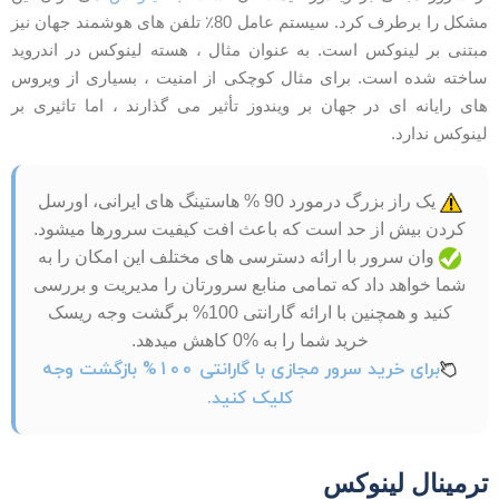
مشکل را برطرف کرد. سیستم عامل 80٪ تلفن های هوشمند جهان نیز
بتنی بر لینوکس است. به عنوان مثال ، هسته لینوکس در اندروید
اخته شده است. برای مثال کوچکی از امنیت ، بسیاری از ویروس
ای رایانه ای در جهان بر ویندوز تأثیر می گذارند ، اما تاثیری بر
ینوکس ندارد.
یک راز بزرگ درمورد 90 % هاستینگ های ایرانی، اورسل
کردن بیش از حد است که باعث افت کیفیت سرورها میشود.
وان سرور با ارائه دسترسی های مختلف این امکان را به
شما خواهد داد که تمامی منابع سرورتان را مدیریت و بررسی
کنید و همچنین با ارائه گارانتی 100% برگشت وجه ریسک
خرید شما را به %0 کاهش میدهد.
برای خرید سرور مجازی با گارانتی 100% بازگشت وجه
کلیک کنید.
رمینال لینوکس