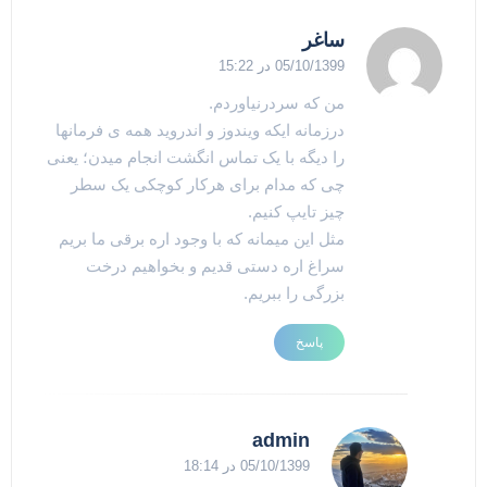
ساغر
05/10/1399 در 15:22
من که سردرنیاوردم.
درزمانه ایکه ویندوز و اندروید همه ی فرمانها
را دیگه با یک تماس انگشت انجام میدن؛ یعنی
چی که مدام برای هرکار کوچکی یک سطر
چیز تایپ کنیم.
مثل این میمانه که با وجود اره برقی ما بریم
سراغ اره دستی قدیم و بخواهیم درخت
بزرگی را ببریم.
پاسخ
admin
05/10/1399 در 18:14