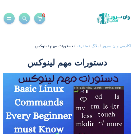
0
دستورات مهم لینوکس
کادمی وان سرور
/
بلاگ
/
متفرقه
/
دستورات مهم لینوکس