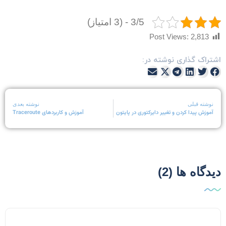
3/5 - (3 امتیاز)
Post Views:
2,813
شتراک گذاری نوشته در:
نوشته قبلی
نوشته بعدی
آموزش پیدا کردن و تغییر دایرکتوری در پایتون
آموزش و کاربردهای Traceroute
یدگاه ها (2)