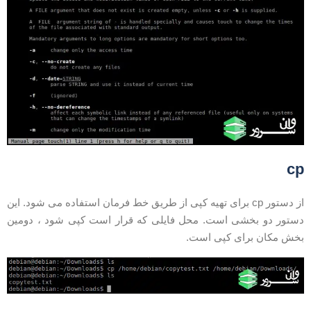
c
از دستور cp برای تهیه کپی از طریق خط فرمان استفاده می شود. این
ستور دو بخشی است. محل فایلی که قرار است کپی شود ، دومین
خش مکان برای کپی است.