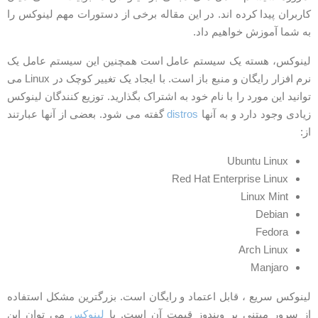
اربران پیدا کرده اند. در این مقاله برخی از دستورات مهم لینوکس را
ه شما آموزش خواهیم داد.
ینوکس، هسته یک سیستم عامل است همچنین این سیستم عامل یک
نرم افزار رایگان و منبع باز است. با ایجاد یک تغییر کوچک در Linux می
وانید این مورد را با نام خود به اشتراک بگذارید. توزیع کنندگان لینوکس
یادی وجود دارد و به آنها
distros
گفته می شود. بعضی از آنها عبارتند
ز:
Ubuntu Linux
Red Hat Enterprise Linux
Linux Mint
Debian
Fedora
Arch Linux
Manjaro
ینوکس سریع ، قابل اعتماد و رایگان است. بزرگترین مشکل استفاده
ز سرور مبتنی بر ویندوز قیمت آن است. با
لینوکس
می توان این