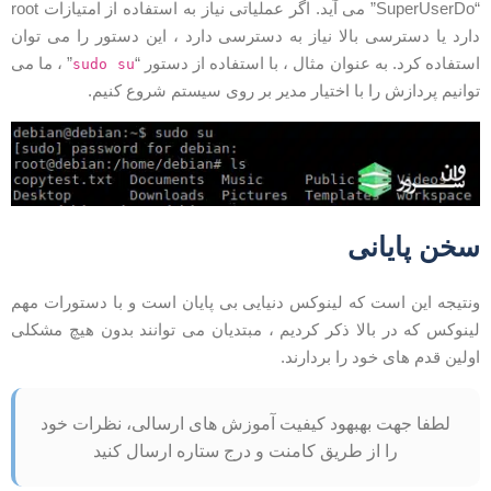
“SuperUserDo” می آید. اگر عملیاتی نیاز به استفاده از امتیازات root
ارد یا دسترسی بالا نیاز به دسترسی دارد ، این دستور را می توان
ستفاده کرد. به عنوان مثال ، با استفاده از دستور “
” ، ما می
sudo su
وانیم پردازش را با اختیار مدیر بر روی سیستم شروع کنیم.
خن پایانی
نتیجه این است که لینوکس دنیایی بی پایان است و با دستورات مهم
ینوکس که در بالا ذکر کردیم ، مبتدیان می توانند بدون هیچ مشکلی
ولین قدم های خود را بردارند.
لطفا جهت بهبهود کیفیت آموزش های ارسالی، نظرات خود
را از طریق کامنت و درج ستاره ارسال کنید