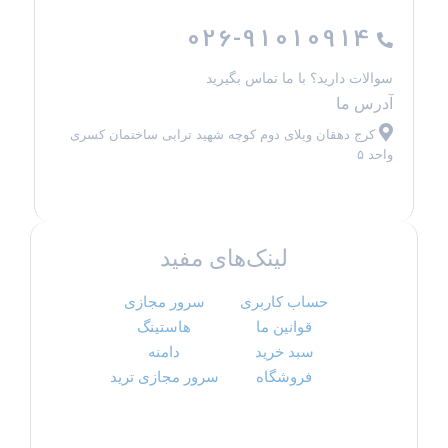
026-91010914
سوالات دارید؟ با ما تماس بگیرید
آدرس ما
کرج دهقان ویلای دوم کوچه شهید ترابی ساختمان کسری
واحد ۵
لینک‌های مفید
حساب کاربری
سرور مجازی
قوانین ما
هاستینگ
سبد خرید
دامنه
فروشگاه
سرور مجازی ترید