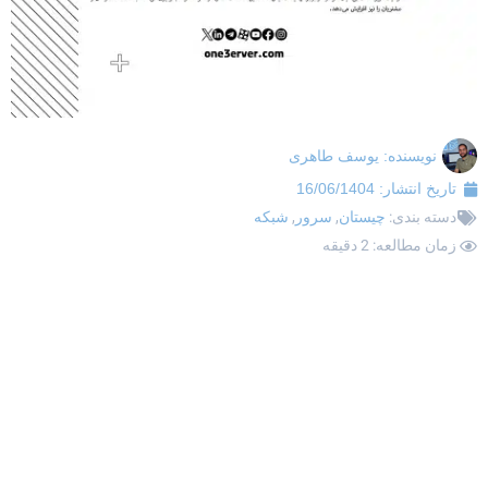
نویسنده:
یوسف طاهری
تاریخ انتشار:
16/06/1404
دسته بندی:
چیستان
,
سرور
,
شبکه
زمان مطالعه: 2 دقیقه