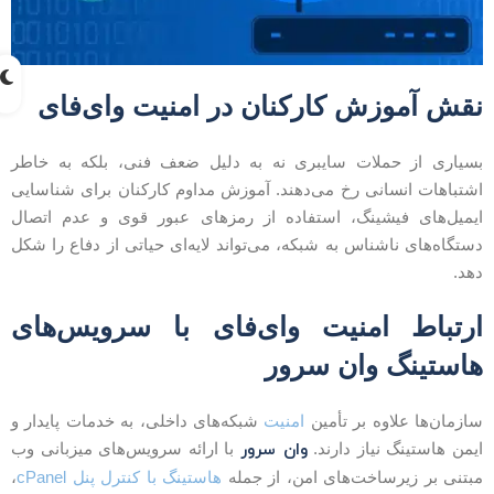
قش آموزش کارکنان در امنیت وای‌فای
سیاری از حملات سایبری نه به دلیل ضعف فنی، بلکه به خاطر
شتباهات انسانی رخ می‌دهند. آموزش مداوم کارکنان برای شناسایی
یمیل‌های فیشینگ، استفاده از رمزهای عبور قوی و عدم اتصال
ستگاه‌های ناشناس به شبکه، می‌تواند لایه‌ای حیاتی از دفاع را شکل
هد.
رتباط امنیت وای‌فای با سرویس‌های
استینگ وان سرور
ازمان‌ها علاوه بر تأمین
امنیت
شبکه‌های داخلی، به خدمات پایدار و
وان سرور
یمن هاستینگ نیاز دارند.
با ارائه سرویس‌های میزبانی وب
بتنی بر زیرساخت‌های امن، از جمله
هاستینگ با کنترل پنل cPanel
،