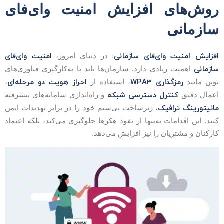
وش‌های افزایش امنیت وای‌فای
ازمانی
فزایش امنیت وای‌فای سازمانی:
امنیت وای‌فای
در دنیای امروز،
ازمانی
اهمیت زیادی دارد. سازمان‌ها باید با به‌کارگیری فناوری‌های
رمزگذاری WPA3
احراز هویت دو مرحله‌ای
وین مانند
، استفاده از
،
کنترل دسترسی شبکه
عمال دقیق
و راه‌اندازی سامانه‌های پیشرفته
انیتورینگ ترافیک
، زیرساخت بی‌سیم خود را در برابر تهدیدات ایمن
نند. این اقدامات نه‌تنها از نفوذ هکرها جلوگیری می‌کند، بلکه اعتماد
ارکنان و مشتریان را نیز افزایش می‌دهد.