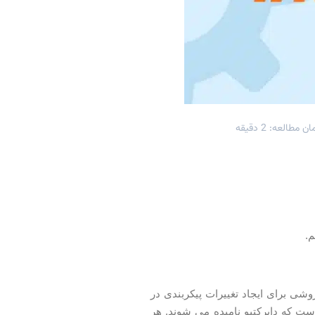
ان مطالعه: 2 دقیقه
.
ی پیکربندی توزیع شده) روشی برای ایجاد تغییرات پیکربندی در
امل یک یا چند دستور آپاچی است که دایرکتیو نامیده می شوند. هر