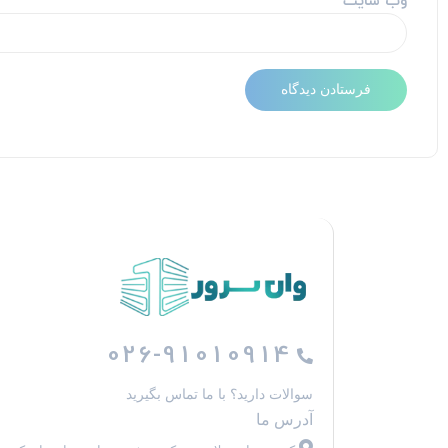
026-91010914
سوالات دارید؟ با ما تماس بگیرید
آدرس ما