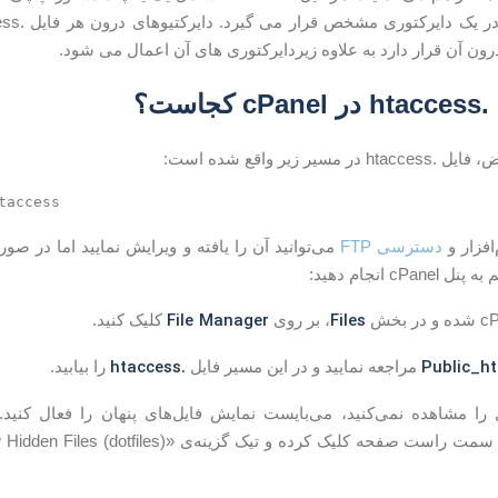
.htaccess
در
cPanel
کجاست؟
یر زیر واقع شده است:
taccess
‌افزار و
دسترسی FTP
می‌توانید آن را یافته و ویرایش نمایید اما در صور
c انجام دهید:
File Manager
Files
، بر روی
کلیک کنید.
.htaccess
Public_h
مراجعه نمایید و در این مسیر فایل
را بیابید.
 را مشاهده نمی‌کنید، می‌بایست نمایش فایل‌های پنهان را فعال کنید
است صفحه کلیک کرده و تیک گزینه‌ی «(Show Hidden Files (dotfiles» را بزنید و سپس بر روی