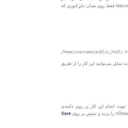
فایل .htaccess در یک دایرکتوری مشخص قرار می گیرد. دایرکتیوهای درون هر فایل .htaccess فقط روی همان دایرکتوری که
/home/username/public_html/.h
ت تمایل می‌توانید این کار را از طریق
. جهت انجام این کار بر روی دکمه‌ی
Save