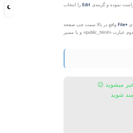
Edit
است نموده و گزینه‌ی
را انتخاب
+File
واقع در بالا سمت چپ صفحه
وارد نمایید و در فیلد دوم عبارت «/public_html» و یا مسیر
خبر میشوید 😉