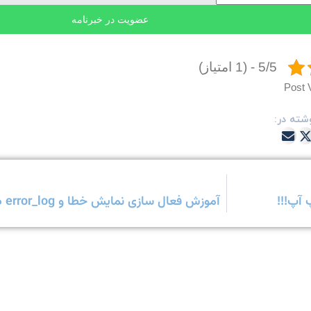
5/5 - (1 امتیاز)
Post 
شته در:
 آپ!!!
آموزش فعال سازی نمایش خطا و error_log در کد PHP از طریق .htaccess