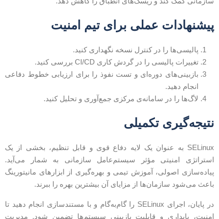
ازمانی کمک کند و ریسک‌های انطباق را کاهش دهد.
یشنهادات عملی برای تیم‌ امنیت
پالیسی‌ها را در کنترل نسخه نگهداری کنید.
تغییرات پالیسی را در گردش کاری CI/CD بررسی کنید.
بازبینی‌های دوره‌ای و تست نفوذ را برای ارزیابی خطوط دفاعی
انجام دهید.
لاگ‌ها را در سامانه‌ی مرکزی جمع‌آوری و تحلیل کنید.
تیجه‌گیری تکمیلی
SELinux به عنوان یک لایه دفاع قوی و قابل تنظیم، بخشی از یک
ستراتژی امنیتی مؤثر سیستم‌عامل‌ سازمانی به شمار می‌آید.
یاده‌سازی اصولی، آموزش تیمی و بهره‌گیری از ابزارهای مانیتورینگ
اعث می‌شود سازمان‌ها از مزایای آن بیشترین بهره را ببرند.
در پایان، اجرای SELinux را گام‌به‌گام و با مستندسازی انجام دهید تا
منیت، پایداری و قابلیت بازبینی سیستم‌ها تضمین شود. مدیریت