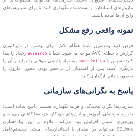
اژول‌های استاندارد و تست‌شده نگهداری کنند تا برای سرویس‌های
ایج آن‌ها آماده باشند.
مونه واقعی رفع مشکل
رض کنید وب‌سرور شما هنگام تلاش برای نوشتن در دایرکتوری
زارش با خطای AVC مواجه می‌شود. ابتدا با
رخداد را پیدا
ausearch
نید، سپس با
پیشنهاد پالیسی موقتی را تولید و آن را
audit2allow
ازنگری کنید. پس از اطمینان از بی‌خطر بودن مجوز، ماژول را
ه‌صورت دائم بارگذاری کنید.
اسخ به نگرانی‌های سازمانی
ازمان‌ها نگران پیچیدگی و هزینه نگهداری هستند. پاسخ ساده است:
ا روند مرحله‌ای، آموزش و ابزارهای خودکار، هزینه‌ها کاهش می‌یابد و
هره‌وری امنیتی افزایش پیدا می‌کند. علاوه بر این، پیاده‌سازی
SELinux می‌تواند در انطباق با استانداردهای امنیتی سیستم‌عامل‌