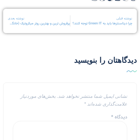
نوشته قبلی
نوشته بعدی
چرا دیتاسنترها باید به Green IT توجه کنند؟
پرفروش ترین و بهترین روتر میکروتیک (خانگی و اداری) 5 مدل
یدگاهتان را بنویسید
نشانی ایمیل شما منتشر نخواهد شد.
بخش‌های موردنیاز
علامت‌گذاری شده‌اند
*
دیدگاه
*