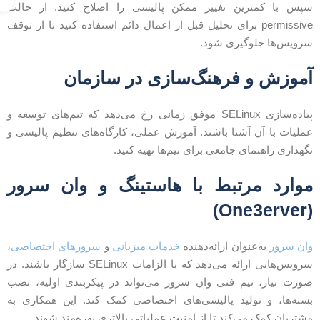
پس با کمترین تغییر ممکن پالیسی را اصلاح کنید. از حالت
permissive برای تحلیل قبل از اعمال دائم استفاده کنید تا از توقف
رویس‌ها جلوگیری شود.
موزش و فرهنگ‌سازی در سازمان
پیاده‌سازی SELinux موفق زمانی رخ می‌دهد که تیم‌های توسعه و
ملیات با آن آشنا باشند. آموزش عملی، کارگاه‌های تنظیم پالیسی و
گهداری راهنمای جامعی برای تیم‌ها تهیه کنید.
وارد مرتبط با هاستینگ و وان سرور
(One3erv
ان سرور
به‌عنوان ارائه‌دهنده
خدمات میزبانی
و
سرورهای اختصاصی
،
سرویس‌هایی ارائه می‌دهد که با الزامات SELinux سازگار باشند. در
ورت نیاز، تیم فنی وان سرور می‌تواند در پیکربندی اولیه، نصب
سته‌ها، و تولید پالیسی‌های اختصاصی کمک کند. این همکاری به
شتریان کمک می‌کند تا از امنیت عملیاتی بالاتری بهره‌مند شوند.