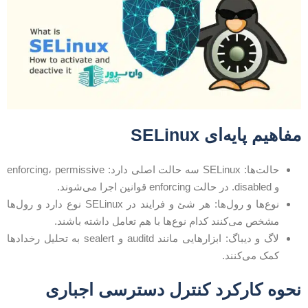
فاهیم پایه‌ای SELinux
حالت‌ها: SELinux سه حالت اصلی دارد: enforcing، permissive
و disabled. در حالت enforcing قوانین اجرا می‌شوند.
نوع‌ها و رول‌ها: هر شئ و فرایند در SELinux نوع دارد و رول‌ها
مشخص می‌کنند کدام نوع‌ها با هم تعامل داشته باشند.
لاگ و دیباگ: ابزارهایی مانند auditd و sealert به تحلیل رخدادها
کمک می‌کنند.
حوه کارکرد کنترل دسترسی اجباری