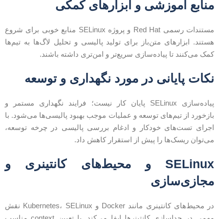
نابع آموزشی و ابزارهای کمکی
مستندات رسمی Red Hat و پروژه SELinux منابع خوبی برای شروع
ستند. ابزارهای متن‌باز برای تولید پالیسی و تحلیل لاگ‌ها به تیم‌ها
مک می‌کنند تا پیاده‌سازی سریع‌تر و امن‌تری داشته باشند.
کات پایانی در مورد نگهداری و توسعه
پیاده‌سازی SELinux پایان کار نیست؛ فرایند نگهداری مستمر و
ازخورد از تیم‌های توسعه و عملیات موجب بهبود پالیسی‌ها می‌شود. با
جرای تست‌های خودکار و ادغام بررسی پالیسی در چرخه توسعه،
ی‌توان ریسک‌ها را پیش از استقرار کاهش داد.
SELinux و محیط‌های کانتینری و
جازی‌سازی
در محیط‌های کانتینری مانند Docker و Kubernetes، SELinux نقش
مهمی در جداسازی کانتینرها ایفا می‌کند. با تعیین context مناسب