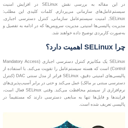
در این مقاله به بررسی نقش SELinux در افزایش امنیت
یستم‌عامل‌های سازمانی می‌پردازم. کلمات کلیدی این مطلب:
SELinux, امنیت سیستم‌عامل‌ سازمانی, کنترل دسترسی اجباری,
دیریت پالیسی‌ها امنیتی, مدیریت سرویس‌ها که در ادامه به تفصیل و
ه‌صورت کاربردی توضیح داده خواهند شد.
ا SELinux اهمیت دارد؟
SELinux یک مکانیزم کنترل دسترسی اجباری (Mandatory Access
Control) است که هسته سیستم‌عامل را تقویت می‌کند. با استفاده از
پالیسی‌های امنیتی دقیق، SELinux فراتر از مدل سنتی DAC (کنترل
سترسی مبتنی بر مالک) عمل می‌کند و حتی در برابر آسیب‌پذیری‌های
نرم‌افزاری از سیستم محافظت می‌کند. وقتی SELinux فعال است،
رایندها و فایل‌ها تنها به منابعی دسترسی دارند که مستقیماً در
الیسی تعریف شده است.