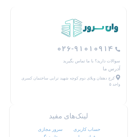
026-91010914
سوالات دارید؟ با ما تماس بگیرید
آدرس ما
کرج دهقان ویلای دوم کوچه شهید ترابی ساختمان کسری
واحد ۵
لینک‌های مفید
حساب کاربری
سرور مجازی
قوانین ما
هاستینگ