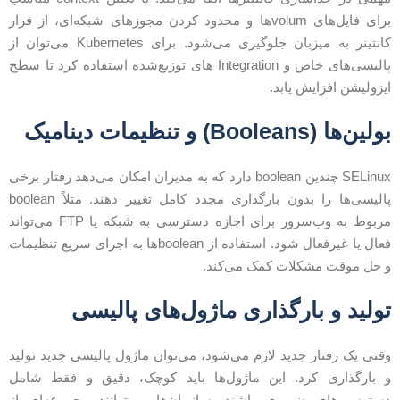
برای فایل‌های volumها و محدود کردن مجوزهای شبکه‌ای، از فرار
کانتینر به میزبان جلوگیری می‌شود. برای Kubernetes می‌توان از
پالیسی‌های خاص و Integration های توزیع‌شده استفاده کرد تا سطح
یزولیشن افزایش یابد.
ولین‌ها (Booleans) و تنظیمات دینامیک
SELinux چندین boolean دارد که به مدیران امکان می‌دهد رفتار برخی
پالیسی‌ها را بدون بارگذاری مجدد کامل تغییر دهند. مثلاً boolean
مربوط به وب‌سرور برای اجازه دسترسی به شبکه یا FTP می‌تواند
فعال یا غیرفعال شود. استفاده از booleanها به اجرای سریع تنظیمات
 حل موقت مشکلات کمک می‌کند.
ولید و بارگذاری ماژول‌های پالیسی
قتی یک رفتار جدید لازم می‌شود، می‌توان ماژول پالیسی جدید تولید
 بارگذاری کرد. این ماژول‌ها باید کوچک، دقیق و فقط شامل
سترسی‌های ضروری باشند. سازمان‌ها می‌توانند مجموعه‌ای از