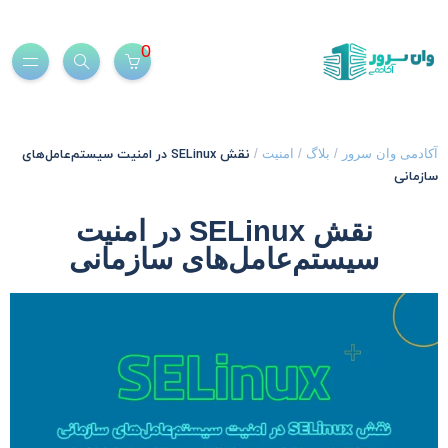
0
نقش SELinux در امنیت سیستم‌عامل‌های
کادمی وان سرور
/
بلاگ
/
امنیت
/
ازمانی
نقش SELinux در امنیت
سیستم‌عامل‌های سازمانی