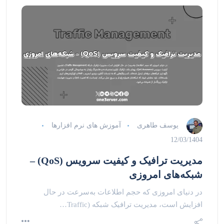
یوسف طاهری
آموزش های نرم افزارها
12/03/1404
مدیریت ترافیک و کیفیت سرویس (QoS) –
شبکه‌های امروزی
در دنیای امروزی که حجم اطلاعات به‌سرعت در حال
افزایش است، مدیریت ترافیک شبکه (Traffic…