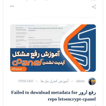
admin
آموزش کنترل پنل ها
19/04/1403
رفع ارور Failed to download metadata for
repo letsencrypt-cpanel