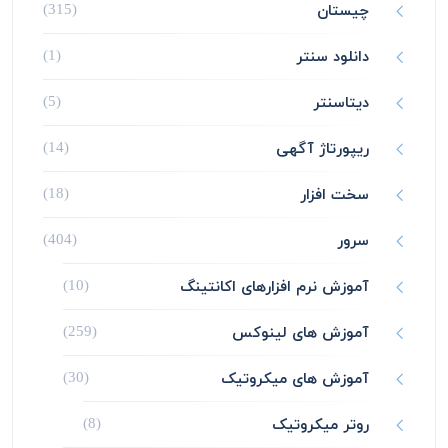
چیستان
(315)
دانلود سنتر
(1)
دیتاسنتر
(5)
ریپورتاژ آگهی
(14)
سخت افزار
(18)
سرور
(404)
آموزش نرم افزارهای اکانتینگ
(10)
آموزش های لینوکس
(259)
آموزش های میکروتیک
(30)
روتر میکروتیک
(8)