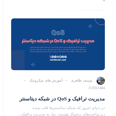
یوسف طاهری
آموزش های میکروتیک
11/03/1404
مدیریت ترافیک و QoS در شبکه دیتاسنتر
در دنیای امروز که شبکه دیتاسنتر‌ها قلب تپنده
زیرساخت‌های دیجیتال هستند، نیاز به مدیریت ترافیک…