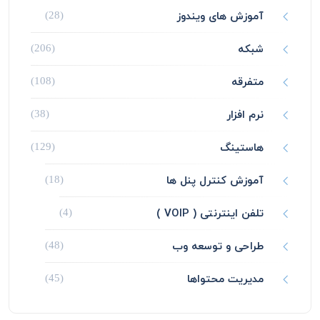
آموزش های ویندوز
(28)
شبکه
(206)
متفرقه
(108)
نرم افزار
(38)
هاستینگ
(129)
آموزش کنترل پنل ها
(18)
تلفن اینترنتی ( VOIP )
(4)
طراحی و توسعه وب
(48)
مدیریت محتواها
(45)