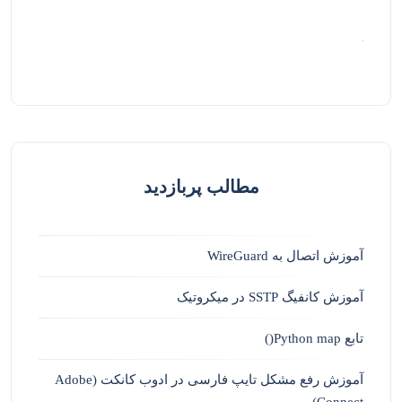
مطالب پربازدید
آموزش اتصال به WireGuard
آموزش کانفیگ SSTP در میکروتیک
تابع Python map()
آموزش رفع مشکل تایپ فارسی در ادوب کانکت (Adobe