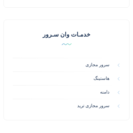
خدمـات وان سـرور
سرور مجازی
هاستینگ
دامنه
سرور مجازی ترید