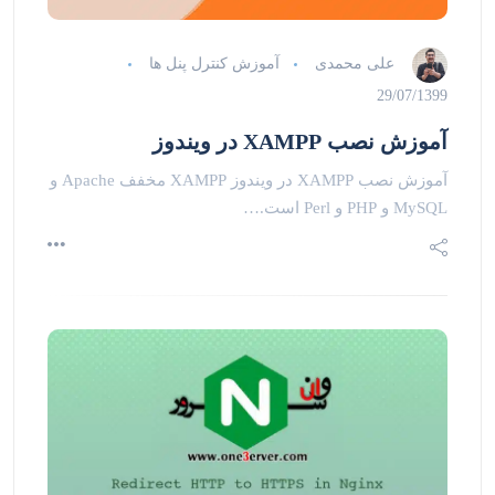
علی محمدی
آموزش کنترل پنل ها
29/07/1399
آموزش نصب XAMPP در ویندوز
آموزش نصب XAMPP در ویندوز XAMPP مخفف Apache و
MySQL و PHP و Perl است.…