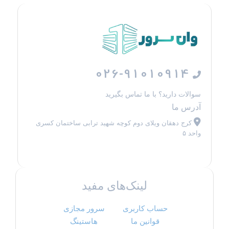
026-91010914
سوالات دارید؟ با ما تماس بگیرید
آدرس ما
کرج دهقان ویلای دوم کوچه شهید ترابی ساختمان کسری
واحد ۵
لینک‌های مفید
حساب کاربری
سرور مجازی
قوانین ما
هاستینگ