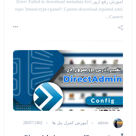
آموزش رفع ارور (Error: Failed to download metadata for
repo 'letsencrypt-cpanel': Cannot download repomd.xml:
Cannot…
admin
آموزش کنترل پنل ها
28/07/1402