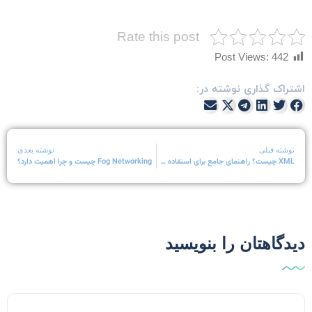
Rate this post
Post Views:
442
شتراک گذاری نوشته در:
نوشته قبلی
نوشته بعدی
XML چیست؟ راهنمای جامع برای استفاده XML در وب و هاستینگ
Fog Networking چیست و چرا اهمیت دارد؟
یدگاهتان را بنویسید