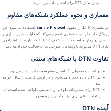
می‌توانند از DTN برای انتقال داده بهره ببرند.
عماری و نحوه عملکرد شبکه‌های مقاوم
Bundle Protocol
ر معماری DTN، از مفهوم
استفاده می‌شود. این
روتکل داده‌ها را به بسته‌هایی تقسیم می‌کند که قابلیت ذخیره‌سازی و
ارسال در زمان مناسب دارند. برخلاف TCP/IP که نیاز به ارتباط دائمی
، DTN می‌تواند با وقفه‌های طولانی نیز به فعالیت خود ادامه دهد.
فاوت DTN با شبکه‌های سنتی
در اینترنت معمولی اگر اتصال قطع شود، داده از بین می‌رود.
در DTN داده ذخیره می‌شود و در اولین فرصت ارسال خواهد
شد.
DTN برای مسیرهای طولانی و نامطمئن طراحی شده است، اما
اینترنت سنتی برای ارتباطات پایدار و سریع.
ینده DTN