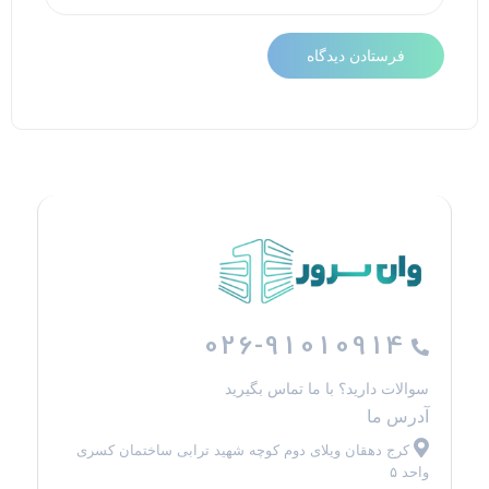
026-91010914
سوالات دارید؟ با ما تماس بگیرید
آدرس ما
کرج دهقان ویلای دوم کوچه شهید ترابی ساختمان کسری
واحد ۵