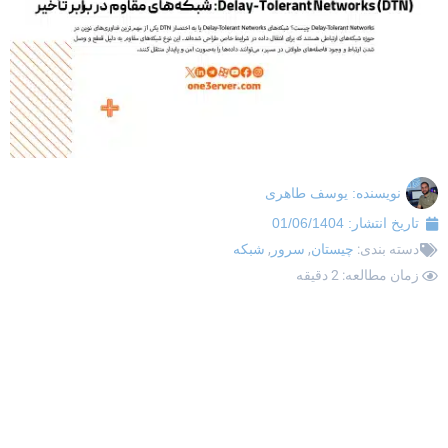
نویسنده:
یوسف طاهری
تاریخ انتشار:
01/06/1404
دسته بندی:
چیستان
,
سرور
,
شبکه
زمان مطالعه: 2 دقیقه