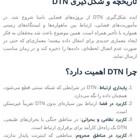
اریخچه و شکل‌گیری DTN
ایده شکل‌گیری DTN از پروژه‌های فضایی ناسا شروع شد. در
أموریت‌های فضایی، ارتباط بین ماهواره‌ها و ایستگاه‌های زمینی
مواره با تأخیر همراه است. همین موضوع باعث شد محققان به فکر
یجاد معماری جدیدی برای انتقال داده بیفتند؛ معماری‌ای که حتی در
ورت عدم اتصال لحظه‌ای، داده‌ها را ذخیره کند و در زمان مناسب
رسال نماید.
را DTN اهمیت دارد؟
پایداری ارتباط:
DTN در شرایطی که شبکه سنتی قطع می‌شود،
همچنان داده را نگه می‌دارد.
کاربرد در فضا:
ارتباط بین سیاره‌ای بدون DTN تقریباً غیرممکن
است.
کاربرد نظامی و بحرانی:
در مناطق جنگی یا بحران‌های طبیعی،
DTN یک راه‌حل کارآمد برای برقراری ارتباط است.
کاربرد در مناطق محروم:
مناطقی که اینترنت پایدار ندارند،