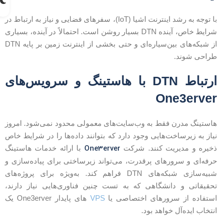
با توجه به رشد اینترنت اشیا (IoT)، سفرهای فضایی و نیاز به ارتباط در
شرایط خاص، آینده DTN بسیار روشن است. احتمالاً در آینده، بسیاری
از شبکه‌های بین‌سیاره‌ای و حتی بخشی از اینترنت زمین بر پایه DTN
راحی شوند.
ارتباط DTN با هاستینگ و سرویس‌های
One3erve
استینگ مدرن فقط به وب‌سایت‌های معمولی محدود نمی‌شود. امروز
یاز به زیرساخت‌هایی وجود دارد که بتوانند داده‌ها را در شرایط خاص
One3erver
خیره و مدیریت کنند. شرکت
با ارائه خدمات هاستینگ
رفه‌ای و سرورهای پرقدرت، می‌تواند زیرساختی برای پیاده‌سازی و
شبیه‌سازی شبکه‌های DTN فراهم کند. به‌ویژه برای پروژه‌های
حقیقاتی و دانشگاهی که به تست چنین فناوری‌هایی نیاز دارند،
ستفاده از سرورهای اختصاصی یا
VPS
های پایدار One3erver یک
نتخاب ایده‌آل خواهد بود.