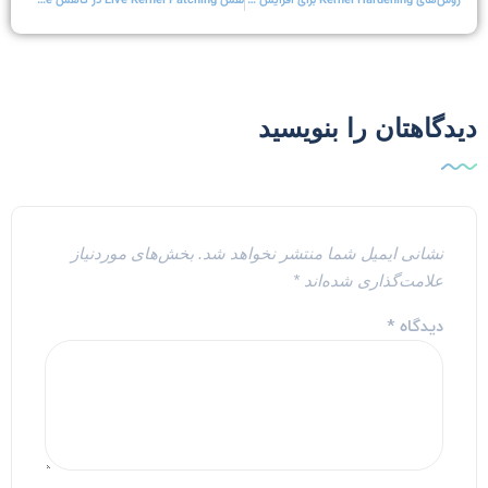
روش‌های Kernel Hardening برای افزایش امنیت
نقش Live Kernel Patching در کاهش Downtime
یدگاهتان را بنویسید
نشانی ایمیل شما منتشر نخواهد شد.
بخش‌های موردنیاز
علامت‌گذاری شده‌اند
*
دیدگاه
*