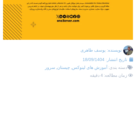
نویسنده:
یوسف طاهری
تاریخ انتشار:
18/09/1404
دسته بندی:
آموزش های لینوکس
,
چیستان
,
سرور
زمان مطالعه: 4 دقیقه