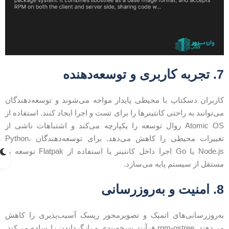
ربه کاربری و توسعه‌دهنده
اربران دسکتاپ با محیطی پایدار مواجه می‌شوند و توسعه‌دهندگان
ی‌توانند به راحتی کانتینرها را برای تست و اجرا ایجاد کنند. استفاده از
Atomic OS روال توسعه را یکپارچه می‌کند و اشتباهات ناشی از
تغییرات محیطی را کاهش می‌دهد. برای توسعه‌دهندگان Python،
Node.js یا Go اجرا داخل کانتینر یا استفاده از Flatpak توسعه را
ستقل از سیستم پایه می‌سازد.
منیت و به‌روزرسانی
ه‌روزرسانی‌های اتمیک و تصویرمحور ریسک آسیب‌پذیری را کاهش
می‌دهند. rpm-ostree فرآیند نسخه‌بندی و بازگرداندن را ساده می‌کند.