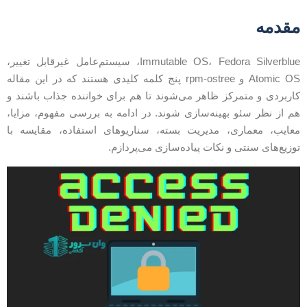
قدمه
Immutable OS، Fedora Silverblue، سیستم‌عامل غیرقابل تغییر،
Atomic OS و rpm-ostree پنج کلمه کلیدی هستند که در این مقاله
اربردی و متمرکز ظاهر می‌شوند تا هم برای خواننده جذاب باشند و
م از نظر سئو بهینه‌سازی شوند. در ادامه به بررسی مفهوم، مزایا،
عایب، معماری، مدیریت بسته، سناریوهای استفاده، مقایسه با
وزیع‌های سنتی و نکات پیاده‌سازی می‌پردازم.