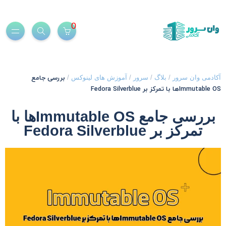
0
بررسی جامع
کادمی وان سرور
/
بلاگ
/
سرور
/
آموزش های لینوکس
/
Immutable ها با تمرکز بر Fedora Silverblue
بررسی جامع Immutable OSها با
تمرکز بر Fedora Silverblue