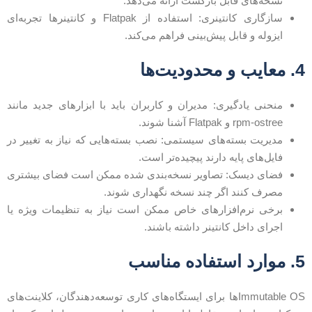
نسخه‌های قابل بازگشت ارائه می‌دهد.
سازگاری کانتینری: استفاده از Flatpak و کانتینرها تجربه‌ای
ایزوله و قابل پیش‌بینی فراهم می‌کند.
معایب و محدودیت‌ها
منحنی یادگیری: مدیران و کاربران باید با ابزارهای جدید مانند
rpm-ostree و Flatpak آشنا شوند.
مدیریت بسته‌های سیستمی: نصب بسته‌هایی که نیاز به تغییر در
فایل‌های پایه دارند پیچیده‌تر است.
فضای دیسک: تصاویر نسخه‌بندی شده ممکن است فضای بیشتری
مصرف کنند اگر چند نسخه نگهداری شوند.
برخی نرم‌افزارهای خاص ممکن است نیاز به تنظیمات ویژه یا
اجرای داخل کانتینر داشته باشند.
وارد استفاده مناسب
Immutable OSها برای ایستگاه‌های کاری توسعه‌دهندگان، کلاینت‌های