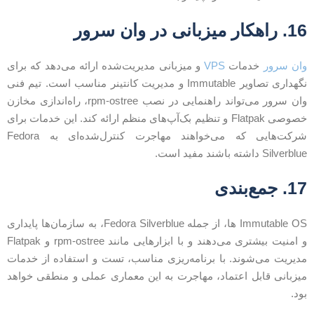
 راهکار میزبانی در وان سرور
ان سرور
خدمات
VPS
و میزبانی مدیریت‌شده ارائه می‌دهد که برای
نگهداری تصاویر Immutable و مدیریت کانتینر مناسب است. تیم فنی
وان سرور می‌تواند راهنمایی در نصب rpm-ostree، راه‌اندازی مخازن
خصوصی Flatpak و تنظیم بک‌آپ‌های منظم ارائه کند. این خدمات برای
شرکت‌هایی که می‌خواهند مهاجرت کنترل‌شده‌ای به Fedora
Silverblu داشته باشند مفید است.
1. جمع‌بندی
Immutable OS ها، از جمله Fedora Silverblue، به سازمان‌ها پایداری
و امنیت بیشتری می‌دهند و با ابزارهایی مانند rpm-ostree و Flatpak
دیریت می‌شوند. با برنامه‌ریزی مناسب، تست و استفاده از خدمات
یزبانی قابل اعتماد، مهاجرت به این معماری عملی و منطقی خواهد
ود.