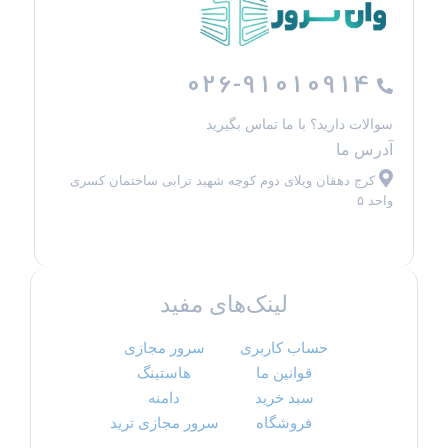
026-91010914
سوالات دارید؟ با ما تماس بگیرید
آدرس ما
کرج دهقان ویلای دوم کوچه شهید ترابی ساختمان کسری
واحد ۵
لینک‌های مفید
حساب کاربری
سرور مجازی
قوانین ما
هاستینگ
سبد خرید
دامنه
فروشگاه
سرور مجازی ترید