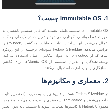
Immutable OS چیست؟
Immutable OSها سیستم‌عاملی هستند که فایل سیستم پایه‌شان به
ورت فقط‌خواندنی نگهداری می‌شود و تغییرات در لایه‌های جداگانه
اعمال می‌شود. این ساختار، ثبات و قابلیت بازگشت (rollback) را
افزایش می‌دهد. Fedora Silverblue نمونه‌ای برجسته از این رویکرد
است که از rpm-ostree به عنوان مکانیزم اصلی استفاده می‌کند.
توسعه‌دهندگان و مدیران سیستم از Atomic OSها برای کاهش
اسازگاری و بهبود امنیت استقبال می‌کنند.
معماری و مکانیزم‌ها
در Fedora Silverblue هسته و فایل‌های پایه به صورت یک تصویر ثابت
ارائه می‌شوند و rpm-ostree نسخه‌بندی را مدیریت می‌کند. برنامه‌ها
معمولاً با Flatpak یا کانتینرها نصب می‌شوند تا سیستم پایه بدون تغییر