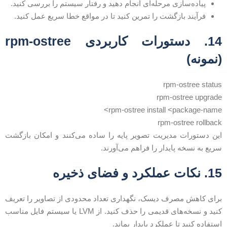
پیاده‌سازی مرحله‌ای انجام دهید و رفتار سیستم را بررسی کنید.
فرآیند بازگشت را تمرین کنید تا در مواقع خطا سریع عمل کنید.
14. دستورات کاربردی rpm-ostree
نمونه)
rpm-ostree statu
rpm-ostree upgrad
rpm-ostree install <package-name
rpm-ostree rollbac
ین دستورات مدیریت تصویر پایه را ساده می‌کنند و امکان بازگشت
ریع به نسخه پایدار را فراهم می‌آورند.
. نکات عملکرد و فضای ذخیره
رای کاهش مصرف دیسک، نگهداری تعداد محدودی از تصاویر را تعریف
کنید و نسخه‌های قدیمی را حذف کنید. از LVM یا سیستم فایل مناسب
ستفاده کنید تا عملکرد پایدار بماند.