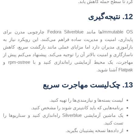
رد تا سطح حمله کاهش یابد.
1. نتیجه‌گیری
Immutable OSها مانند Fedora Silverblue چارچوبی مدرن برای
ایداری، امنیت و مدیریت ساده فراهم می‌کنند. این رویکرد نیاز به
ازآموزی مدیران دارد اما مزایای عملی مانند بازگشت سریع، کاهش
اسازگاری و امنیت بالاتر آن را توجیه می‌کند. پیشنهاد می‌کنم پیش از
مهاجرت، یک محیط آزمایشی راه‌اندازی کنید و با rpm-ostree و
Flatpa آشنا شوید.
. چک‌لیست مهاجرت سریع
لیست بسته‌ها و نیازمندی‌ها را تهیه کنید.
برنامه‌هایی که باید کانتینری شوند را مشخص کنید.
یک ماشین آزمایشی Silverblue راه‌اندازی کنید و سناریوها را
تست کنید.
از داده‌ها نسخه پشتیبان بگیرید.