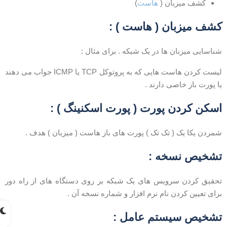
کشف میزبان (
هاست
)
شف میزبان ( هاست ) :
ناسایی میزبان ها در یک شبکه . برای مثال :
لیست کردن هاست هایی که به پروتوکل TCP یا ICMP جواب می دهند
ا پورت باز خاصی دارند .
سکن کردن پورت ( پورت اسکنینگ ) :
مردن یکا یک ( تک تک ) پورت های باز هاست ( میزبان ) هدف .
شخیص نسخه :
حقیق کردن سرویس های یک شبکه بر روی دستگاه های از راه دور
رای تعیین کردن نام نرم افزار و شماره نسخه آن .
شخیص
سیستم عامل :