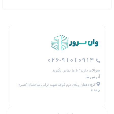
026-91010914
سوالات دارید؟ با ما تماس بگیرید
آدرس ما
کرج دهقان ویلای دوم کوچه شهید ترابی ساختمان کسری
واحد ۵