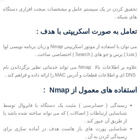
حقیق کردن در یک سیستم عامل و مشخصات سخت افزاری دستگاه
ای شبکه .
عامل به صورت اسکریپتی با هدف :
می توان با اسفاده از موتور اسکریپتی Nmap و زبان برنامه نویسی لوا
 و جو های ( Search ) اختصاصی ساخت .
علاوه بر اطلاعات بالا Nmap می تواند خدماتی نظیر برگرداندن نام
MA را ارائه داده و فراهم کند .
ستفاده های معمول از Nmap :
رسیدگی ( حسابرسی ) مثبت یک دستگاه یا فایروال توسط
شناسایی ارتباطات ( اتصالات ) که می تواند ساخته شده باشد یا
از طریق آن عبور کند .
شناسایی پورت های باز هاست هدف در آماده سازی برای
رسیدگی کردن به آن .