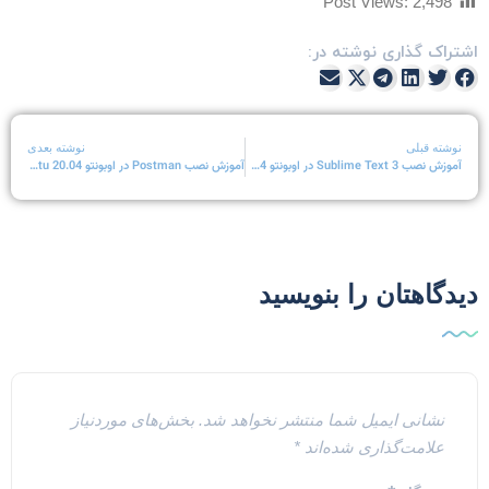
Post Views:
2,498
شتراک گذاری نوشته در:
نوشته قبلی
نوشته بعدی
آموزش نصب Sublime Text 3 در اوبونتو 20.04 Ubuntu
آموزش نصب Postman در اوبونتو 20.04 Ubuntu
یدگاهتان را بنویسید
نشانی ایمیل شما منتشر نخواهد شد.
بخش‌های موردنیاز
علامت‌گذاری شده‌اند
*