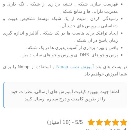
فهرست سازی شبکه . نقشه برداری از شبکه . نگه داری و
مدیریت دارایی ها و منابع شبکه .
رسیدگی کردن امنیت از یک شبکه توسط تشخیص هویت و
شناسایی سرویس های جدید آن .
ایجاد ترافیک برای هاست ها در یک شبکه . آنالیز و اندازه گیری
زمان پاسخ در آن شبکه .
یافتن و بهره برداری از آسیب پذیری ها در یک شبکه .
پرس و جو های DNS ای و پرس و جو های ساب دامین .
ر پست های بعد
آموزش نصب Nmap
و استفاده از Nmap را برای
ما آموزش خواهیم داد.
لطفا جهت بهبهود کیفیت آموزش های ارسالی، نظرات خود
را از طریق کامنت و درج ستاره ارسال کنید
5/5 - (18 امتیاز)