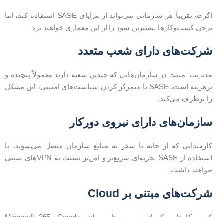
اگرچه تقریباً هر سازمانی می‌تواند از مزایای SASE استفاده کند، اما
رخی کسب‌وکارها بیشترین سود را از این معماری خواهند برد.
رکت‌های دارای شعب متعدد
دیریت امنیت در سازمان‌هایی که چندین شعبه دارند معمولاً پیچیده و
پرهزینه است. SASE با متمرکز کردن سیاست‌های امنیتی، این مشکل
ا برطرف می‌کند.
ازمان‌های دارای نیروی دورکار
ارمندانی که از خانه یا سفر به منابع سازمان متصل می‌شوند، با
استفاده از SASE تجربه‌ای سریع‌تر و امن‌تر نسبت به VPNهای سنتی
واهند داشت.
رکت‌های مبتنی بر Cloud
کسب‌وکارهایی که از سرویس‌هایی مانند Microsoft 365، Google