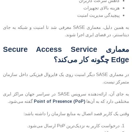
کاهش سرعت کاربران
هزینه بالای تجهیزات
پیچیدگی مدیریت امنیت
به همین دلیل، معماری SASE معرفی شد تا امنیت و شبکه به جای
یتاسنتر، در فضای ابری اجرا شوند.
معماری Secure Access Service
Edg چگونه کار می‌کند؟
در معماری SASE دیگر امنیت روی یک فایروال فیزیکی داخل سازمان
تمرکز نیست.
به جای آن، ارائه‌دهنده سرویس SASE در سراسر جهان مراکز ابری
Point of Presence (PoP)
ختلفی دارد که به آن‌ها
گفته می‌شود.
قتی یک کاربر قصد اتصال به منابع سازمان را داشته باشد:
درخواست کاربر به نزدیک‌ترین PoP ارسال می‌شود.