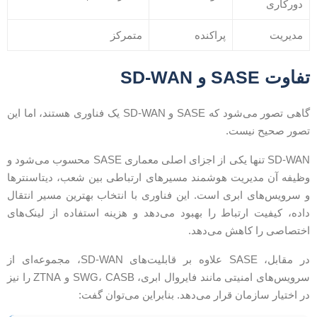
دورکاری
مدیریت
پراکنده
متمرکز
فاوت SASE و SD-WAN
گاهی تصور می‌شود که SASE و SD-WAN یک فناوری هستند، اما این
صور صحیح نیست.
SD-WAN تنها یکی از اجزای اصلی معماری SASE محسوب می‌شود و
ظیفه آن مدیریت هوشمند مسیرهای ارتباطی بین شعب، دیتاسنترها
 سرویس‌های ابری است. این فناوری با انتخاب بهترین مسیر انتقال
اده، کیفیت ارتباط را بهبود می‌دهد و هزینه استفاده از لینک‌های
ختصاصی را کاهش می‌دهد.
در مقابل، SASE علاوه بر قابلیت‌های SD-WAN، مجموعه‌ای از
سرویس‌های امنیتی مانند فایروال ابری، SWG، CASB و ZTNA را نیز
ر اختیار سازمان قرار می‌دهد. بنابراین می‌توان گفت: