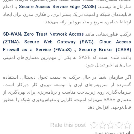
Secure Access Service Edge (SASE)
ازمان‌ها نیستند.
با ادغام
ابلیت‌های شبکه و امنیت در یک بستر ابری، راهکاری مدرن برای ایجاد
رتباطات امن، سریع و مقیاس‌پذیر ارائه می‌دهد.
SD-WAN، Zero Trust Network Access
رکیب فناوری‌هایی مانند
(ZTNA)، Secure Web Gateway (SWG)، Cloud Acces
Firewall as a Service (FWaaS)
Security Broker (CASB
و
باعث شده است که SASE به یکی از مهم‌ترین معماری‌های امنیتی
ال‌های اخیر تبدیل شود.
گر سازمان شما در حال حرکت به سمت تحول دیجیتال، استفاده
سترده از سرویس‌های ابری یا توسعه نیروی کار دورکار است،
رمایه‌گذاری روی زیرساخت مناسب و برنامه‌ریزی برای بهره‌گیری از
معماری SASE می‌تواند امنیت، کارایی و مقیاس‌پذیری شبکه را به‌طور
ابل‌توجهی افزایش دهد.
Rate this post
Post Views:
70