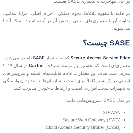
ر حال مهاجرت به معماری SASE هستند.
در ادامه با مفهوم SASE، نحوه عملکرد، اجزای اصلی، مزایا، معایب،
فاوت آن با معماری‌های سنتی و نقش آن در آینده امنیت شبکه آشنا
ی‌شویم.
SAS چیست؟
SASE
Secure Access Service Edg
که به اختصار
نامیده می‌شود،
Gartner
عماری‌ای است که نخستین بار توسط شرکت
در سال ۲۰۱۹
عرفی شد. هدف این معماری، ادغام قابلیت‌های شبکه و سرویس‌های
منیتی در یک بستر کاملاً ابری است تا سازمان‌ها بتوانند بدون وابستگی
ه تجهیزات سخت‌افزاری، امنیت و ارتباطات خود را مدیریت کنند.
 مدل SASE، سرویس‌هایی مانند:
SD-WAN
Secure Web Gateway (SWG)
Cloud Access Security Broker (CASB)