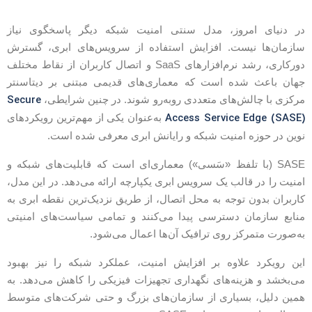
ر دنیای امروز، مدل سنتی امنیت شبکه دیگر پاسخگوی نیاز
ازمان‌ها نیست. افزایش استفاده از سرویس‌های ابری، گسترش
دورکاری، رشد نرم‌افزارهای SaaS و اتصال کاربران از نقاط مختلف
هان باعث شده است که معماری‌های قدیمی مبتنی بر دیتاسنتر
Secure
رکزی با چالش‌های متعددی روبه‌رو شوند. در چنین شرایطی،
Access Service Edge (SASE
به‌عنوان یکی از مهم‌ترین رویکردهای
وین در حوزه امنیت شبکه و رایانش ابری معرفی شده است.
SASE (با تلفظ «سَسی») معماری‌ای است که قابلیت‌های شبکه و
منیت را در قالب یک سرویس ابری یکپارچه ارائه می‌دهد. در این مدل،
اربران بدون توجه به محل اتصال، از طریق نزدیک‌ترین نقطه ابری به
نابع سازمان دسترسی پیدا می‌کنند و تمامی سیاست‌های امنیتی
ه‌صورت متمرکز روی ترافیک آن‌ها اعمال می‌شود.
ین رویکرد علاوه بر افزایش امنیت، عملکرد شبکه را نیز بهبود
ی‌بخشد و هزینه‌های نگهداری تجهیزات فیزیکی را کاهش می‌دهد. به
مین دلیل، بسیاری از سازمان‌های بزرگ و حتی شرکت‌های متوسط