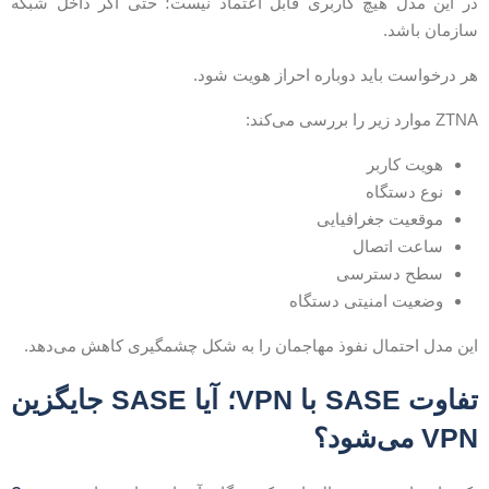
ر این مدل هیچ کاربری قابل اعتماد نیست؛ حتی اگر داخل شبکه
ازمان باشد.
ر درخواست باید دوباره احراز هویت شود.
ZT موارد زیر را بررسی می‌کند:
هویت کاربر
نوع دستگاه
موقعیت جغرافیایی
ساعت اتصال
سطح دسترسی
وضعیت امنیتی دستگاه
ین مدل احتمال نفوذ مهاجمان را به شکل چشمگیری کاهش می‌دهد.
تفاوت SASE با VPN؛ آیا SASE جایگزین
VP می‌شود؟