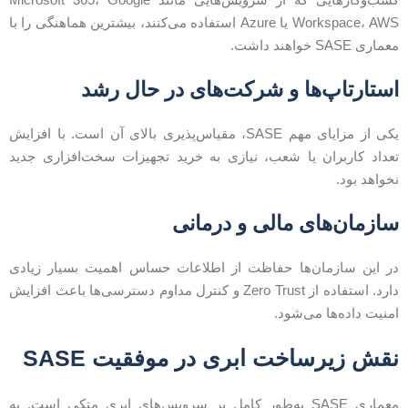
Workspace، AWS یا Azure استفاده می‌کنند، بیشترین هماهنگی را با
عماری SASE خواهند داشت.
ستارتاپ‌ها و شرکت‌های در حال رشد
یکی از مزایای مهم SASE، مقیاس‌پذیری بالای آن است. با افزایش
عداد کاربران یا شعب، نیازی به خرید تجهیزات سخت‌افزاری جدید
خواهد بود.
ازمان‌های مالی و درمانی
ر این سازمان‌ها حفاظت از اطلاعات حساس اهمیت بسیار زیادی
دارد. استفاده از Zero Trust و کنترل مداوم دسترسی‌ها باعث افزایش
منیت داده‌ها می‌شود.
قش زیرساخت ابری در موفقیت SASE
معماری SASE به‌طور کامل بر سرویس‌های ابری متکی است. به