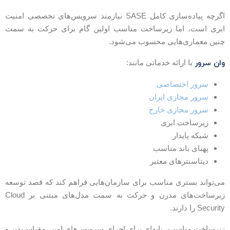
اگرچه پیاده‌سازی کامل SASE نیازمند سرویس‌های تخصصی امنیت
بری است، اما زیرساخت مناسب اولین گام برای حرکت به سمت
نین معماری‌هایی محسوب می‌شود.
ان سرور
با ارائه خدماتی مانند:
سرور اختصاصی
سرور مجازی ایران
سرور مجازی خارج
زیرساخت ابری
شبکه پایدار
پهنای باند مناسب
دیتاسنترهای معتبر
ی‌تواند بستری مناسب برای سازمان‌هایی فراهم کند که قصد توسعه
زیرساخت‌های مدرن و حرکت به سمت مدل‌های مبتنی بر Cloud
Securit را دارند.
یرساخت مناسب، پایه‌ای برای اجرای سرویس‌های امن، مقیاس‌پذیر و