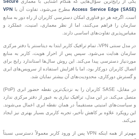
Secure
کی از رایج‌ترین سؤال‌هایی که هنگام آشنایی با معماری
VPN
Access Service Edge (SASE
مطرح می‌شود، تفاوت آن با
ست. اگرچه هر دو فناوری امکان دسترسی کاربران از راه دور به منابع
ازمان را فراهم می‌کنند، اما از نظر معماری، امنیت، عملکرد و
قیاس‌پذیری تفاوت‌های اساسی دارند.
در مدل سنتی VPN، تمام ترافیک کاربر ابتدا به دیتاسنتر یا دفتر مرکزی
ازمان هدایت می‌شود. سپس پس از احراز هویت، کاربر به منابع
وردنیاز دسترسی پیدا می‌کند. این روش سال‌ها استاندارد رایج برای
تصال کاربران دورکار بود، اما با افزایش استفاده از سرویس‌های ابری
 گسترش دورکاری، محدودیت‌های آن بیشتر نمایان شد.
در مقابل، SASE کاربران را به نزدیک‌ترین نقطه حضور ابری (PoP)
تصل می‌کند. در این مدل، ترافیک نیازی به عبور از دفتر مرکزی ندارد
 سیاست‌های امنیتی مستقیماً در همان نقطه ابری اعمال می‌شوند.
ین رویکرد علاوه بر کاهش تأخیر، تجربه کاربری بسیار بهتری نیز ایجاد
ی‌کند.
مهم‌تر از همه اینکه VPN پس از ورود کاربر معمولاً دسترسی نسبتاً