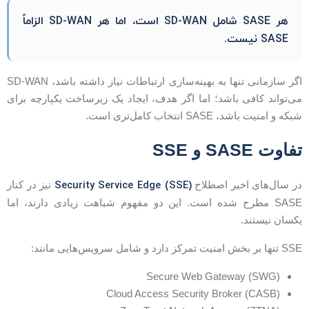
هر SASE شامل SD-WAN است، اما هر SD-WAN الزاماً
SASE نیست.
اگر سازمانی تنها به بهینه‌سازی ارتباطات نیاز داشته باشد، SD-WAN
ی‌تواند کافی باشد؛ اما اگر هدف، ایجاد یک زیرساخت یکپارچه برای
بکه و امنیت باشد، SASE انتخاب کامل‌تری است.
فاوت SASE و SSE
Security Service Edge (SSE)
ر سال‌های اخیر اصطلاح
نیز در کنار
SASE مطرح شده است. این دو مفهوم شباهت زیادی دارند، اما
کسان نیستند.
تنها بر بخش امنیت تمرکز دارد و شامل سرویس‌هایی مانند:
Secure Web Gateway (SWG)
Cloud Access Security Broker (CASB)