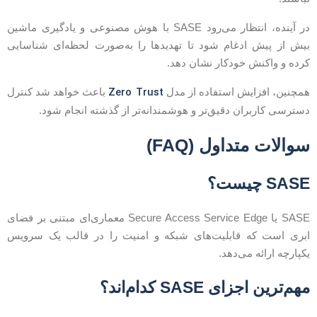
در آینده، انتظار می‌رود SASE با هوش مصنوعی و یادگیری ماشین
یش از پیش ادغام شود تا تهدیدها را به‌صورت لحظه‌ای شناسایی
رده و واکنش خودکار نشان دهد.
Zero Trust
مچنین، افزایش استفاده از مدل
باعث خواهد شد کنترل
سترسی کاربران دقیق‌تر و هوشمندانه‌تر از گذشته انجام شود.
والات متداول (FAQ)
SAS چیست؟
SASE یا Secure Access Service Edge معماری‌ای مبتنی بر فضای
بری است که قابلیت‌های شبکه و امنیت را در قالب یک سرویس
کپارچه ارائه می‌دهد.
هم‌ترین اجزای SASE کدام‌اند؟