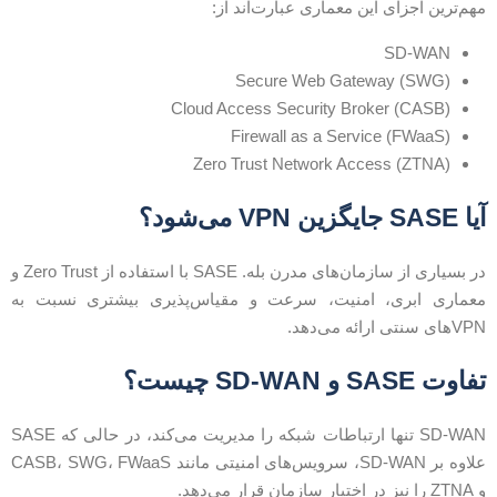
هم‌ترین اجزای این معماری عبارت‌اند از:
SD-WAN
Secure Web Gateway (SWG)
Cloud Access Security Broker (CASB)
Firewall as a Service (FWaaS)
Zero Trust Network Access (ZTNA)
 SASE جایگزین VPN می‌شود؟
در بسیاری از سازمان‌های مدرن بله. SASE با استفاده از Zero Trust و
عماری ابری، امنیت، سرعت و مقیاس‌پذیری بیشتری نسبت به
Vهای سنتی ارائه می‌دهد.
فاوت SASE و SD-WAN چیست؟
SD-WAN تنها ارتباطات شبکه را مدیریت می‌کند، در حالی که SASE
علاوه بر SD-WAN، سرویس‌های امنیتی مانند CASB، SWG، FWaaS
ا نیز در اختیار سازمان قرار می‌دهد.