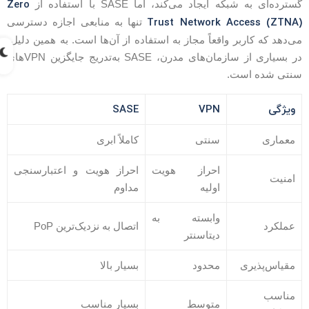
Zero
سترده‌ای به شبکه ایجاد می‌کند، اما SASE با استفاده از
Trust Network Access (ZTNA
تنها به منابعی اجازه دسترسی
ی‌دهد که کاربر واقعاً مجاز به استفاده از آن‌ها است. به همین دلیل،
در بسیاری از سازمان‌های مدرن، SASE به‌تدریج جایگزین VPNهای
نتی شده است.
ویژگی
VPN
SASE
معماری
سنتی
کاملاً ابری
احراز هویت
احراز هویت و اعتبارسنجی
امنیت
اولیه
مداوم
وابسته به
عملکرد
اتصال به نزدیک‌ترین PoP
دیتاسنتر
مقیاس‌پذیری
محدود
بسیار بالا
مناسب
متوسط
بسیار مناسب