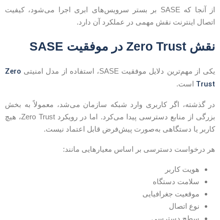
از آنجا که SASE بر بستر سرویس‌های ابری اجرا می‌شود، کیفیت
تصال اینترنت نقش مهمی در عملکرد آن دارد.
قش Zero Trust در موفقیت SASE
Zero
کی از مهم‌ترین دلایل موفقیت SASE، استفاده از مدل امنیتی
Trus
است.
ر گذشته، اگر کاربری وارد شبکه سازمان می‌شد، معمولاً به بخش
بزرگی از منابع دسترسی پیدا می‌کرد. اما در رویکرد Zero Trust، هیچ
اربر یا دستگاهی به‌صورت پیش‌فرض قابل اعتماد نیست.
ر درخواست دسترسی بر اساس معیارهایی مانند:
هویت کاربر
سلامت دستگاه
موقعیت جغرافیایی
نوع اتصال
سطح دسترسی