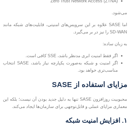
Zero Trust Network Access (ZTNA)
ی‌شود.
اما SASE علاوه بر این سرویس‌های امنیتی، قابلیت‌های شبکه مانند
SD-WA را نیز در بر می‌گیرد.
ه زبان ساده:
اگر فقط امنیت ابری مدنظر باشد، SSE کافی است.
اگر امنیت و شبکه به‌صورت یکپارچه نیاز باشد، SASE انتخاب
مناسب‌تری خواهد بود.
زایای استفاده از SASE
محبوبیت روزافزون SASE تنها به دلیل جدید بودن آن نیست؛ بلکه این
عماری مزایای عملی و قابل‌توجهی برای سازمان‌ها ایجاد می‌کند.
فزایش امنیت شبکه