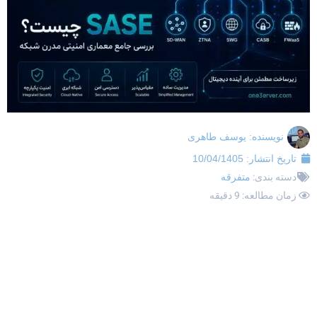
نویسنده:
یوسف طاهری
تاریخ انتشار:
10/04/1405
دسته بندی:
متفرقه
زمان مطالعه: 9 دقیقه