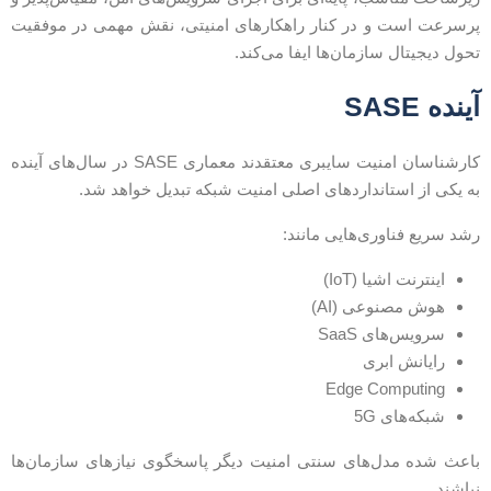
رسرعت است و در کنار راهکارهای امنیتی، نقش مهمی در موفقیت
حول دیجیتال سازمان‌ها ایفا می‌کند.
ینده SASE
کارشناسان امنیت سایبری معتقدند معماری SASE در سال‌های آینده
ه یکی از استانداردهای اصلی امنیت شبکه تبدیل خواهد شد.
شد سریع فناوری‌هایی مانند:
اینترنت اشیا (IoT)
هوش مصنوعی (AI)
سرویس‌های SaaS
رایانش ابری
Edge Computing
شبکه‌های 5G
اعث شده مدل‌های سنتی امنیت دیگر پاسخگوی نیازهای سازمان‌ها
باشند.