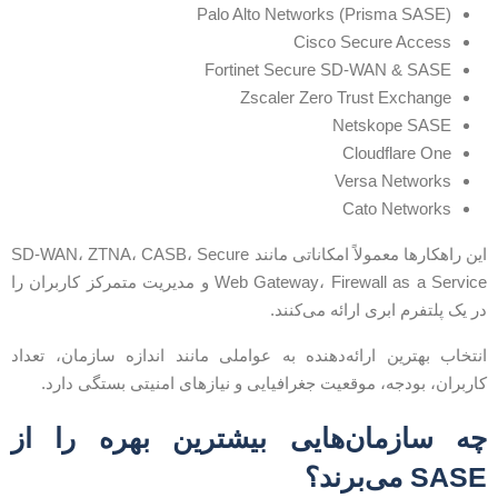
Palo Alto Networks (Prisma SASE)
Cisco Secure Access
Fortinet Secure SD-WAN & SASE
Zscaler Zero Trust Exchange
Netskope SASE
Cloudflare One
Versa Networks
Cato Networks
این راهکارها معمولاً امکاناتی مانند SD-WAN، ZTNA، CASB، Secure
Web Gateway، Firewall as a Service و مدیریت متمرکز کاربران را
ر یک پلتفرم ابری ارائه می‌کنند.
نتخاب بهترین ارائه‌دهنده به عواملی مانند اندازه سازمان، تعداد
اربران، بودجه، موقعیت جغرافیایی و نیازهای امنیتی بستگی دارد.
ه سازمان‌هایی بیشترین بهره را از
SAS می‌برند؟