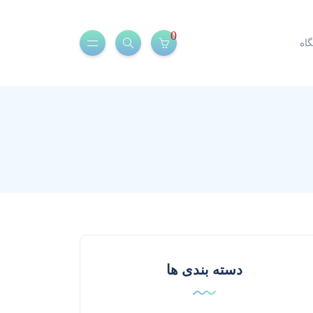
0
اه
دسته بندی ها