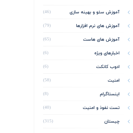
آموزش سئو و بهینه سازی
(46)
آموزش های نرم افزارها
(79)
آموزش های هاست
(65)
اخبارهای ویژه
(6)
ادوب کانکت
(6)
امنیت
(58)
اینستاگرام
(8)
تست نفوذ و امنیت
(40)
چیستان
(315)