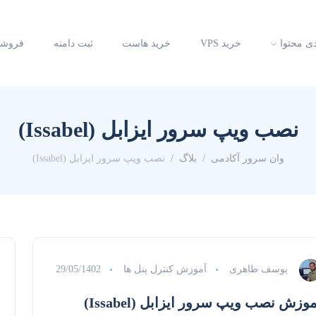
دی محتوا
خرید VPS
خرید هاست
ثبت دامنه
فروشگ
نصب ویپ سرور ایزابل (Issabel)
وان سرور آکادمی
بلاگ
نصب ویپ سرور ایزابل (Issabel)
یوسف طاهری
آموزش کنترل پنل ها
29/05/1402
وزش نصب ویپ سرور ایزابل (Issabel)