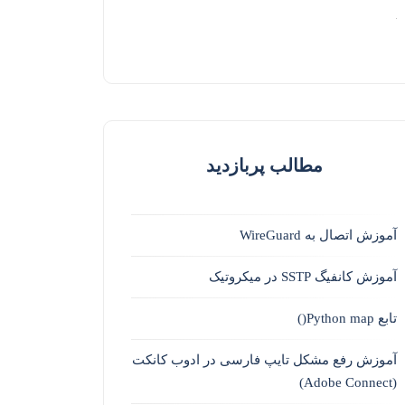
مطالب پربازدید
آموزش اتصال به WireGuard
آموزش کانفیگ SSTP در میکروتیک
تابع Python map()
آموزش رفع مشکل تایپ فارسی در ادوب کانکت
(Adobe Connect)