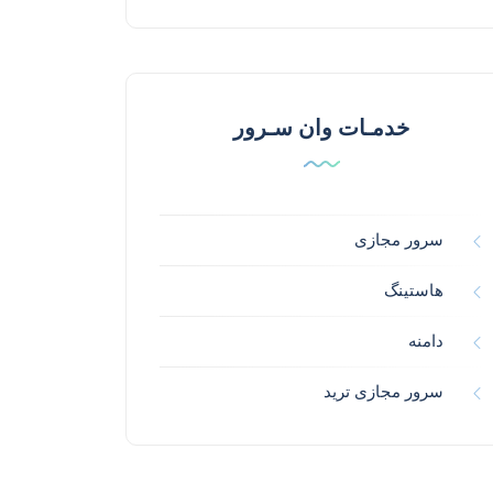
خدمـات وان سـرور
سرور مجازی
هاستینگ
دامنه
سرور مجازی ترید