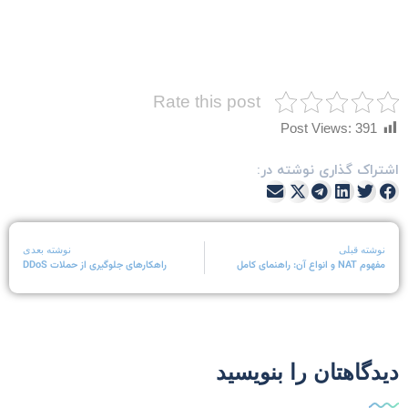
Rate this post
Post Views:
391
شتراک گذاری نوشته در:
نوشته قبلی
نوشته بعدی
مفهوم NAT و انواع آن: راهنمای کامل
راهکارهای جلوگیری از حملات DDoS
یدگاهتان را بنویسید