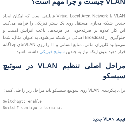
VLA چیست و چرا مهم است؟
VLAN یا Virtual Local Area Network قابلیتی است که امکان ایجاد
ندین شبکه مجازی مستقل روی یک بستر فیزیکی را فراهم می‌کند.
ین کار علاوه بر صرفه‌جویی در هزینه‌ها، باعث افزایش امنیت و
جلوگیری از Broadcast اضافی در شبکه می‌شود. به عنوان مثال، شما
می‌توانید کاربران مالی، منابع انسانی و IT را روی VLANهای جداگانه
رار دهید بدون اینکه نیاز به چندین
سوئیچ فیزیکی
داشته باشید.
مراحل اصلی تنظیم VLAN در سوئیچ
یسکو
ای پیکربندی VLAN روی سوئیچ سیسکو باید مراحل زیر را طی کنید:
Switch&gt; enable

یجاد VLAN جدید