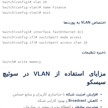
Switch(config)# vlan 10

Switch(config-vlan)# name Finance

ختصاص VLAN به پورت‌ها
Switch(config)# interface fastEthernet 0/1

Switch(config-if)# switchport mode access

خیره تنظیمات
مزایای استفاده از VLAN در سوئیچ
یسکو
افزایش امنیت شبکه
با جداسازی کاربران و منابع حساس.
کاهش Broadcast
و بهبود کارایی شبکه.
مدیریت ساده‌تر
و انعطاف‌پذیری بیشتر در سازمان.