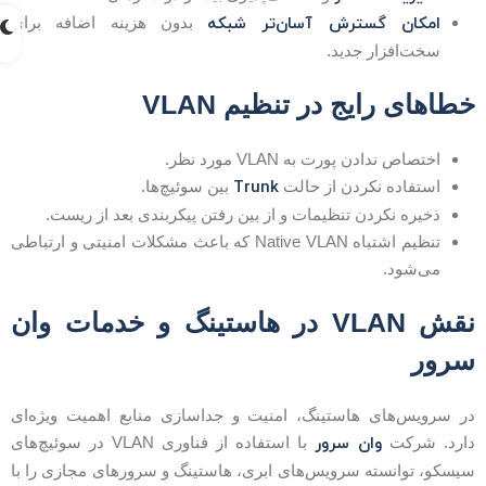
امکان گسترش آسان‌تر شبکه
بدون هزینه اضافه برای
سخت‌افزار جدید.
طاهای رایج در تنظیم VLAN
اختصاص ندادن پورت به VLAN مورد نظر.
Trunk
استفاده نکردن از حالت
بین سوئیچ‌ها.
ذخیره نکردن تنظیمات و از بین رفتن پیکربندی بعد از ریست.
تنظیم اشتباه Native VLAN که باعث مشکلات امنیتی و ارتباطی
می‌شود.
نقش VLAN در هاستینگ و خدمات وان
رور
ر سرویس‌های هاستینگ، امنیت و جداسازی منابع اهمیت ویژه‌ای
وان سرور
ارد. شرکت
با استفاده از فناوری VLAN در سوئیچ‌های
یسکو، توانسته سرویس‌های ابری، هاستینگ و سرورهای مجازی را با