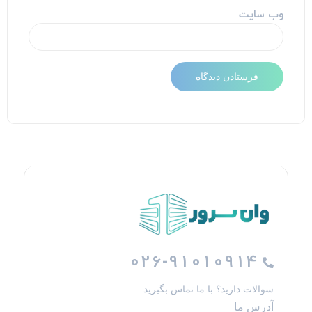
وب‌ سایت
026-91010914
سوالات دارید؟ با ما تماس بگیرید
آدرس ما