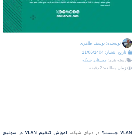
نویسنده:
یوسف طاهری
تاریخ انتشار:
11/06/1404
دسته بندی:
چیستان
,
شبکه
زمان مطالعه: 2 دقیقه
VLA چیست؟
آموزش تنظیم VLAN در سوئیچ
در دنیای شبکه،