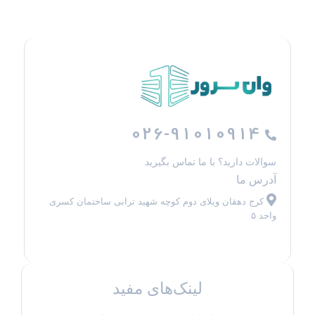
026-91010914
سوالات دارید؟ با ما تماس بگیرید
آدرس ما
کرج دهقان ویلای دوم کوچه شهید ترابی ساختمان کسری
واحد ۵
لینک‌های مفید