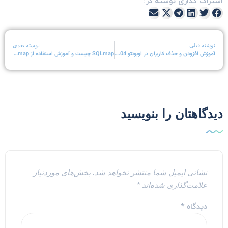
شتراک گذاری نوشته در:
نوشته قبلی
نوشته بعدی
آموزش افزودن و حذف کاربران در اوبونتو 20.04 Ubuntu
SQLmap چیست و آموزش استفاده از SQLmap
یدگاهتان را بنویسید
نشانی ایمیل شما منتشر نخواهد شد.
بخش‌های موردنیاز
علامت‌گذاری شده‌اند
*
دیدگاه
*