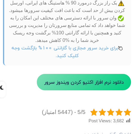
یک راز بزرگ درمورد 90 % هاستینگ های ایرانی، اورسل
کردن بیش از حد است که باعث افت کیفیت سرورها میشود.
وان سرور با ارائه دسترسی های مختلف این امکان را به
شما خواهد داد که تمامی منابع سرورتان را مدیریت و بررسی
کنید و همچنین با ارائه گارانتی 100% برگشت وجه ریسک
خرید شما را به %0 کاهش میدهد.
برای خرید سرور مجازی با گارانتی 100% بازگشت وجه
کلیک کنید.
دانلود نرم افزار اکتیو کردن ویندوز سرور
5/5 - (5447 امتیاز)
Post Views:
3,682