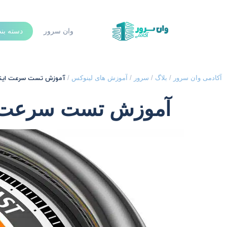
وان سرور
دسته بن
آموزش تست سرعت اینترنت ( speed test 
آکادمی وان سرور
/
بلاگ
/
سرور
/
آموزش های لینوکس
/
آموزش تست سرعت اینترنت ( d test