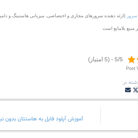
سرور
(ارئه دهنده سرورهای مجازی و اختصاصی. میزبانی هاستینگ و دامی
 منبع بلامانع است
5/5 - (5 امتیاز)
Post 
شته در:
آموزش آپلود فایل به هاستتان بدون نیاز