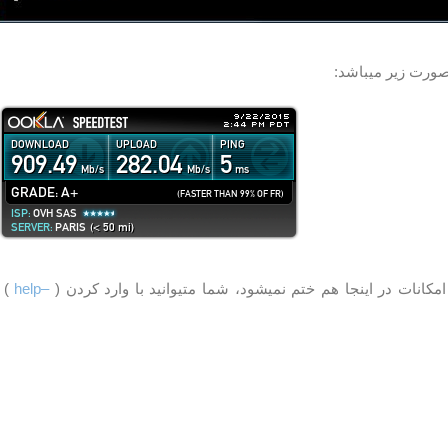
صورت زیر میباشد:
مکانات در اینجا هم ختم نمیشود، شما متیوانید با وارد کردن (
–help
) ا