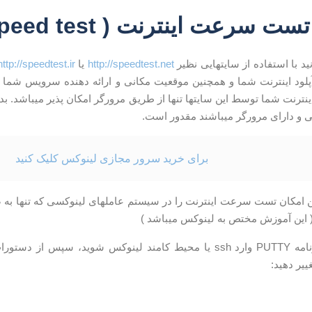
عت اینترنت ( speed test ) در لینوکس
ید با استفاده از سایتهایی نظیر
http://speedtest.net
یا
http://speedtest.ir
ود اینترنت شما و همچنین موقعیت مکانی و ارائه دهنده سرویس شما ب
ترنت شما توسط این سایتها تنها از طریق مرورگر امکان پذیر میباشد. بد
 و دارای مرورگر میباشند مقدور است.
برای خرید سرور مجازی لینوکس کلیک کنید
 این آموزش مختص به لینوکس میباشد )
ابتدا از طریق برنامه PUTTY وارد ssh یا محیط کامند لینوکس شوید
یر دهید: