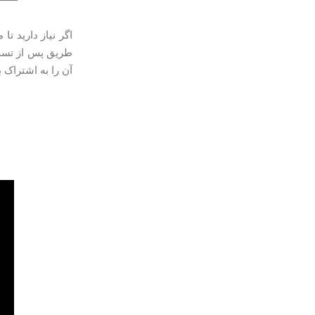
اگر نیاز دارید ت
طریق پس از تست 
آن را به اشتراک ب