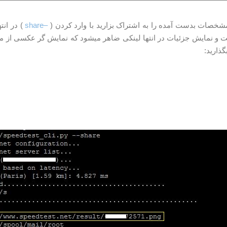
ا مشخصات بدست آمده را به اشتراک بزارید با وارد کردن (
–share
) در انته
و نمایش جزئیات در انتها لینکی ضاهر میشود که نمایش گر عکسی از 
گذارید: