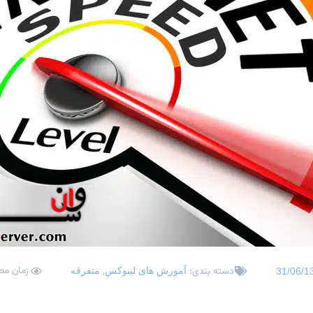
زمان مطالعه
دسته بندی:
,
آموزش های لینوکس
متفرقه
31/06/1