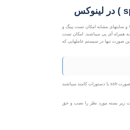
و سایتهای مشابه امکان تست پینگ و
ه همراه آی پی میباشند. امکان تست
ین صورت تنها در سیستم عاملهایی که
در این آموزش این امکان تست سرعت اینترنت را در سیستم عاملهای لینوکسی که تنها به صورت ssh یا دستورات کامند میباشند
، سپس از دستورات زیر بسته مورد نظر را نصب و حق