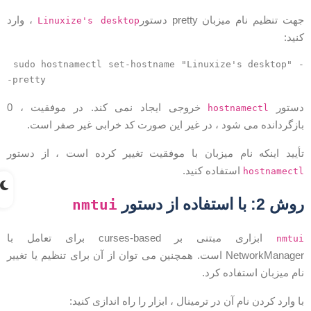
هت تنظیم نام میزبان pretty دستور
، وارد
Linuxize's desktop
نید:
sudo hostnamectl set-hostname "Linuxize's desktop" 
-pretty
ستور
خروجی ایجاد نمی کند. در موفقیت ، 0
hostnamectl
ازگردانده می شود ، در غیر این صورت کد خرابی غیر صفر است.
أیید اینکه نام میزبان با موفقیت تغییر کرده است ، از دستور
استفاده کنید.
hostnamect
وش 2: با استفاده از دستور
nmtui
ابزاری مبتنی بر curses-based برای تعامل با
nmtu
NetworkManager است. همچنین می توان از آن برای تنظیم یا تغییر
ام میزبان استفاده کرد.
ا وارد کردن نام آن در ترمینال ، ابزار را راه اندازی کنید: