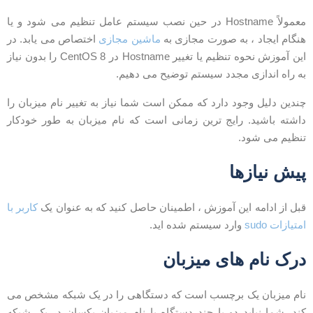
معمولاً Hostname در حین نصب سیستم عامل تنظیم می شود و یا
نگام ایجاد ، به صورت مجازی به
ماشین مجازی
اختصاص می یابد. در
این آموزش نحوه تنظیم یا تغییر Hostname در CentOS 8 را بدون نیاز
ه راه اندازی مجدد سیستم توضیح می دهیم.
ندین دلیل وجود دارد که ممکن است شما نیاز به تغییر نام میزبان را
اشته باشید. رایج ترین زمانی است که نام میزبان به طور خودکار
نظیم می شود.
یش نیازها
بل از ادامه این آموزش ، اطمینان حاصل کنید که به عنوان یک
کاربر با
متیازات sudo
وارد سیستم شده اید.
رک نام های میزبان
ام میزبان یک برچسب است که دستگاهی را در یک شبکه مشخص می
ند. شما نباید دو یا چند دستگاه با نام میزبان یکسان در یک شبکه