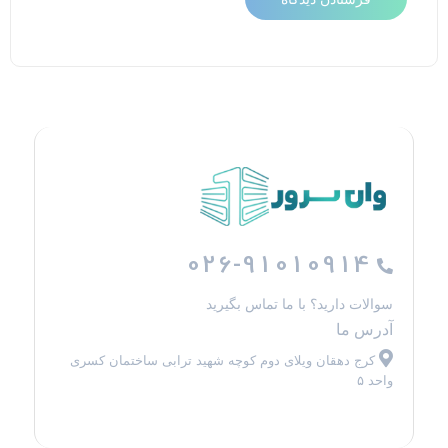
026-91010914
سوالات دارید؟ با ما تماس بگیرید
آدرس ما
کرج دهقان ویلای دوم کوچه شهید ترابی ساختمان کسری
واحد ۵