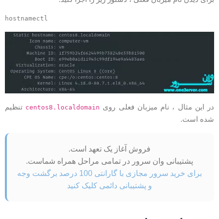
hostnamectl
ر این مثال ، نام میزبان فعلی روی
تنظیم
centos8.localdomain
ده است.
فروش آغاز یک تعهد است.
پشتیبانی وان سرور در تمامی مراحل همراه شماست.
برای خرید سرور مجازی با گارانتی 100 درصد برگشت وجه
و پشتیبانی دائمی کلیک کنید