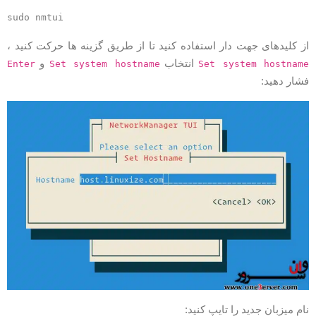
sudo nmtui
ز کلیدهای جهت دار استفاده کنید تا از طریق گزینه ها حرکت کنید ،
انتخاب
و
Enter
Set system hostname
Set system hostnam
شار دهید:
ام میزبان جدید را تایپ کنید: