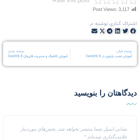
Rate this post
Post Views:
3,117
شتراک گذاری نوشته در:
نوشته قبلی
نوشته بعدی
آموزش نصب پایتون در CentOS 8
آموزش کانفیگ و مدیریت فایروال CentOS 8
یدگاهتان را بنویسید
نشانی ایمیل شما منتشر نخواهد شد.
بخش‌های موردنیاز
علامت‌گذاری شده‌اند
*