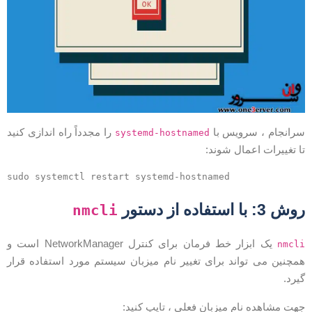
رانجام ، سرویس با
را مجدداً راه اندازی کنید
systemd-hostnamed
ا تغییرات اعمال شوند:
sudo systemctl restart systemd-hostnamed
وش 3: با استفاده از دستور
nmcli
یک ابزار خط فرمان برای کنترل NetworkManager است و
nmcl
مچنین می تواند برای تغییر نام میزبان سیستم مورد استفاده قرار
یرد.
هت مشاهده نام میزبان فعلی ، تایپ کنید: