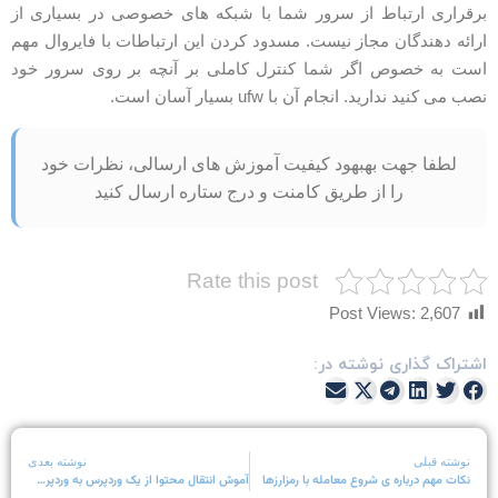
رقراری ارتباط از سرور شما با شبکه های خصوصی در بسیاری از
رائه دهندگان مجاز نیست. مسدود کردن این ارتباطات با فایروال مهم
ست به خصوص اگر شما کنترل کاملی بر آنچه بر روی سرور خود
صب می کنید ندارید. انجام آن با ufw بسیار آسان است.
لطفا جهت بهبهود کیفیت آموزش های ارسالی، نظرات خود
را از طریق کامنت و درج ستاره ارسال کنید
Rate this post
Post Views:
2,607
شتراک گذاری نوشته در:
نوشته قبلی
نوشته بعدی
نکات مهم درباره ی شروع معامله با رمزارزها
آموش انتقال محتوا از یک وردپرس به وردپرس دیگر