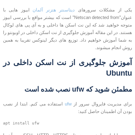
کی از مشکلات سرورهای
دیتاسنتر هتزنر آلمان
ابیوز هایی با
عنوان”Netscan detected from” است که بیشتر مواقع با بررسی ابیوز
توجه خواهید شد که این نت اسکن ها داخلی و به آی پی های لوکال
ستند. در این مقاله آموزش جلوگیری از نت اسکن داخلی در اوبونتو را
ه شما آموزش خواهیم داد. توزیع های دیگر لینوکس تقریبا به همین
وش انجام میشوند.
موزش جلوگیری از نت اسکن داخلی در
Ubunt
طمئن شوید که ufw نصب شده است
رای مدیریت فایروال سرور از
ufw
استفاده می کنم. ابتدا از نصب
ودن آن اطمینان حاصل کنید: