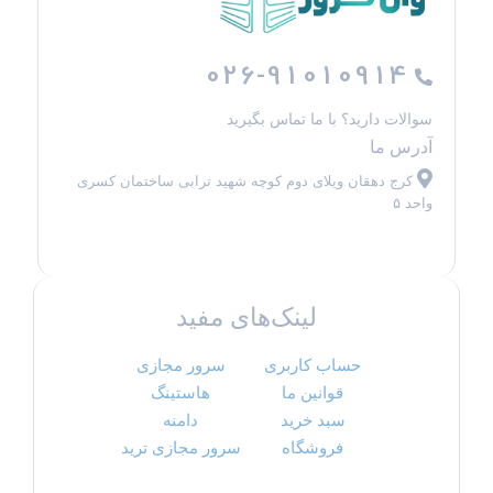
026-91010914
سوالات دارید؟ با ما تماس بگیرید
آدرس ما
کرج دهقان ویلای دوم کوچه شهید ترابی ساختمان کسری
واحد ۵
لینک‌های مفید
حساب کاربری
سرور مجازی
قوانین ما
هاستینگ
سبد خرید
دامنه
فروشگاه
سرور مجازی ترید