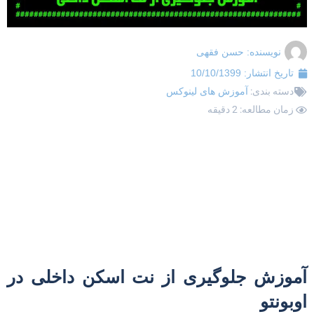
نویسنده:
حسن فقهی
تاریخ انتشار:
10/10/1399
دسته بندی:
آموزش های لینوکس
زمان مطالعه: 2 دقیقه
موزش جلوگیری از نت اسکن داخلی در
وبونتو