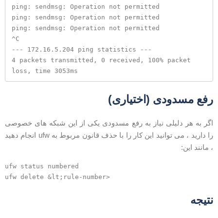
ping: sendmsg: Operation not permitted

ping: sendmsg: Operation not permitted

ping: sendmsg: Operation not permitted

^C

--- 172.16.5.204 ping statistics ---

4 packets transmitted, 0 received, 100% packet 
loss, time 3053ms
فع مسدودی (اختیاری)
گر به هر دلیلی نیاز به رفع مسدودی یکی از این شبکه های خصوصی
را دارید ، می توانید این کار را با حذف قانون مربوط به ufw انجام دهید
 مانند این:
ufw status numbered

تیجه