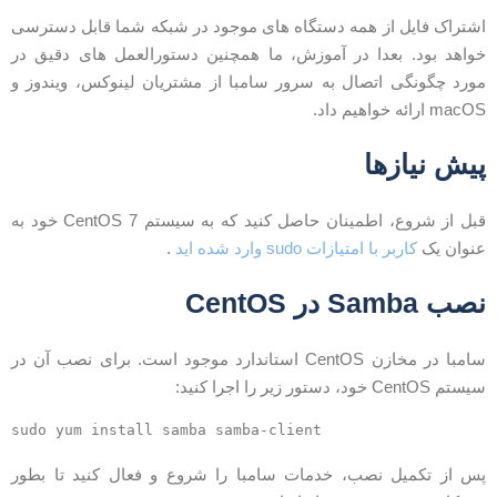
شتراک فایل از همه دستگاه های موجود در شبکه شما قابل دسترسی
واهد بود. بعدا در آموزش، ما همچنین دستورالعمل های دقیق در
ورد چگونگی اتصال به سرور سامبا از مشتریان لینوکس، ویندوز و
macO ارائه خواهیم داد.
یش نیازها
قبل از شروع، اطمینان حاصل کنید که به سیستم CentOS 7 خود به
نوان یک
کاربر با امتیازات sudo وارد شده اید
.
صب Samba در CentOS
سامبا در مخازن CentOS استاندارد موجود است. برای نصب آن در
ستم CentOS خود، دستور زیر را اجرا کنید:
س از تکمیل نصب، خدمات سامبا را شروع و فعال کنید تا بطور