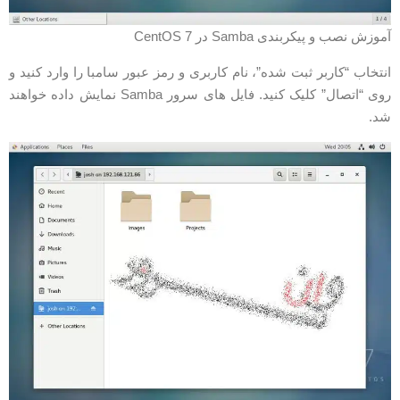
موزش نصب و پیکربندی Samba در CentOS 7
نتخاب “کاربر ثبت شده”، نام کاربری و رمز عبور سامبا را وارد کنید و
روی “اتصال” کلیک کنید. فایل های سرور Samba نمایش داده خواهند
د.