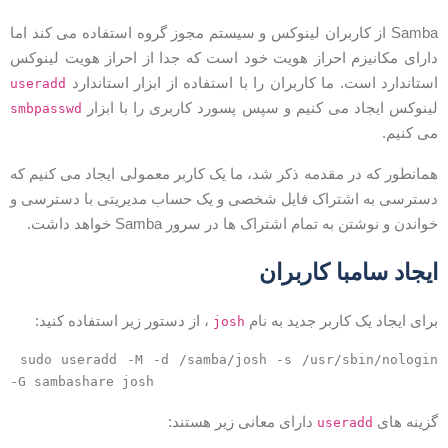
Samba از کاربران لینوکس و سیستم مجوز گروه استفاده می کند اما
ارای مکانیزم احراز هویت خود است که جدا از احراز هویت لینوکس
ستاندارد است. ما کاربران را با استفاده از ابزار استاندارد
useradd
ینوکس ایجاد می کنیم و سپس پسورد کاربری را با ابزار
smbpasswd
ی کنیم.
مانطور که در مقدمه ذکر شد، ما یک کاربر معمولی ایجاد می کنیم که
سترسی به اشتراک فایل شخصی و یک حساب مدیریتی با دسترسی و
واندن و نوشتن به تمام اشتراک ها در سرور Samba خواهد داشت.
یجاد سامبا کاربران
رای ایجاد یک کاربر جدید به نام
، از دستور زیر استفاده کنید:
josh
sudo useradd -M -d /samba/josh -s /usr/sbin/nologin
-G sambashare josh
زینه های
دارای معانی زیر هستند:
useradd