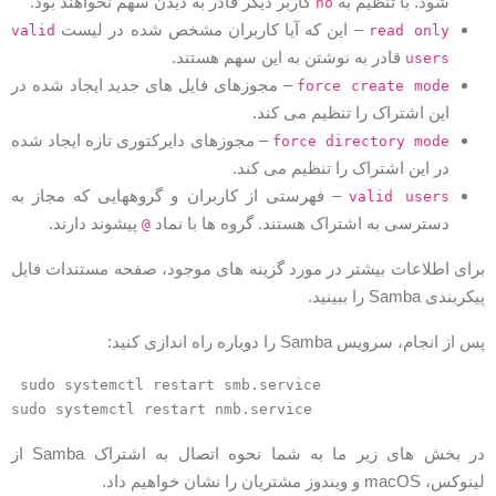
شود. با تنظیم به
کاربر دیگر قادر به دیدن سهم نخواهند بود.
no
– این که آیا کاربران مشخص شده در لیست
valid
read only
قادر به نوشتن به این سهم هستند.
users
– مجوزهای فایل های جدید ایجاد شده در
force create mode
این اشتراک را تنظیم می کند.
– مجوزهای دایرکتوری تازه ایجاد شده
force directory mode
در این اشتراک را تنظیم می کند.
– فهرستی از کاربران و گروههایی که مجاز به
valid users
دسترسی به اشتراک هستند. گروه ها با نماد
پیشوند دارند.
@
رای اطلاعات بیشتر در مورد گزینه های موجود، صفحه مستندات فایل
یکربندی Samba را ببینید.
س از انجام، سرویس Samba را دوباره راه اندازی کنید:
sudo systemctl restart smb.service
sudo systemctl restart nmb.service
در بخش های زیر ما به شما نحوه اتصال به اشتراک Samba از
نوکس، macOS و ویندوز مشتریان را نشان خواهیم داد.