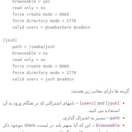
    browseable = yes

    read only = no

    force create mode = 0660

    force directory mode = 2770

    valid users = @sambashare @sadmin

[josh]

    path = /samba/josh

    browseable = no

    read only = no

    force create mode = 0660

    force directory mode = 2770

زینه ها دارای معانی زیر هستند:
and
– نامهای اشتراکی که در هنگام ورود به آن
[users]
[josh]
استفاده می کنید.
– مسیر به اشتراک گذاری.
path
– این که آیا سهم باید در لیست shere موجود ذکر
browseable