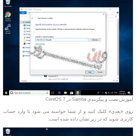
موزش نصب و پیکربندی Samba در CentOS 7
وی «بعدی» کلیک کنید و از شما خواسته می شود تا وارد حساب
اربری شوید که در زیر نشان داده شده است: