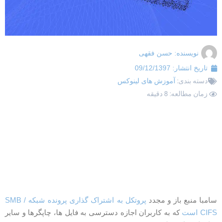
نویسنده:
حسن فقهی
تاریخ انتشار:
09/12/1397
دسته بندی:
آموزش های لینوکس
زمان مطالعه: 8 دقیقه
امبا منبع باز و مجدد
پروتکل به اشتراک گذاری پرونده شبکه SMB /
CIF است
که به کاربران اجازه دسترسی به فایل ها، چاپگرها و سایر