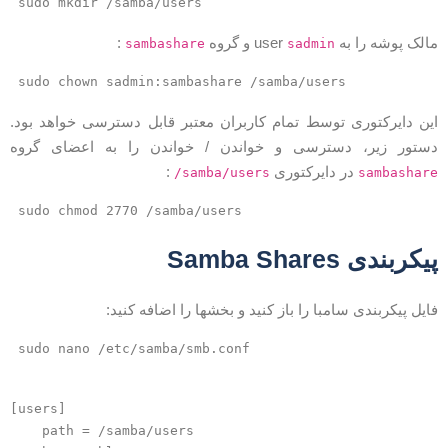
sudo mkdir /samba/users
الک پوشه را به user
و گروه
:
sambashare
sadmin
sudo chown sadmin:sambashare /samba/users
ین دایرکتوری توسط تمام کاربران معتبر قابل دسترسی خواهد بود.
ستور زیر، دسترسی و خواندن / خواندن را به اعضای گروه
در دایرکتوری
:
/samba/users
sambashar
sudo chmod 2770 /samba/users
یکربندی Samba Shares
ایل پیکربندی سامبا را باز کنید و بخشها را اضافه کنید:
sudo nano /etc/samba/smb.conf
[users]

    path = /samba/users
