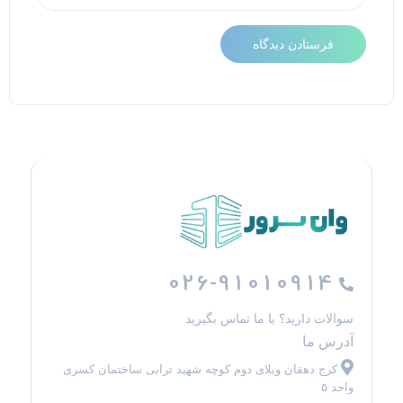
026-91010914
سوالات دارید؟ با ما تماس بگیرید
آدرس ما
کرج دهقان ویلای دوم کوچه شهید ترابی ساختمان کسری
واحد ۵