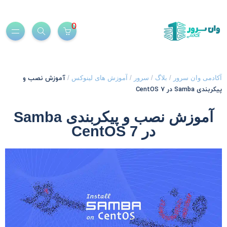
0
آموزش نصب و
کادمی وان سرور
/
بلاگ
/
سرور
/
آموزش های لینوکس
/
یکربندی Samba در CentOS 7
آموزش نصب و پیکربندی Samba
در CentOS 7