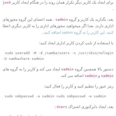
رای ایجاد یک کاربر دیگر تکرار همان روند را در هنگام ایجاد کاربر
josh
عد، بگذارید یک کاربر و گروه
. همه اعضای این گروه مجوزهای
sadmin
داری دارند. بعدا اگر میخواهید مجوزهای اداری را به کاربر دیگری اعطا
نید، این کاربر را به گروه
اضافه کنید
.
sadmin
ا استفاده از تایپ کردن کاربر اداری ایجاد کنید:
sudo useradd -M -d /samba/users -s /usr/sbin/nologin
-G sambashare sadmin
ستور بالا همچنین گروه
ایجاد می کند و کاربر را به گروه های
sadmin
و
اضافه می کند.
sadmin
sadmi
مز عبور را تنظیم کنید و کاربر را فعال کنید:
sudo smbpasswd -a sadmin sudo smbpasswd -e sadmin
عد، ایجاد دایرکتوری اشتراک
:
Users