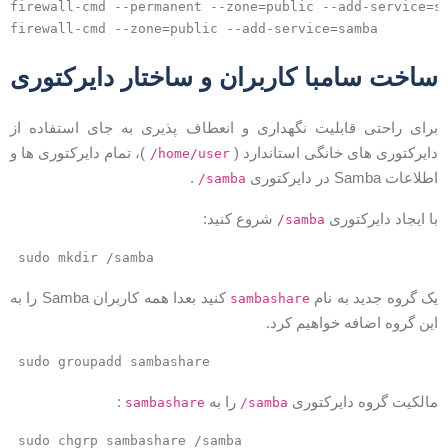
firewall-cmd --permanent --zone=public --add-service=s
اخت سامبا کاربران و ساختار دایرکتوری
رای راحتی قابلیت نگهداری و انعطاف پذیری به جای استفاده از
ایرکتوری های خانگی استاندارد (
)، تمام دایرکتوری ها و
/home/user
طلاعات Samba در دایرکتوری
.
/samba
ا ایجاد دایرکتوری
شروع کنید:
/samba
sudo mkdir /samba
ک گروه جدید به نام
کنید بعدا همه کاربران Samba را به
sambashare
ین گروه اضافه خواهیم کرد.
sudo groupadd sambashare
الکیت گروه دایرکتوری
را به
:
sambashare
/samba
sudo chgrp sambashare /samba