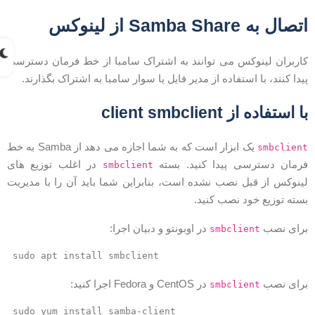
تصال به Samba Share از لینوکس
اربران لینوکس می توانند به اشتراک سامبا از خط فرمان دسترسی
یدا کنند، با استفاده از مدیر فایل یا سوار سامبا به اشتراک بگذارند.
ا استفاده از client smbclient
یک ابزار است که به شما اجازه می دهد از Samba به خط
smbclien
رمان دسترسی پیدا کنید. بسته
در اغلب توزیع های
smbclient
ینوکس از قبل نصب نشده است، بنابراین شما باید آن را با مدیریت
سته توزیع خود نصب کنید.
رای نصب
در اوبونتو و دبیان اجرا:
smbclient
sudo apt install smbclient
رای نصب
در CentOS و Fedora اجرا کنید:
smbclient
sudo yum install samba-client