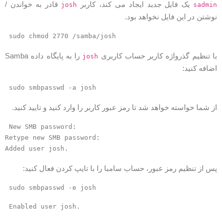
یک فایل جدید ایجاد می کند، کاربر
قادر به خواندن /
josh
sadmi
وشتن در این فایل نخواهد بود.
sudo chmod 2770 /samba/josh
ا تنظیم گذرواژه کاربر حساب کاربری
را به پایگاه داده Samba
josh
ضافه کنید:
sudo smbpasswd -a josh
ز شما خواسته خواهد شد تا رمز عبور کاربر را وارد کنید و تایید کنید.
New SMB password:
Retype new SMB password:
Added user josh.
س از تنظیم رمز عبور، حساب سامبا را با تایپ کردن فعال کنید:
sudo smbpasswd -e josh
Enabled user josh.