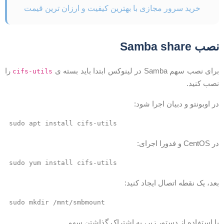
خرید سرور مجازی با بهترین کیفیت و ارزان ترین قیمت
صب Samba share
رای نصب سهم Samba در لینوکس ابتدا باید بسته ی
را
cifs-utils
صب کنید.
ر اوبونتو و دبیان اجرا شود:
sudo apt install cifs-utils
CentOS و فدورا اجرای:
sudo yum install cifs-utils
عد، یک نقطه اتصال ایجاد کنید:
sudo mkdir /mnt/smbmount
ا استفاده از دستور زیر، به اشتراک گذاشتن سهم