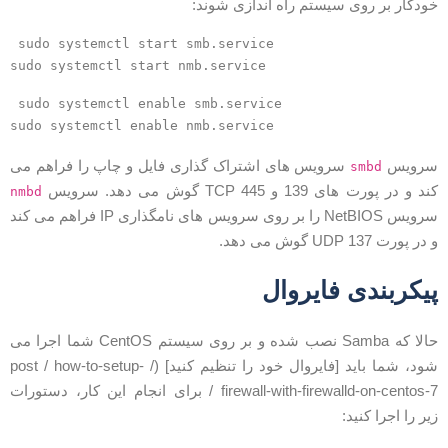
ودکار بر روی سیستم راه اندازی شوند:
sudo systemctl start smb.service
sudo systemctl start nmb.service
sudo systemctl enable smb.service
sudo systemctl enable nmb.service
رویس
سرویس های اشتراک گذاری فایل و چاپ را فراهم می
smbd
ند و در پورت های 139 و 445 TCP گوش می دهد. سرویس
nmbd
سرویس NetBIOS را بر روی سرویس های نامگذاری IP فراهم می کند
 در پورت 137 UDP گوش می دهد.
یکربندی فایروال
حالا که Samba نصب شده و بر روی سیستم CentOS شما اجرا می
شود، شما باید [فایروال خود را تنظیم کنید] (/ post / how-to-setup-
firewall-with-firewalld-on-centos-7 / برای انجام این کار، دستورات
یر را اجرا کنید: