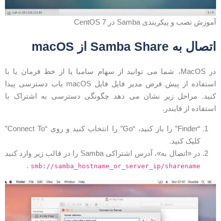
موزش نصب و پیکربندی Samba در CentOS 7
تصال به Samba Share از macOS
در MacOS، شما می توانید از سهام سامبا یا از خط فرمان یا با
استفاده از پیش فرض مدیر فایل فایل macOS یاب دسترسی پیدا
نید. مراحل زیر نشان می دهد چگونگی دسترسی به اشتراک با
ستفاده از فایندر.
“Finder” را باز کنید، “Go” را انتخاب کنید و روی “Connect To”
کلیک کنید.
در «اتصال به»، آدرس اشتراکی Samba را در قالب زیر وارد کنید
.
smb://samba_hostname_or_server_ip/sharename