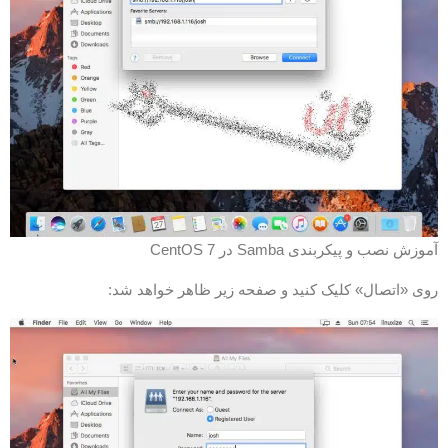
موزش نصب و پیکربندی Samba در CentOS 7
وی «اتصال» کلیک کنید و صفحه زیر ظاهر خواهد شد: