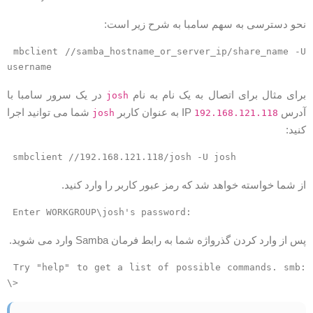
حو دسترسی به سهم سامبا به شرح زیر است:
mbclient //samba_hostname_or_server_ip/share_name -U
username
رای مثال برای اتصال به یک نام به نام
در یک سرور سامبا با
josh
درس IP
به عنوان کاربر
شما می توانید اجرا
josh
192.168.121.118
نید:
smbclient //192.168.121.118/josh -U josh
ز شما خواسته خواهد شد که رمز عبور کاربر را وارد کنید.
Enter WORKGROUP\josh's password:
س از وارد کردن گذرواژه شما به رابط فرمان Samba وارد می شوید.
Try "help" to get a list of possible commands. smb:
\>