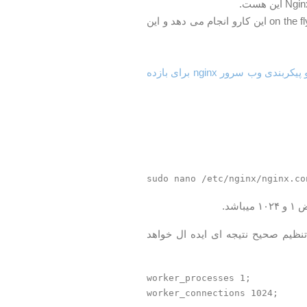
در زمانی که شما می خواهید به نسخه جدید تر Nginx خودتون رو اپگرید کنید به صورت on the fly این کارو انجام می دهد و این
نحوه تنظیمات و پیکربندی وب سرور nginx برای بازده
د.
نظیم صحیح نتیجه ای ایده ال خواهد
worker_processes 1;
