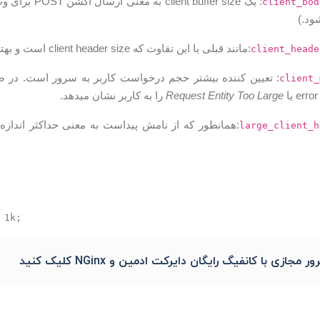
client_bod
ود.)
:مانند قبلی با این تقاوت که client header size است و بهترین مقدار آن ،‌ ۱K میباشد.
client_heade
client_
Request Entity Too Large
را به کاربر نشان میدهد.
large_client_h
مجازی با کانفیگ رایگان دایرکت ادمین و NGinx کلیک کنید