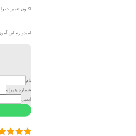
اکنون تغییرات را
امیدوارم این آمو
نام
شماره همراه
ایمیل