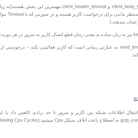
مقدار ها client_body_timeout و client_header_timeout
ندن برای درخواست کاربر هستند و در صورتی که با Timeout مواجه شوند عبارت ۴۰۸ error یا
 نشان میدهند.)
سط nginxاست.
ند.
یتوان انتقال اطلاعات شبکه بین کاربر و سرور تا حد زیادی کاهش داد ب