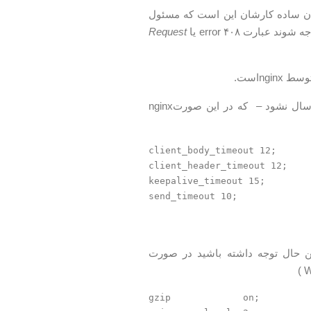
 مهمترین این بخش هستند(به زبان ساده کارشان این است که مسئول
Request
و در نهایت send_timeout به عبارتی زمانی است که کاربر فعالیتی نکند – درخوستی ارسال نشود – که در این صورتnginx
client_body_timeout 12;

client_header_timeout 12;

keepalive_timeout 15;

ا این حال توجه داشته باشید در صورت
gzip             on;
