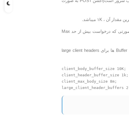
: یک client buffer size به معنی ارسال اکشن POST برای وب سرور است(اکشن POST به صورت
: تعیین کننده بیشتر حجم درخواست کاربر به سرور است. در صورتی که درخواست بیش از حد Max
:همانطور که از نامش پیداست به معنی حداکثر اندازه Buffer ها برای large client headers
client_body_buffer_size 10K;

client_header_buffer_size 1k;

client_max_body_size 8m;
