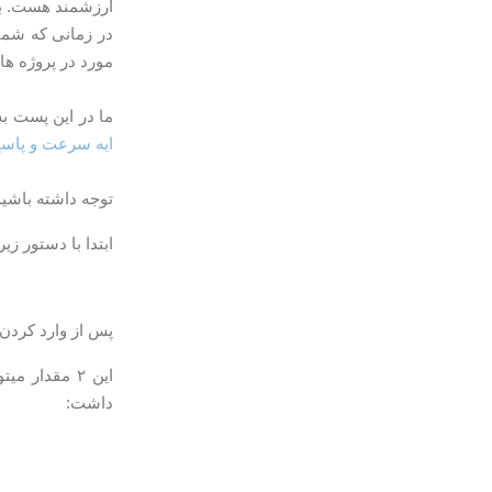
ارزشمند هست. بروز رسانی و نصب Nginx بسیار
مورد در پروژه ها
ما در این پست به آموزش نحوه ن
ایه سرعت و پاس
توجه داشته باشید این آم
ابتدا با دستور زیر فایل کا
پس از وارد کردن دست
این ۲ مقدا
داشت: