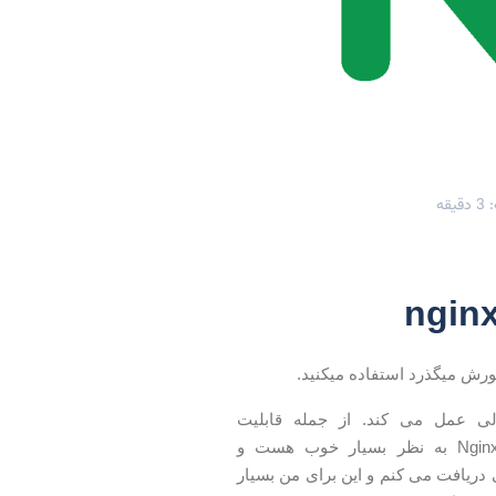
قه
الی عمل می کند. از جمله قابلیت
های Nginx سازگاری این وب سرور با اکثر توزیع های لینوکس هست. مستندات Nginx به نظر بسیار خوب هست و
تاهی دریافت می کنم و این برای من بسیار