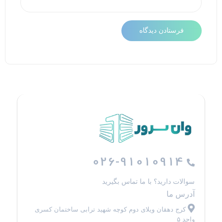
026-91010914
سوالات دارید؟ با ما تماس بگیرید
آدرس ما
کرج دهقان ویلای دوم کوچه شهید ترابی ساختمان کسری
واحد ۵