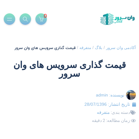
0
قیمت گذاری سرویس های وان سرور
کادمی وان سرور
/
بلاگ
/
متفرقه
/
قیمت گذاری سرویس های وان
سرور
نویسنده:
admin
تاریخ انتشار:
28/07/1396
دسته بندی:
متفرقه
زمان مطالعه: 2 دقیقه