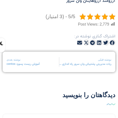
رزومند آرزوهایتان
وان سرور
5/5 - (3 امتیاز)
Post Views:
2,779
شتراک گذاری نوشته در:
نوشته قبلی
نوشته بعدی
ربات مدیریتی پشتیبانی وان سرور راه اندازی شد
آموزش ریست پسورد centos
یدگاهتان را بنویسید