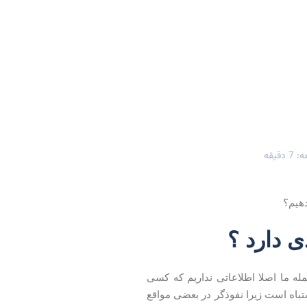
دقیقه
هیم؟
 دارد ؟
له ما اصلا اطلاعاتی نداریم که کسی
شتباه است زیرا نفوذگر در بعضی مواقع