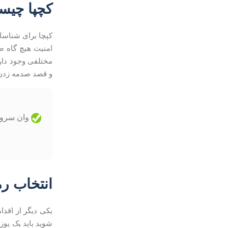
کچپا چیس
امنیت هیچ گاه ص
مختلفی وجود دارد
و قصد صدمه زدن ب
وان سرور 
انتخاب رم
یکی دیگر از اقدا
شوید باید یک یوز