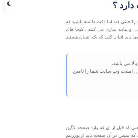
دارد ؟
کپچا برای شناسایی ربات ها استفاده می شود تا حملات بروت فورس و گاهی حمله DDOS را خنثی کند اما دقت داشته باشید که
 و پیاده سازی می کنند ، کپچا های
 باید اثبات کنید که یک انسان هستید
بالا می باشد.
ی، امنیت وب سایت شما را تامین
نی که قبل از ان که وارد صفحه لاگین
 که سپس در آن صفحه باید از یوزرنیم