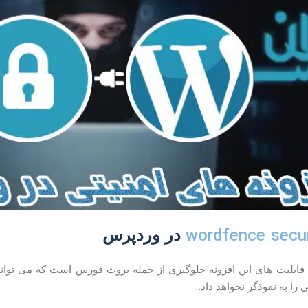
wordfence secur
در وردپرس
قابلیت های این افزونه جلوگیری از حمله بروت فورس است که می تواند ا
ی را به نفوذگر نخواهد داد.