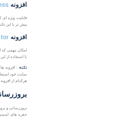
ess
افزونه
قابلیت ویژه ای ک
پیش تر با این نکت
tor
افزونه
امکان مهمی که این
با استفاده از ای
نکته :
افرونه ها
سایت خود استفاده
هرکدام از افزونه 
بروزرسانی هسته cms و بروز
بروزرسانی و برو
حفره های امنیتی