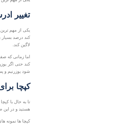
تغییر اد
یکی از مهم ترین
کند درصد بسیار ب
لاگین کند.
اما زمانی که صفح
کند حتی اگر یوزر
شود یوزرنیم و پس
کپچا برا
تا به حال با کپچ
هستید و در این ص
کپچا ها نمونه ها