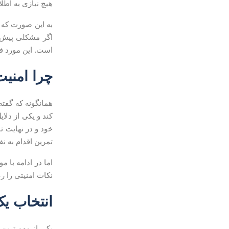
هیچ نیازی به اطلاع
به این صورت که پ
است. این مورد 
چرا امنیت
همانگونه که گف
کند و یکی از دل
خود و در نهایت 
تمرین اقدام به نف
اما در ادامه با 
نکات امنیتی را ر
انتخاب یک
یکی از مهم ترین 