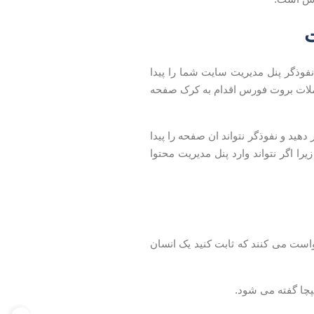
ت
فوذگر پنل مدیریت سایت شما را پیدا
 حملات بروت فورس اقدام به کرک صفحه
ید و نفوذگر نتواند ان صفحه را پیدا
را اگر نتواند وارد پنل مدیریت محتوا
واست می کنند که ثابت کنید یک انسان
پچا گفته می شود.