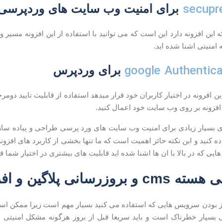
secupr
برای امنیت وب سایت های وردپرسی
ه این افزونه دارد این است که می توانید با استفاده از این افزونه مسیر 
ه امنیتی اشنا شده اید.
google Authentica
برای وردپرس
 افرونه در اختیار کاربران خود قرار میدهد استفاده از قابلیت تایید دومر
ن افزونه بر روی وب سایت خود اعمال کنید.
ی بسیار زیادی برای امنیت وب سایت های ورد پرسی طراحی و پیاده سازه 
 کنید و این نکته حائز اهمیت است که ما تنها بخشی از کاربرد های افزونه 
هایی که در بالا با ان ها اشنا شده اید قابلیت های بیشتری در اختیار شما ق
رسانی پلاگین و افزونه ها
ز بودن سرویس هایی که استفاده می کنید بسیار مهم است زیرا ممکن اس
 بسیار خطرناک است و باید سریعا قبل از بروز هرگونه مشکل امنیتی