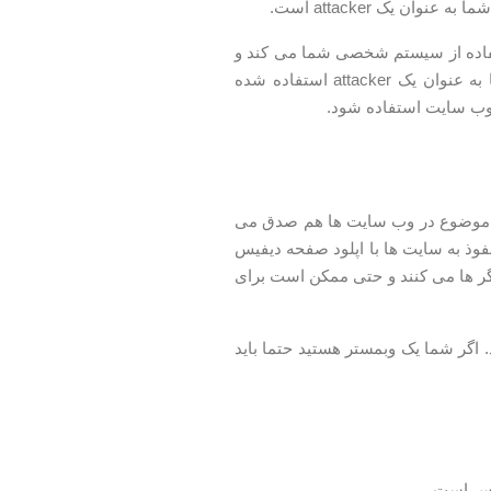
ن یک attacker است.
استفاده از سیستم شخصی شما می کند و
اگر مشکلی پیش بیاید در ابتدای کار شما باید جوابگوی قانون باشید زیرا از سیستم شما به عنوان یک attacker استفاده شده
ب سایت استفاده شود.
ن موضوع در وب سایت ها هم صدق می
وذ به سایت ها با اپلود صفحه دیفیس
گر ها می کنند و حتی ممکن است برای
 اگر شما یک وبمستر هستید حتما باید
حدس است.