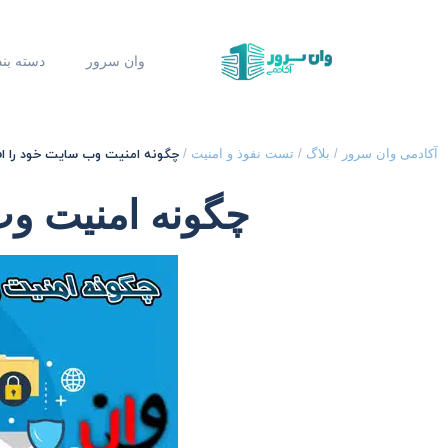
وان سرور
دسته بن
چگونه امنیت وب سایت خود را ا
آکادمی وان سرور
/
بلاگ
/
تست نفوذ و امنیت
/
چگونه امنیت وب