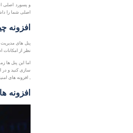
و پسورد اصلی اس
اصلی شما را داشت
افزونه چ
پنل های مدیریت م
نظر از امکانات اض
اما این پنل ها ز
سازی کنید و در ا
, افزونه های امنی
افزونه ها