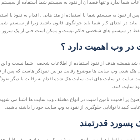
ات شما ندارد و تنها قصد ان از نفوذ به سیستم شما استفاده از سیستم شما به عنوا
س از نفوذ به سیستم شما با استفاده از متد هایی , اقدام به نفوذ با 
فقط در سیستم های شخصی حاکم نیست و ممکن است حتی از یک سرور و
 در وب اهمیت دارد ؟
ته شد همیشه هدف از نفوذ استفاده از اطلاعات شخصی شما نیست و ای
ایل هک شدن وب سایت ها موضوع رقابت در بین نفوذگر هاست که پس از نف
ثبت سایت در سایت های ثبت سایت هک شده اقدام به رقابت با دیگر نفوذ
وذ سایت کنند.
موضوع پر اهمیت تامین امنیت در انواع مختلف وب سایت ها اشنا می شوید.
عایت کنید تا توانایی جلوگیری از نفوذ به وب سایت خود را داشته باشید.
 پسورد قدرتمند
و پایه ترین اقدامات امنیتی انتخاب و نوشتن یک پسورد قوی و غیر قابل 