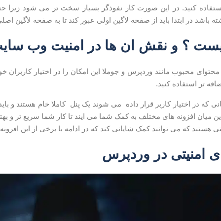
تفاده کنید. در این صورت کار نفوذگر بسیار سخت تر می شود زیرا حتی
ه باشد در ابتدا باید از صفحه لاگین اولی عبور کند تا به صفحه لاگین اصل
یست ؟ و نقش ان ها در امنیت وب سای
حتوای محبوب مانند وردپرس و جوملا این امکان را در اختیار کاربران خ
افه تر استفاده کنید.
مانی که در اختیار کاربر قرار داده می شوند یک پنل کاملا خام هستند و ب
ین میان افزونه های مختلف به کمک شما می ایند تا کار شما سریع تر و بهتر
تی هستند که می توانند کمک شایانی کند که در ادامه با برخی از این افرونه
ی امنیتی در وردپرس