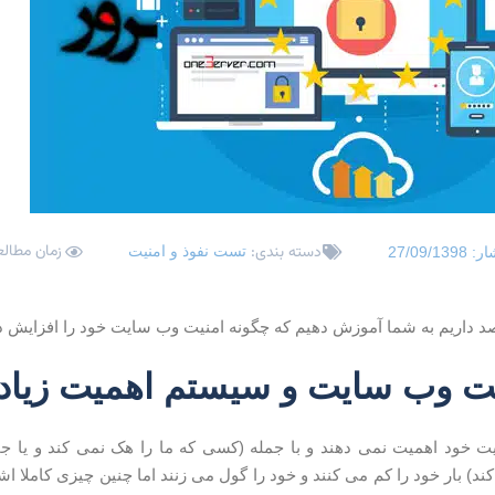
زمان مطالعه: 7 
دسته بندی:
تست نفوذ و امنیت
ار:
27/09/1398
د داریم به شما آموزش دهیم که چگونه امنیت وب سایت خود را افزایش د
یت وب سایت و سیستم اهمیت زیادی
منیت خود اهمیت نمی دهند و با جمله (کسی که ما را هک نمی کند و یا جم
کند) بار خود را کم می کنند و خود را گول می زنند اما چنین چیزی کاملا ا