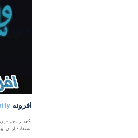
ity
افرونه
یکی از مهم ترین 
استفاده از ان ایپ